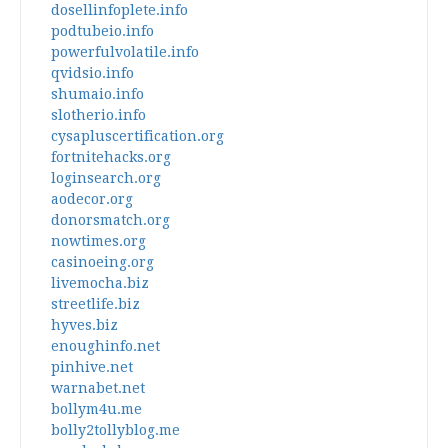
dosellinfoplete.info
podtubeio.info
powerfulvolatile.info
qvidsio.info
shumaio.info
slotherio.info
cysapluscertification.org
fortnitehacks.org
loginsearch.org
aodecor.org
donorsmatch.org
nowtimes.org
casinoeing.org
livemocha.biz
streetlife.biz
hyves.biz
enoughinfo.net
pinhive.net
warnabet.net
bollym4u.me
bolly2tollyblog.me