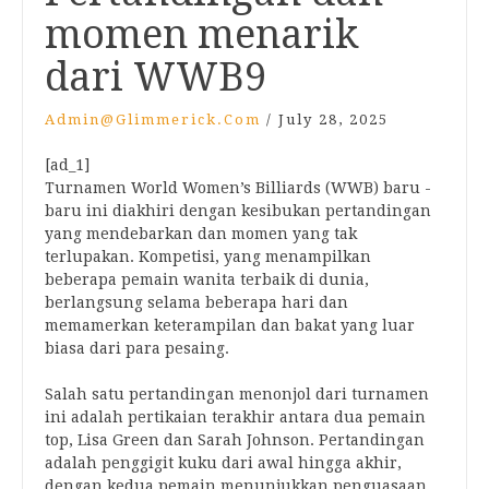
momen menarik
dari WWB9
Admin@glimmerick.com
/
July 28, 2025
[ad_1]
Turnamen World Women’s Billiards (WWB) baru -
baru ini diakhiri dengan kesibukan pertandingan
yang mendebarkan dan momen yang tak
terlupakan. Kompetisi, yang menampilkan
beberapa pemain wanita terbaik di dunia,
berlangsung selama beberapa hari dan
memamerkan keterampilan dan bakat yang luar
biasa dari para pesaing.
Salah satu pertandingan menonjol dari turnamen
ini adalah pertikaian terakhir antara dua pemain
top, Lisa Green dan Sarah Johnson. Pertandingan
adalah penggigit kuku dari awal hingga akhir,
dengan kedua pemain menunjukkan penguasaan