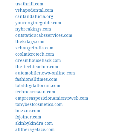
usathrill.com
vshapedental.com
canfandalucia.org
yourengineguide.com
nybreakings.com
outstationcabsservices.com
thekrtagy.com
xchangeindia.com
coolmicrotech.com
dreamhousehack.com
the-techteacher.com
automobilenews-online.com
fashionalltimes.com
totaldigitalforum.com
technoarmaan.com
empresasposicionamientoweb.com
tonybestcosmetics.com
buzznc.com
fxjoiner.com
skinbykindra.com
alltherageface.com