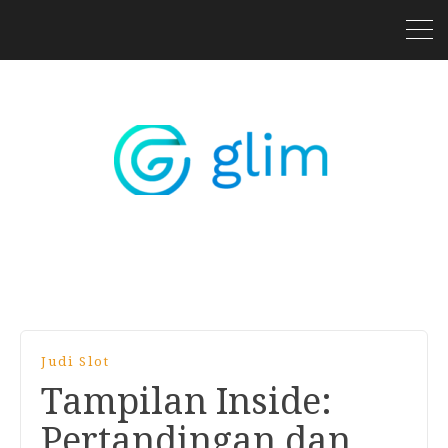
Judi Slot
Tampilan Inside:
Pertandingan dan