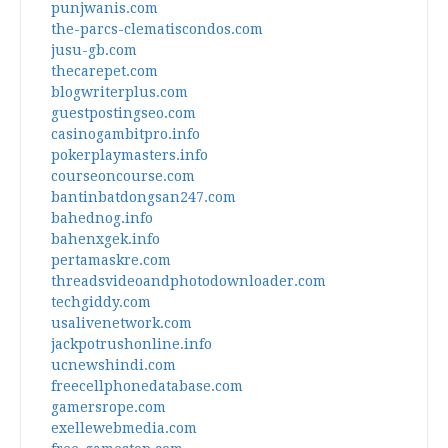
punjwanis.com
the-parcs-clematiscondos.com
jusu-gb.com
thecarepet.com
blogwriterplus.com
guestpostingseo.com
casinogambitpro.info
pokerplaymasters.info
courseoncourse.com
bantinbatdongsan247.com
bahednog.info
bahenxgek.info
pertamaskre.com
threadsvideoandphotodownloader.com
techgiddy.com
usalivenetwork.com
jackpotrushonline.info
ucnewshindi.com
freecellphonedatabase.com
gamersrope.com
exellewebmedia.com