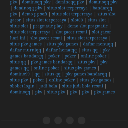
pkv
|
dominoqq pkv
|
dominoqq pkv
|
dominoqq pkv
|
dominoqq pkv
|
situs slot terpercaya
|
bandarqq
pkv
|
demo pg soft
|
situs slot terpercaya
|
situs slot
gacor
|
situs slot terpercaya
|
slot88
|
situs slot
|
situs slot
|
pragmatic play
|
demo slot pragmatic
|
situs slot terpercaya
|
slot gacor resmi
|
slot gacor
hari ini
|
slot gacor resmi
|
situs slot terpercaya
|
situs pkv games
|
situs pkv games
|
daftar menuqq
|
daftar murniqq
|
daftar hematqq
|
situs qq
|
pkv
games bandarqq
|
poker
|
poker
|
online poker
|
situs qq
|
pkv games bandarqq
|
situs pkv
|
pkv
games qq
|
online poker
|
situs pkv games
|
domino99
|
qq
|
situs qq
|
pkv games bandarqq
|
situs pkv
|
poker
|
online poker
|
situs pkv games
|
sbobet login
|
judi bola
|
situs judi bola resmi
|
dominoqq
|
pkv
|
situs pkv
|
pkv
|
pkv
|
pkv games