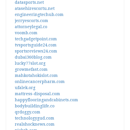
datasports.net
atasehirescortu.net
engineeringtechub.com
jerryescorts.com
attorneylegal.co
voomb.com
techgadgetpoint.com
tvsportsguide24.com
sportsreviews24.com
dubai360blog.com
lucky77slot.org
growmefast.com
mahkotahokislot.com
onlinecancerpharm.com
ufalek.org
mattress-disposal.com
happyflooringandcabinets.com
bodybuildinglife.co
qrdoggy.com
technologygud.com
realshocknews.com