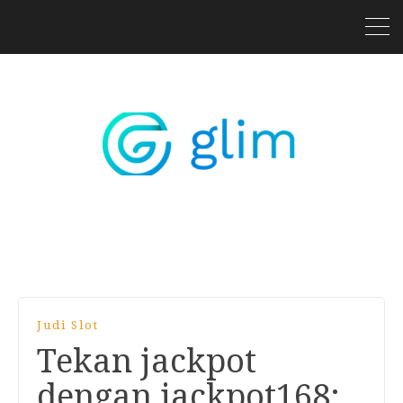
Judi Slot
Tekan jackpot
dengan jackpot168: