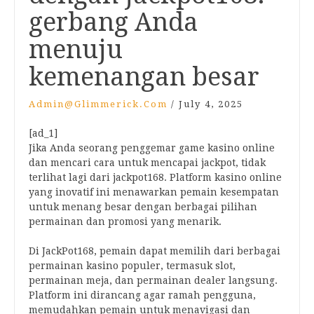
gerbang Anda
menuju
kemenangan besar
Admin@glimmerick.com
/
July 4, 2025
[ad_1]
Jika Anda seorang penggemar game kasino online
dan mencari cara untuk mencapai jackpot, tidak
terlihat lagi dari jackpot168. Platform kasino online
yang inovatif ini menawarkan pemain kesempatan
untuk menang besar dengan berbagai pilihan
permainan dan promosi yang menarik.
Di JackPot168, pemain dapat memilih dari berbagai
permainan kasino populer, termasuk slot,
permainan meja, dan permainan dealer langsung.
Platform ini dirancang agar ramah pengguna,
memudahkan pemain untuk menavigasi dan