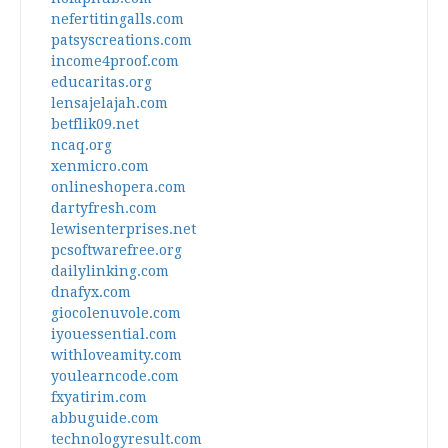
nefertitingalls.com
patsyscreations.com
income4proof.com
educaritas.org
lensajelajah.com
betflik09.net
ncaq.org
xenmicro.com
onlineshopera.com
dartyfresh.com
lewisenterprises.net
pcsoftwarefree.org
dailylinking.com
dnafyx.com
giocolenuvole.com
iyouessential.com
withloveamity.com
youlearncode.com
fxyatirim.com
abbuguide.com
technologyresult.com