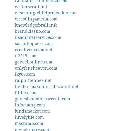
rajdhani-satta-matka.com
writerscraft.net
elearning-childprotection.com
wrestling4mena.com
knowledgeforall.info
brand2lastio.com
usadigitalservices.com
socialhoppers.com
creativedream.net
n2315.com
getwebonline.com
onlyfansheaven.com
lky08.com
ralph-fiennes.net
fielder-maximum-discount.net
fitfllex.com
genesisbusinesscredit.com
inforuang.com
kindsmarket.com
luvelylife.com
macramb.com
mypet-diary.com