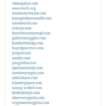
ukmagzine.com
wareztech.org
usabestnetwork.com
jessepinkmanoutfit.com
umailsend.com
retarys.com
fasterformationcpf.com
goldensnuggles.com
lookbattlemap.com
buyrdpservice.com
yesport.net
tostylo.com
yougetthat.net
sportsnetclub.com
newbestcrypto.com
oxfordsave.com
iclassicgames.com
saung-artikel.com
fasthokivip2.com
observersports.com
cryptominingplus.com