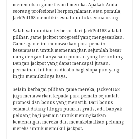
menemukan game favorit mereka. Apakah Anda
seorang profesional berpengalaman atau pemula,
JackPot168 memiliki sesuatu untuk semua orang.
Salah satu undian terbesar dari JackPot168 adalah
pilihan game jackpot progresif yang mengesankan.
Game -game ini menawarkan para pemain
kesempatan untuk memenangkan sejumlah besar
uang dengan hanya satu putaran yang beruntung.
Dengan jackpot yang dapat mencapai jutaan,
permainan ini harus dicoba bagi siapa pun yang
ingin memukulnya kaya.
Selain berbagai pilihan game mereka, JackPot168
juga menawarkan kepada para pemain sejumlah
promosi dan bonus yang menarik. Dari bonus
selamat datang hingga putaran gratis, ada banyak
peluang bagi pemain untuk meningkatkan
kemenangan mereka dan memaksimalkan peluang
mereka untuk memukul jackpot.