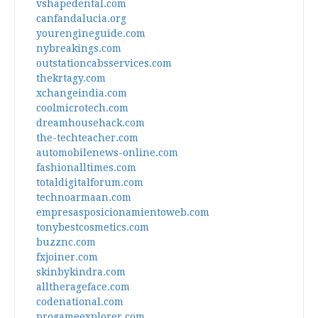
vshapedental.com
canfandalucia.org
yourengineguide.com
nybreakings.com
outstationcabsservices.com
thekrtagy.com
xchangeindia.com
coolmicrotech.com
dreamhousehack.com
the-techteacher.com
automobilenews-online.com
fashionalltimes.com
totaldigitalforum.com
technoarmaan.com
empresasposicionamientoweb.com
tonybestcosmetics.com
buzznc.com
fxjoiner.com
skinbykindra.com
alltherageface.com
codenational.com
progameexplorer.com