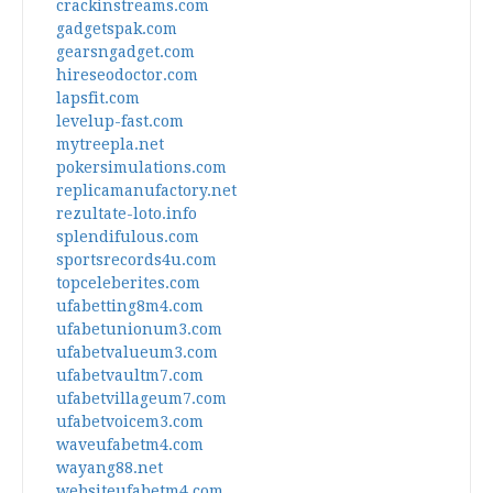
crackinstreams.com
gadgetspak.com
gearsngadget.com
hireseodoctor.com
lapsfit.com
levelup-fast.com
mytreepla.net
pokersimulations.com
replicamanufactory.net
rezultate-loto.info
splendifulous.com
sportsrecords4u.com
topceleberites.com
ufabetting8m4.com
ufabetunionum3.com
ufabetvalueum3.com
ufabetvaultm7.com
ufabetvillageum7.com
ufabetvoicem3.com
waveufabetm4.com
wayang88.net
websiteufabetm4.com