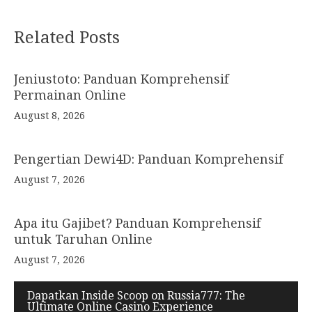
Post
Related Posts
navigation
Jeniustoto: Panduan Komprehensif
Permainan Online
August 8, 2026
Pengertian Dewi4D: Panduan Komprehensif
August 7, 2026
Apa itu Gajibet? Panduan Komprehensif
untuk Taruhan Online
August 7, 2026
Dapatkan Inside Scoop on Russia777: The
Ultimate Online Casino Experience