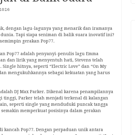
2026
k, dengan lagu-lagunya yang menarik dan iramanya
nia. Tapi siapa seniman di balik suara inovatif ini?
g memimpin gerakan Pop77.
akan Pop77 adalah penyanyi-penulis lagu Emma
n dan lirik yang menyentuh hati, Stevens telah
Single hitnya, seperti “Electric Love” dan “On My
 dan mengukuhkannya sebagai kekuatan yang harus
adalah DJ Max Parker. Dikenal karena penampilannya
tinggi, Parker telah menjadi terkenal di kalangan
ain, seperti single yang menduduki puncak tangga
, semakin memperkuat posisinya dalam gerakan
di kancah Pop77. Dengan perpaduan unik antara