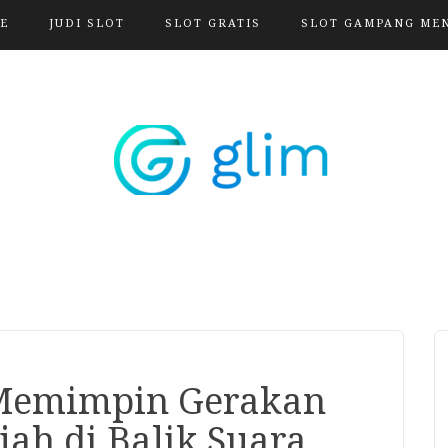
E
JUDI SLOT
SLOT GRATIS
SLOT GAMPANG ME
 Memimpin Gerakan
jah di Balik Suara