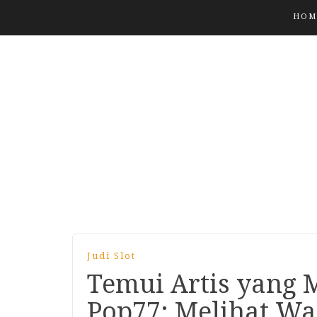
HOM
Judi Slot
Temui Artis yang
Pop77: Melihat Wa