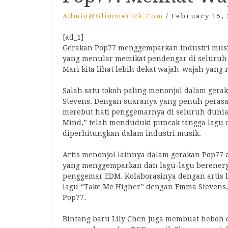
Admin@glimmerick.com
/
February 15, 
[ad_1]
Gerakan Pop77 menggemparkan industri musi
yang menular memikat pendengar di seluruh du
Mari kita lihat lebih dekat wajah-wajah yan
Salah satu tokoh paling menonjol dalam ger
Stevens. Dengan suaranya yang penuh perasaa
merebut hati penggemarnya di seluruh dunia. 
Mind,” telah menduduki puncak tangga lagu
diperhitungkan dalam industri musik.
Artis menonjol lainnya dalam gerakan Pop77 
yang menggemparkan dan lagu-lagu berenergi 
penggemar EDM. Kolaborasinya dengan artis l
lagu “Take Me Higher” dengan Emma Stevens
Pop77.
Bintang baru Lily Chen juga membuat heboh 