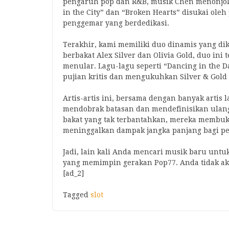
pengaruh pop dan R&B, musik Chen menonjol 
in the City” dan “Broken Hearts” disukai ol
penggemar yang berdedikasi.
Terakhir, kami memiliki duo dinamis yang dik
berbakat Alex Silver dan Olivia Gold, duo i
menular. Lagu-lagu seperti “Dancing in the
pujian kritis dan mengukuhkan Silver & Gold
Artis-artis ini, bersama dengan banyak artis 
mendobrak batasan dan mendefinisikan ulang
bakat yang tak terbantahkan, mereka membuka
meninggalkan dampak jangka panjang bagi p
Jadi, lain kali Anda mencari musik baru untu
yang memimpin gerakan Pop77. Anda tidak a
[ad_2]
Tagged
slot