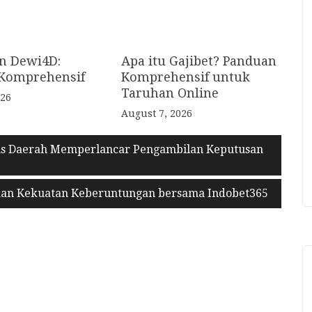
an Dewi4D:
Apa itu Gajibet? Panduan
Komprehensif
Komprehensif untuk
Taruhan Online
026
August 7, 2026
as Daerah Memperlancar Pengambilan Keputusan
an Kekuatan Keberuntungan bersama Indobet365