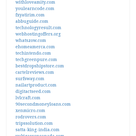
withloveamity.com
youlearncode.com
fxyatirim.com
abbuguide.com
technologyresult.com
webhostingoffers.org
whatszow.com
ehomeamerca.com
techintendo.com
techgreenpure.com
bestdropshipstore.com
cartelreviews.com
surfsway.com
nailartproduct.com
digitactseed.com
lvlcraft.com
90secondmoneyloans.com
xenmicro.com
rodrovers.com
tripssolution.com
satta-king-india.com