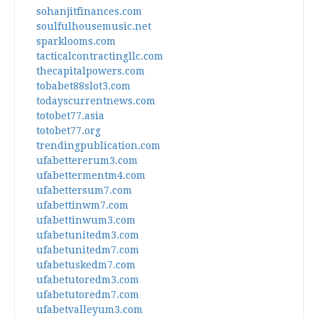
sohanjitfinances.com
soulfulhousemusic.net
sparklooms.com
tacticalcontractingllc.com
thecapitalpowers.com
tobabet88slot3.com
todayscurrentnews.com
totobet77.asia
totobet77.org
trendingpublication.com
ufabettererum3.com
ufabettermentm4.com
ufabettersum7.com
ufabettinwm7.com
ufabettinwum3.com
ufabetunitedm3.com
ufabetunitedm7.com
ufabetuskedm7.com
ufabetutoredm3.com
ufabetutoredm7.com
ufabetvalleyum3.com