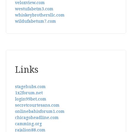
veloxview.com
westufabetm3.com
whiskeybrothersllc.com
wildufabetum7.com
Links
stagehubs.com
1x2forum.net
login99bet.com
secretcourtesans.com
onlinebahisforum1.com
chicagoheadline.com
camming.org
rajalion88.com