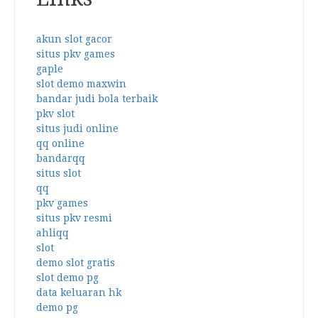
akun slot gacor
situs pkv games
gaple
slot demo maxwin
bandar judi bola terbaik
pkv slot
situs judi online
qq online
bandarqq
situs slot
qq
pkv games
situs pkv resmi
ahliqq
slot
demo slot gratis
slot demo pg
data keluaran hk
demo pg