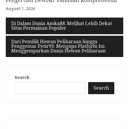
Pengertian Dewi4D: Panduan Komprehensif
August 7, 2026
Di Dalam Dunia Asoka88: Melihat Lebih Dekat
Situs Permainan Populer
Dari Pemilik Hewan Peliharaan hingga
Penggemar Petir99: Mengapa Platform Ini
Menggemparkan Dunia Hewan Peliharaan
Search
Search