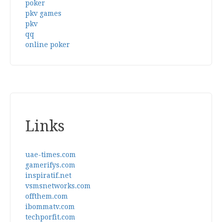
poker
pkv games
pkv
qq
online poker
Links
uae-times.com
gamerifys.com
inspiratif.net
vsmsnetworks.com
offthem.com
ibommatv.com
techporfit.com