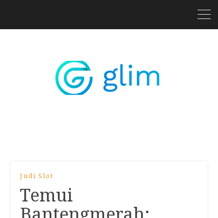
Judi Slot
Temui
Bantengmerah: