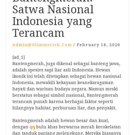
Satwa Nasional
Indonesia yang
Terancam
Admin@glimmerick.com
/
February 18, 2026
[ad_1]
Bantengmerah, juga dikenal sebagai banteng jawa,
adalah spesies sapi liar asli Indonesia. Hewan
ikonik ini telah ditetapkan sebagai hewan nasional
Indonesia, mewakili kekayaan keanekaragaman
hayati dan warisan budaya negara. Namun meski
berstatus sebagai simbol nasional, Bantengmerah
terancam punah karena berbagai faktor seperti
hilangnya habitat, perburuan liar, dan penyakit.
Bantengmerah adalah hewan besar dan kuat,
dengan
qq
bulu khas berwarna merah kecokelatan
dan tanduk panjang melengkung. Mereka biasanya