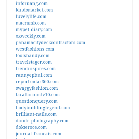
inforuang.com
kindsmarket.com
luvelylife.com
macramb.com
mypet-diary.com
oxweekly.com
panamacitydeckcontractors.com
westfashions.com
toolshandy.com
travelstager.com
trendinspires.com
rannyephul.com
reportradar360.com
swaggyfashion.com
taraftariumtv10.com
questionquery.com
bodybuildinglegend.com
brilliant-nails.com
dandr-photography.com
dokteroce.com
journal-francais.com