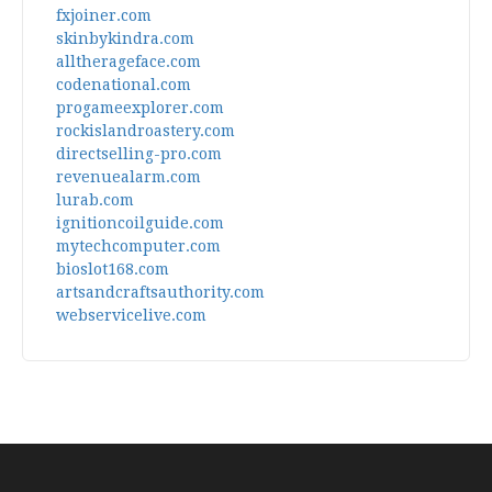
fxjoiner.com
skinbykindra.com
alltherageface.com
codenational.com
progameexplorer.com
rockislandroastery.com
directselling-pro.com
revenuealarm.com
lurab.com
ignitioncoilguide.com
mytechcomputer.com
bioslot168.com
artsandcraftsauthority.com
webservicelive.com