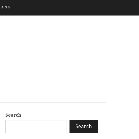
NANG
Search
Search