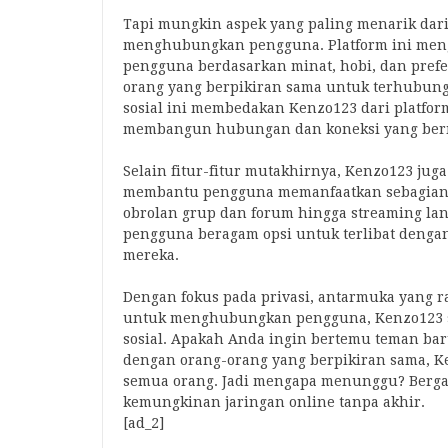
Tapi mungkin aspek yang paling menarik dar
menghubungkan pengguna. Platform ini men
pengguna berdasarkan minat, hobi, dan pr
orang yang berpikiran sama untuk terhubung.
sosial ini membedakan Kenzo123 dari platfor
membangun hubungan dan koneksi yang berm
Selain fitur-fitur mutakhirnya, Kenzo123 ju
membantu pengguna memanfaatkan sebagian be
obrolan grup dan forum hingga streaming la
pengguna beragam opsi untuk terlibat deng
mereka.
Dengan fokus pada privasi, antarmuka yang 
untuk menghubungkan pengguna, Kenzo123 sia
sosial. Apakah Anda ingin bertemu teman bar
dengan orang-orang yang berpikiran sama, K
semua orang. Jadi mengapa menunggu? Berga
kemungkinan jaringan online tanpa akhir.
[ad_2]