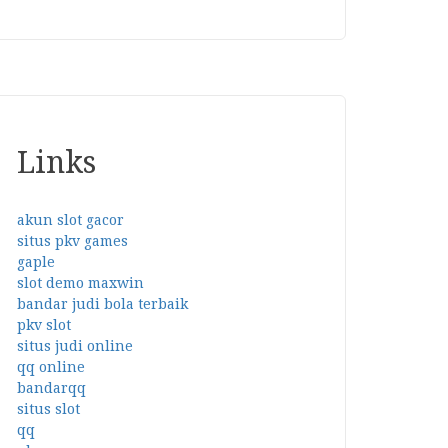
Links
akun slot gacor
situs pkv games
gaple
slot demo maxwin
bandar judi bola terbaik
pkv slot
situs judi online
qq online
bandarqq
situs slot
qq