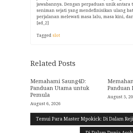
jawabannya. Dengan perpaduan unik antara t
seniman sejati yang mendefinisikan ulang b
perjalanan melewati masa lalu, masa kini, da
[ad_2]
Tagged
slot
Post
Related Posts
navigation
Memahami Saung4D:
Memahami
Panduan Utama untuk
Panduan 
Pemula
August 5, 2
August 6, 2026
Temui Para Master Mpokick: Di Dalam Rej
Di Dalam Dunia Asok