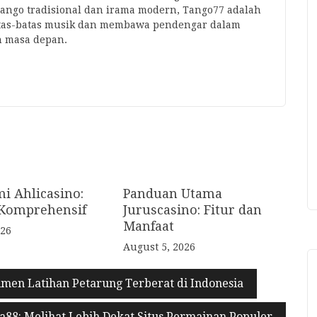
ango tradisional dan irama modern, Tango77 adalah
atas-batas musik dan membawa pendengar dalam
n masa depan.
 Ahlicasino:
Panduan Utama
Komprehensif
Juruscasino: Fitur dan
Manfaat
026
August 5, 2026
imen Latihan Petarung Terberat di Indonesia
a88: Melihat Lebih Dekat Situs Permainan Populer