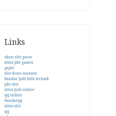
Links
akun slot gacor
situs pkv games
gaple
slot demo maxwin
bandar judi bola terbaik
pkv slot
situs judi online
qq online
bandarqq
situs slot
qq