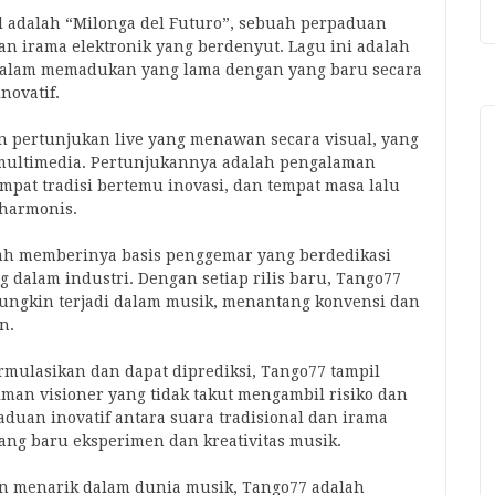
l adalah “Milonga del Futuro”, sebuah perpaduan
n irama elektronik yang berdenyut. Lagu ini adalah
alam memadukan yang lama dengan yang baru secara
novatif.
n pertunjukan live yang menawan secara visual, yang
 multimedia. Pertunjukannya adalah pengalaman
at tradisi bertemu inovasi, dan tempat masa lalu
harmonis.
ah memberinya basis penggemar yang berdedikasi
ng dalam industri. Dengan setiap rilis baru, Tango77
mungkin terjadi dalam musik, menantang konvensi dan
n.
rmulasikan dan dapat diprediksi, Tango77 tampil
niman visioner yang tidak takut mengambil risiko dan
duan inovatif antara suara tradisional dan irama
ng baru eksperimen dan kreativitas musik.
dan menarik dalam dunia musik, Tango77 adalah