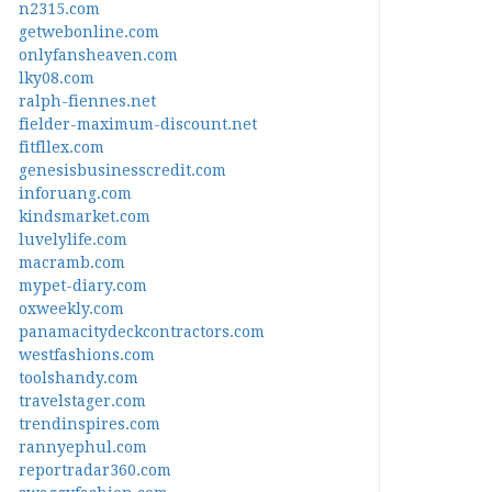
n2315.com
getwebonline.com
onlyfansheaven.com
lky08.com
ralph-fiennes.net
fielder-maximum-discount.net
fitfllex.com
genesisbusinesscredit.com
inforuang.com
kindsmarket.com
luvelylife.com
macramb.com
mypet-diary.com
oxweekly.com
panamacitydeckcontractors.com
westfashions.com
toolshandy.com
travelstager.com
trendinspires.com
rannyephul.com
reportradar360.com