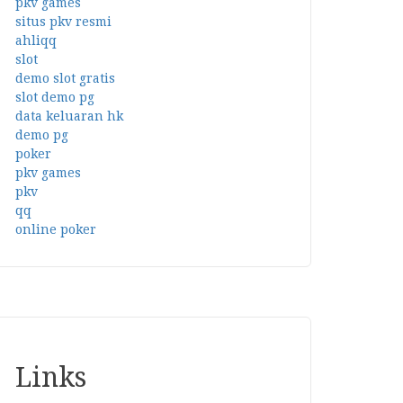
pkv games
situs pkv resmi
ahliqq
slot
demo slot gratis
slot demo pg
data keluaran hk
demo pg
poker
pkv games
pkv
qq
online poker
Links