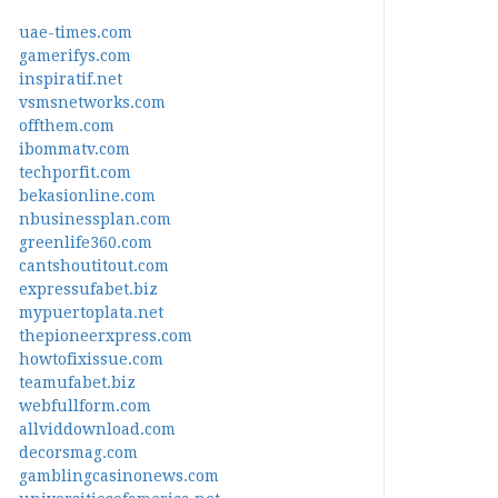
uae-times.com
gamerifys.com
inspiratif.net
vsmsnetworks.com
offthem.com
ibommatv.com
techporfit.com
bekasionline.com
nbusinessplan.com
greenlife360.com
cantshoutitout.com
expressufabet.biz
mypuertoplata.net
thepioneerxpress.com
howtofixissue.com
teamufabet.biz
webfullform.com
allviddownload.com
decorsmag.com
gamblingcasinonews.com