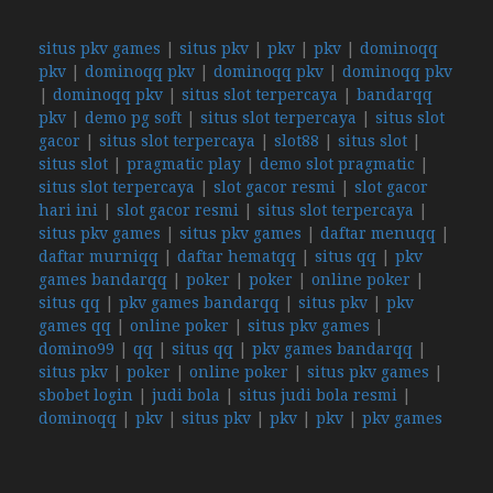
situs pkv games
|
situs pkv
|
pkv
|
pkv
|
dominoqq
pkv
|
dominoqq pkv
|
dominoqq pkv
|
dominoqq pkv
|
dominoqq pkv
|
situs slot terpercaya
|
bandarqq
pkv
|
demo pg soft
|
situs slot terpercaya
|
situs slot
gacor
|
situs slot terpercaya
|
slot88
|
situs slot
|
situs slot
|
pragmatic play
|
demo slot pragmatic
|
situs slot terpercaya
|
slot gacor resmi
|
slot gacor
hari ini
|
slot gacor resmi
|
situs slot terpercaya
|
situs pkv games
|
situs pkv games
|
daftar menuqq
|
daftar murniqq
|
daftar hematqq
|
situs qq
|
pkv
games bandarqq
|
poker
|
poker
|
online poker
|
situs qq
|
pkv games bandarqq
|
situs pkv
|
pkv
games qq
|
online poker
|
situs pkv games
|
domino99
|
qq
|
situs qq
|
pkv games bandarqq
|
situs pkv
|
poker
|
online poker
|
situs pkv games
|
sbobet login
|
judi bola
|
situs judi bola resmi
|
dominoqq
|
pkv
|
situs pkv
|
pkv
|
pkv
|
pkv games