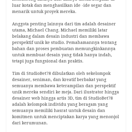
luar kotak dan menghasilkan ide -ide segar dan
menarik untuk proyek mereka.
Anggota penting lainnya dari tim adalah desainer
utama, Michael Chang. Michael memiliki latar
belakang dalam desain industri dan membawa
perspektif unik ke studio. Pemahamannya tentang
bahan dan proses pembuatan memungkinkannya
untuk membuat desain yang tidak hanya indah,
tetapi juga fungsional dan praktis.
Tim di StudioBet78 dibulatkan oleh sekelompok
desainer, seniman, dan kreatif berbakat yang
semuanya membawa keterampilan dan perspektif
unik mereka sendiri ke meja. Dari ilustrator hingga
desainer web hingga artis 3D, tim di StudioBet78
adalah kelompok individu yang beragam yang
semuanya memiliki hasrat untuk desain dan
komitmen untuk menciptakan karya yang menonjol
dari kerumunan.