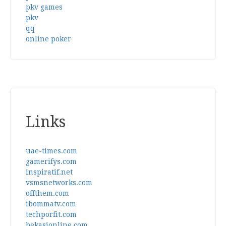
pkv games
pkv
qq
online poker
Links
uae-times.com
gamerifys.com
inspiratif.net
vsmsnetworks.com
offthem.com
ibommatv.com
techporfit.com
bekasionline.com