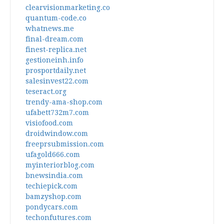
clearvisionmarketing.co
quantum-code.co
whatnews.me
final-dream.com
finest-replica.net
gestioneinh.info
prosportdaily.net
salesinvest22.com
teseract.org
trendy-ama-shop.com
ufabett732m7.com
visiofood.com
droidwindow.com
freeprsubmission.com
ufagold666.com
myinteriorblog.com
bnewsindia.com
techiepick.com
bamzyshop.com
pondycars.com
techonfutures.com