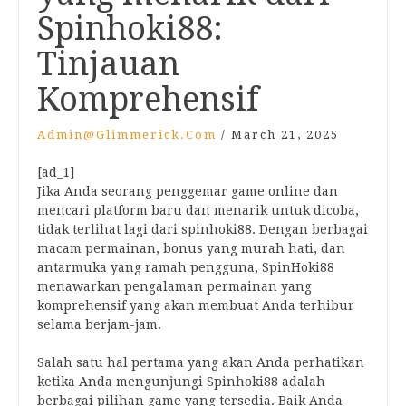
Spinhoki88:
Tinjauan
Komprehensif
Admin@glimmerick.com
/
March 21, 2025
[ad_1]
Jika Anda seorang penggemar game online dan
mencari platform baru dan menarik untuk dicoba,
tidak terlihat lagi dari spinhoki88. Dengan berbagai
macam permainan, bonus yang murah hati, dan
antarmuka yang ramah pengguna, SpinHoki88
menawarkan pengalaman permainan yang
komprehensif yang akan membuat Anda terhibur
selama berjam-jam.
Salah satu hal pertama yang akan Anda perhatikan
ketika Anda mengunjungi Spinhoki88 adalah
berbagai pilihan game yang tersedia. Baik Anda