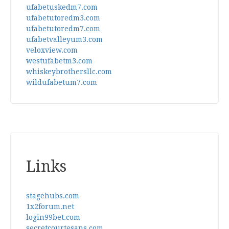
ufabetuskedm7.com
ufabetutoredm3.com
ufabetutoredm7.com
ufabetvalleyum3.com
veloxview.com
westufabetm3.com
whiskeybrothersllc.com
wildufabetum7.com
Links
stagehubs.com
1x2forum.net
login99bet.com
secretcourtesans.com