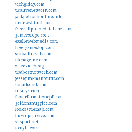
techgiddy.com
usalivenetwork.com
jackpotrushonline.info
ucnewshindi.com
freecellphonedatabase.com
gamersrope.com
exellewebmedia.com
free-gamestop.com
sinbadtravels.com
ukmagzine.com
wareztech.org
usabestnetwork.com
jessepinkmanoutfit.com
umailsend.com
retarys.com
fasterformationcpf.com
goldensnuggles.com
lookbattlemap.com
buyrdpservice.com
yesport.net
tostylo.com