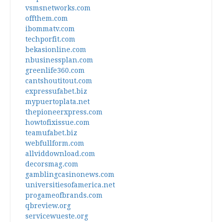
vsmsnetworks.com
offthem.com
ibommatv.com
techporfit.com
bekasionline.com
nbusinessplan.com
greenlife360.com
cantshoutitout.com
expressufabet.biz
mypuertoplata.net
thepioneerxpress.com
howtofixissue.com
teamufabet.biz
webfullform.com
allviddownload.com
decorsmag.com
gamblingcasinonews.com
universitiesofamerica.net
progameofbrands.com
qbreview.org
servicewueste.org