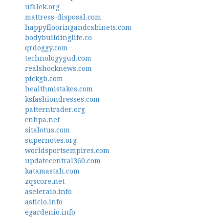
ufalek.org
mattress-disposal.com
happyflooringandcabinets.com
bodybuildinglife.co
qrdoggy.com
technologygud.com
realshocknews.com
pickgb.com
healthmistakes.com
ksfashiondresses.com
patterntrader.org
cnhpa.net
sitalotus.com
supernotes.org
worldsportsempires.com
updatecentral360.com
katamastah.com
zqscore.net
aseleraio.info
asticio.info
egardenio.info