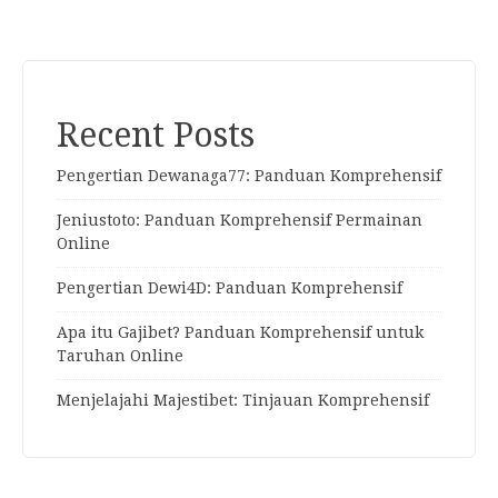
Recent Posts
Pengertian Dewanaga77: Panduan Komprehensif
Jeniustoto: Panduan Komprehensif Permainan
Online
Pengertian Dewi4D: Panduan Komprehensif
Apa itu Gajibet? Panduan Komprehensif untuk
Taruhan Online
Menjelajahi Majestibet: Tinjauan Komprehensif