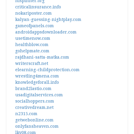
hispinner.org
criticalinsurance.info
nokariposter.com
kalyan-guessing-nightplay.com
gameofpanels.com
androidappsdownloader.com
usetimenow.com
healthblow.com
gohelpmate.com
rajdhani-satta-matka.com
writerscraft.net
elearning-childprotection.com
wrestling4mena.com
knowledgeforall.info
brand2lastio.com
usadigitalservices.com
socialhoppers.com
creativedream.net
n2315.com
getwebonline.com
onlyfansheaven.com
lky08.com