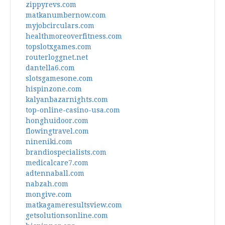
zippyrevs.com
matkanumbernow.com
myjobcirculars.com
healthmoreoverfitness.com
topslotxgames.com
routerloggnet.net
dantella6.com
slotsgamesone.com
hispinzone.com
kalyanbazarnights.com
top-online-casino-usa.com
honghuidoor.com
flowingtravel.com
nineniki.com
brandiospecialists.com
medicalcare7.com
adtennaball.com
nabzah.com
mongive.com
matkagameresultsview.com
getsolutionsonline.com