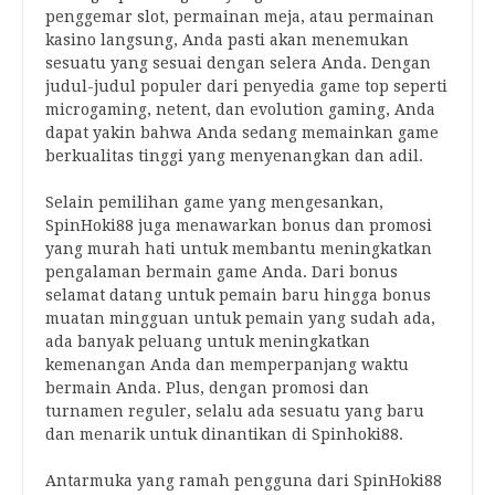
penggemar slot, permainan meja, atau permainan
kasino langsung, Anda pasti akan menemukan
sesuatu yang sesuai dengan selera Anda. Dengan
judul-judul populer dari penyedia game top seperti
microgaming, netent, dan evolution gaming, Anda
dapat yakin bahwa Anda sedang memainkan game
berkualitas tinggi yang menyenangkan dan adil.
Selain pemilihan game yang mengesankan,
SpinHoki88 juga menawarkan bonus dan promosi
yang murah hati untuk membantu meningkatkan
pengalaman bermain game Anda. Dari bonus
selamat datang untuk pemain baru hingga bonus
muatan mingguan untuk pemain yang sudah ada,
ada banyak peluang untuk meningkatkan
kemenangan Anda dan memperpanjang waktu
bermain Anda. Plus, dengan promosi dan
turnamen reguler, selalu ada sesuatu yang baru
dan menarik untuk dinantikan di Spinhoki88.
Antarmuka yang ramah pengguna dari SpinHoki88