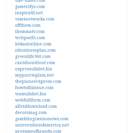
uae-times.com
gamerifys.com
inspiratif.net
vsmsnetworks.com
offthem.com
ibommatv.com
techporfit.com
bekasionline.com
nbusinessplan.com
greenlife360.com
cantshoutitout.com
expressufabet.biz
mypuertoplata.net
thepioneerxpress.com
howtofixissue.com
teamufabet.biz
webfullform.com
allviddownload.com
decorsmag.com
gamblingcasinonews.com
universitiesofamerica.net
progameofbrands.com