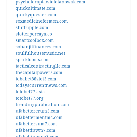
psychoterapiawioletanowak.com
quickultimate.com
quirkyquester.com
sexmedicineformen.com
shiftripple.com
slotterpercaya.co
smartcoolbox.com
sohanjitfinances.com
soulfulhousemusic.net
sparklooms.com
tacticalcontractingllc.com
thecapitalpowers.com
tobabet88slot3.com
todayscurrentnews.com
totobet77.asia
totobet77.org
trendingpublication.com
ufabettererum3.com
ufabettermentm4.com
ufabettersum7.com
ufabettinwm7.com
ufabettinwum3.com