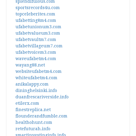
splendifulous.com
sportsrecords4u.com
topceleberites.com
ufabetting8m4.com
ufabetunionum3.com
ufabetvalueum3.com
ufabetvaultm7.com
ufabetvillageum7.com
ufabetvoicem3.com
waveufabetm4.com
wayang88.net
websiteufabetm4.com
whiteufabetm4.com
anikalappy.com
dininghelsinki.info
duanfrescariverside.info
etilerx.com
finestreplica.net
flounderandfumble.com
healthohunt.com
retefuturah.info
smartinvestinginfo.info