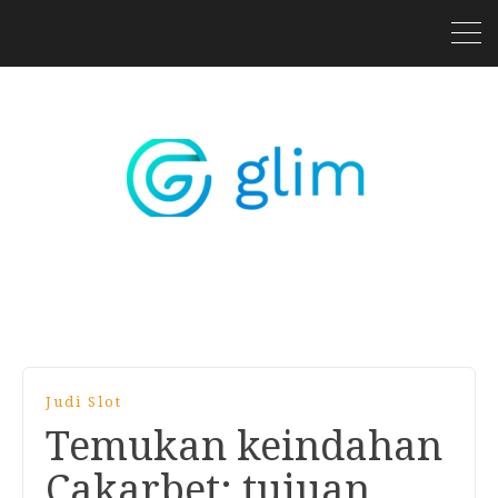
Judi Slot
Temukan keindahan
Cakarbet: tujuan