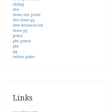
ahliqq
slot
demo slot gratis
slot demo pg
data keluaran hk
demo pg
poker
pkv games
pkv
qq
online poker
Links