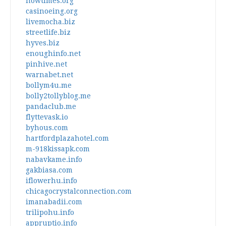
nowtimes.org
casinoeing.org
livemocha.biz
streetlife.biz
hyves.biz
enoughinfo.net
pinhive.net
warnabet.net
bollym4u.me
bolly2tollyblog.me
pandaclub.me
flyttevask.io
byhous.com
hartfordplazahotel.com
m-918kissapk.com
nabavkame.info
gakbiasa.com
iflowerhu.info
chicagocrystalconnection.com
imanabadii.com
trilipohu.info
appruptio.info