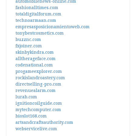
automobilenews-online.com
fashionalltimes.com
totaldigitalforum.com
technoarmaan.com
empresasposicionamientoweb.com
tonybestcosmetics.com
buzznc.com
fxjoiner.com
skinbykindra.com
alltherageface.com
codenational.com
progameexplorer.com
rockislandroastery.com
directselling-pro.com
revenuealarm.com
lurab.com
ignitioncoilguide.com
mytechcomputer.com
bioslot168.com
artsandcraftsauthority.com
webservicelive.com