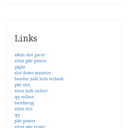
Links
akun slot gacor
situs pkv games
gaple
slot demo maxwin
bandar judi bola terbaik
pkv slot
situs judi online
qq online
bandarqq
situs slot
qq
pkv games
situs pkv resmi