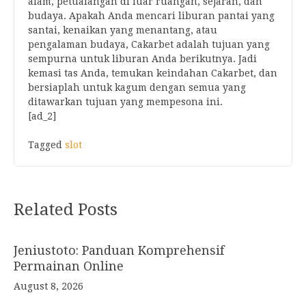
alam, petualangan di luar ruangan, sejarah, dan
budaya. Apakah Anda mencari liburan pantai yang
santai, kenaikan yang menantang, atau
pengalaman budaya, Cakarbet adalah tujuan yang
sempurna untuk liburan Anda berikutnya. Jadi
kemasi tas Anda, temukan keindahan Cakarbet, dan
bersiaplah untuk kagum dengan semua yang
ditawarkan tujuan yang mempesona ini.
[ad_2]
Tagged
slot
Post
Related Posts
navigation
Jeniustoto: Panduan Komprehensif
Permainan Online
August 8, 2026