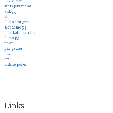
pkv games
situs pkv resmi
ahliqq
slot
demo slot gratis
slot demo pg
data keluaran hk
demo pg
poker
pkv games
pkv
qq
online poker
Links