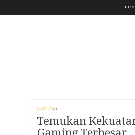
HOM
Judi Slot
Temukan Kekuatan
Gaming Terbesar