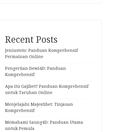
Recent Posts
Jeniustoto: Panduan Komprehensif
Permainan Online
Pengertian Dewi4D: Panduan
Komprehensif
Apa itu Gajibet? Panduan Komprehensif
untuk Taruhan Online
Menjelajahi Majestibet: Tinjauan
Komprehensif
Memahami Saung4D: Panduan Utama
untuk Pemula