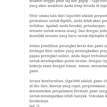
selamat tinggal pada lag dan gagap – Giga5
yang akan membuat Anda tetap berada di tepi
Fitur utama lain dari Giga5000 adalah perpu
permainan untuk dipilih, Anda tidak akan p
terhibur. Apakah Anda beraksi, petualangan, 
sesuatu untuk semua orang. Dan dengan judul
memiliki sesuatu yang baru untuk dijelajahi 
Selain pemilihan perangkat keras dan game
berbagai fitur online yang meningkatkan pe
papan peringkat online, Anda dapat terhubun
untuk mendapatkan posisi teratas. Dengan Gi
bekerja sama dengan teman -teman, menantan
game.
Secara keseluruhan, Giga5000 adalah game-cha
of-the-line, kinerja yang cepat, perpustakaan
menawarkan pengalaman bermain game yang 
untuk mendapatkan lebih banyak. Temukan k
berikutnya.
[ad_2]