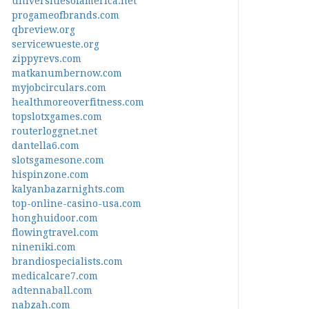
universitiesofamerica.net
progameofbrands.com
qbreview.org
servicewueste.org
zippyrevs.com
matkanumbernow.com
myjobcirculars.com
healthmoreoverfitness.com
topslotxgames.com
routerloggnet.net
dantella6.com
slotsgamesone.com
hispinzone.com
kalyanbazarnights.com
top-online-casino-usa.com
honghuidoor.com
flowingtravel.com
nineniki.com
brandiospecialists.com
medicalcare7.com
adtennaball.com
nabzah.com