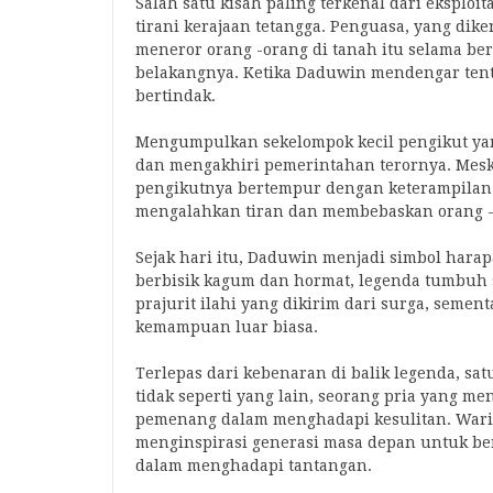
Salah satu kisah paling terkenal dari eksplo
tirani kerajaan tetangga. Penguasa, yang di
meneror orang -orang di tanah itu selama be
belakangnya. Ketika Daduwin mendengar tenta
bertindak.
Mengumpulkan sekelompok kecil pengikut yan
dan mengakhiri pemerintahan terornya. Mesk
pengikutnya bertempur dengan keterampilan d
mengalahkan tiran dan membebaskan orang -
Sejak hari itu, Daduwin menjadi simbol harap
berbisik kagum dan hormat, legenda tumbuh s
prajurit ilahi yang dikirim dari surga, semen
kemampuan luar biasa.
Terlepas dari kebenaran di balik legenda, sat
tidak seperti yang lain, seorang pria yang m
pemenang dalam menghadapi kesulitan. Wari
menginspirasi generasi masa depan untuk be
dalam menghadapi tantangan.