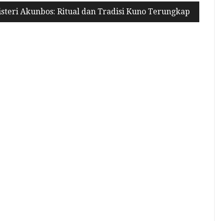
teri Akunbos: Ritual dan Tradisi Kuno Terungkap