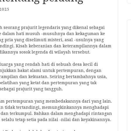
2025
 seorang prajurit legendaris yang dikenal sebagai
e dalam hati musuh -musuhnya dan kekaguman ke
 pria yang diselimuti misteri, asal -usulnya yang
tandingi. Kisah keberanian dan keterampilannya dalam
kannya sosok legenda di wilayah tersebut.
uarga yang rendah hati di sebuah desa kecil di
unjukkan bakat alami untuk pertempuran, dengan
rampilan dan kekuatan. Seiring bertambahnya usia,
atihan yang ketat dan pertempuran yang tak
sebagai prajurit yang tangguh.
am pertempuran yang membedakannya dari yang lain.
kan tidak tertandingi, memungkinkannya menghadapi
g dan terkumpul. Bahkan dalam menghadapi rintangan
selalu tetap setia pada nilai -nilai dan keyakinannya.