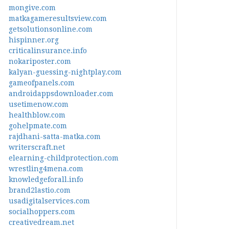
mongive.com
matkagameresultsview.com
getsolutionsonline.com
hispinner.org
criticalinsurance.info
nokariposter.com
kalyan-guessing-nightplay.com
gameofpanels.com
androidappsdownloader.com
usetimenow.com
healthblow.com
gohelpmate.com
rajdhani-satta-matka.com
writerscraft.net
elearning-childprotection.com
wrestling4mena.com
knowledgeforall.info
brand2lastio.com
usadigitalservices.com
socialhoppers.com
creativedream.net