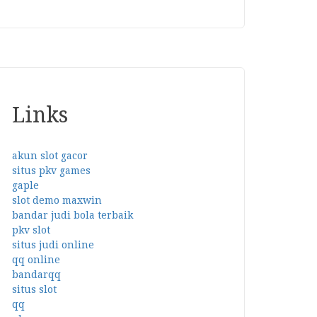
Links
akun slot gacor
situs pkv games
gaple
slot demo maxwin
bandar judi bola terbaik
pkv slot
situs judi online
qq online
bandarqq
situs slot
qq