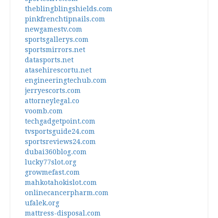
theblingblingshields.com
pinkfrenchtipnails.com
newgamestv.com
sportsgallerys.com
sportsmirrors.net
datasports.net
atasehirescortu.net
engineeringtechub.com
jerryescorts.com
attorneylegal.co
voomb.com
techgadgetpoint.com
tvsportsguide24.com
sportsreviews24.com
dubai360blog.com
lucky77slot.org
growmefast.com
mahkotahokislot.com
onlinecancerpharm.com
ufalek.org
mattress-disposal.com