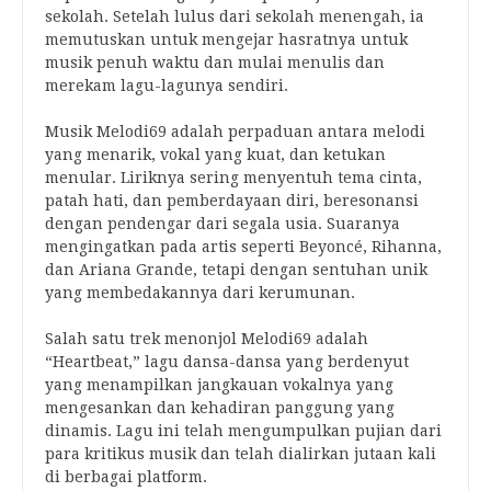
sekolah. Setelah lulus dari sekolah menengah, ia
memutuskan untuk mengejar hasratnya untuk
musik penuh waktu dan mulai menulis dan
merekam lagu-lagunya sendiri.
Musik Melodi69 adalah perpaduan antara melodi
yang menarik, vokal yang kuat, dan ketukan
menular. Liriknya sering menyentuh tema cinta,
patah hati, dan pemberdayaan diri, beresonansi
dengan pendengar dari segala usia. Suaranya
mengingatkan pada artis seperti Beyoncé, Rihanna,
dan Ariana Grande, tetapi dengan sentuhan unik
yang membedakannya dari kerumunan.
Salah satu trek menonjol Melodi69 adalah
“Heartbeat,” lagu dansa-dansa yang berdenyut
yang menampilkan jangkauan vokalnya yang
mengesankan dan kehadiran panggung yang
dinamis. Lagu ini telah mengumpulkan pujian dari
para kritikus musik dan telah dialirkan jutaan kali
di berbagai platform.