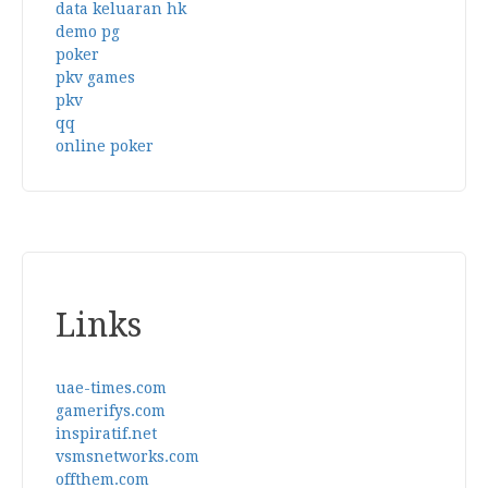
data keluaran hk
demo pg
poker
pkv games
pkv
qq
online poker
Links
uae-times.com
gamerifys.com
inspiratif.net
vsmsnetworks.com
offthem.com