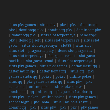
situs pkv games
|
situs pkv
|
pkv
|
pkv
|
dominoqq
pkv
|
dominoqq pkv
|
dominoqq pkv
|
dominoqq pkv
|
dominoqq pkv
|
situs slot terpercaya
|
bandarqq
pkv
|
demo pg soft
|
situs slot terpercaya
|
situs slot
gacor
|
situs slot terpercaya
|
slot88
|
situs slot
|
situs slot
|
pragmatic play
|
demo slot pragmatic
|
situs slot terpercaya
|
slot gacor resmi
|
slot gacor
hari ini
|
slot gacor resmi
|
situs slot terpercaya
|
situs pkv games
|
situs pkv games
|
daftar menuqq
|
daftar murniqq
|
daftar hematqq
|
situs qq
|
pkv
games bandarqq
|
poker
|
poker
|
online poker
|
situs qq
|
pkv games bandarqq
|
situs pkv
|
pkv
games qq
|
online poker
|
situs pkv games
|
domino99
|
qq
|
situs qq
|
pkv games bandarqq
|
situs pkv
|
poker
|
online poker
|
situs pkv games
|
sbobet login
|
judi bola
|
situs judi bola resmi
|
dominoqq
|
pkv
|
situs pkv
|
pkv
|
pkv
|
pkv games