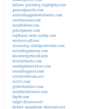
kalyan-guessing-nightplay.com
gameofpanels.com
androidappsdownloader.com
usetimenow.com
healthblow.com
gohelpmate.com
rajdhani-satta-matka.com
writerscraft.net
elearning-childprotection.com
wrestling4mena.com
knowledgeforall.info
brand2lastio.com
usadigitalservices.com
socialhoppers.com
creativedream.net
n2315.com
getwebonline.com
onlyfansheaven.com
lky08.com
ralph-fiennes.net
fielder-maximum-discount.net