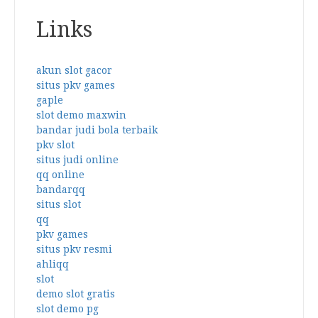
Links
akun slot gacor
situs pkv games
gaple
slot demo maxwin
bandar judi bola terbaik
pkv slot
situs judi online
qq online
bandarqq
situs slot
qq
pkv games
situs pkv resmi
ahliqq
slot
demo slot gratis
slot demo pg