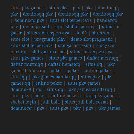
situs pkv games
|
situs pkv
|
pkv
|
pkv
|
dominoqq
pkv
|
dominoqq pkv
|
dominoqq pkv
|
dominoqq pkv
|
dominoqq pkv
|
situs slot terpercaya
|
bandarqq
pkv
|
demo pg soft
|
situs slot terpercaya
|
situs slot
gacor
|
situs slot terpercaya
|
slot88
|
situs slot
|
situs slot
|
pragmatic play
|
demo slot pragmatic
|
situs slot terpercaya
|
slot gacor resmi
|
slot gacor
hari ini
|
slot gacor resmi
|
situs slot terpercaya
|
situs pkv games
|
situs pkv games
|
daftar menuqq
|
daftar murniqq
|
daftar hematqq
|
situs qq
|
pkv
games bandarqq
|
poker
|
poker
|
online poker
|
situs qq
|
pkv games bandarqq
|
situs pkv
|
pkv
games qq
|
online poker
|
situs pkv games
|
domino99
|
qq
|
situs qq
|
pkv games bandarqq
|
situs pkv
|
poker
|
online poker
|
situs pkv games
|
sbobet login
|
judi bola
|
situs judi bola resmi
|
dominoqq
|
pkv
|
situs pkv
|
pkv
|
pkv
|
pkv games