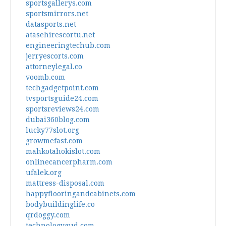
sportsgallerys.com
sportsmirrors.net
datasports.net
atasehirescortu.net
engineeringtechub.com
jerryescorts.com
attorneylegal.co
voomb.com
techgadgetpoint.com
tvsportsguide24.com
sportsreviews24.com
dubai360blog.com
lucky77slot.org
growmefast.com
mahkotahokislot.com
onlinecancerpharm.com
ufalek.org
mattress-disposal.com
happyflooringandcabinets.com
bodybuildinglife.co
qrdoggy.com
technologygud.com