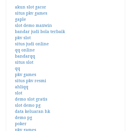
akun slot gacor
situs pkv games
gaple
slot demo maxwin
bandar judi bola terbaik
pkv slot
situs judi online
qq online
bandarqq
situs slot
qq
pkv games
situs pkv resmi
ahliqq
slot
demo slot gratis
slot demo pg
data keluaran hk
demo pg
poker
pkv games