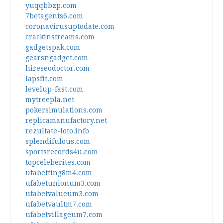
yuqqbbzp.com
7betagents6.com
coronavirusuptodate.com
crackinstreams.com
gadgetspak.com
gearsngadget.com
hireseodoctor.com
lapsfit.com
levelup-fast.com
mytreepla.net
pokersimulations.com
replicamanufactory.net
rezultate-loto.info
splendifulous.com
sportsrecords4u.com
topceleberites.com
ufabetting8m4.com
ufabetunionum3.com
ufabetvalueum3.com
ufabetvaultm7.com
ufabetvillageum7.com