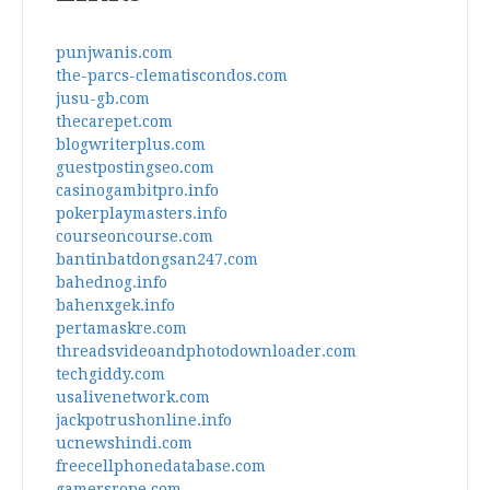
punjwanis.com
the-parcs-clematiscondos.com
jusu-gb.com
thecarepet.com
blogwriterplus.com
guestpostingseo.com
casinogambitpro.info
pokerplaymasters.info
courseoncourse.com
bantinbatdongsan247.com
bahednog.info
bahenxgek.info
pertamaskre.com
threadsvideoandphotodownloader.com
techgiddy.com
usalivenetwork.com
jackpotrushonline.info
ucnewshindi.com
freecellphonedatabase.com
gamersrope.com