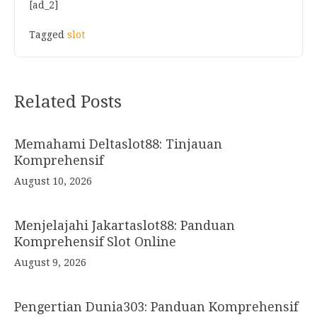
[ad_2]
Tagged
slot
Post
Related Posts
navigation
Memahami Deltaslot88: Tinjauan
Komprehensif
August 10, 2026
Menjelajahi Jakartaslot88: Panduan
Komprehensif Slot Online
August 9, 2026
Pengertian Dunia303: Panduan Komprehensif