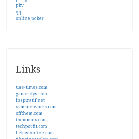
pkv
qq
online poker
Links
uae-times.com
gamerifys.com
inspiratif.net
vsmsnetworks.com
offthem.com
ibommatv.com
techporfit.com
bekasionline.com