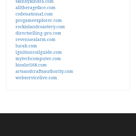
skinbykindra.com
alltherageface.com
codenational.com
progameexplorer.com
rockislandroastery.com
directselling-pro.com
revenuealarm.com
lurab.com
ignitioncoilguide.com
mytechcomputer.com
bioslot168.com
artsandcraftsauthority.com
webservicelive.com