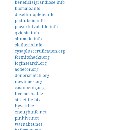
beneficialgrandiose.info
blomaio.info
dosellinfoplete.info
podtubeio.info
powerfulvolatile.info
qvidsio.info
shumaio.info
slotherio.info
cysapluscertification.org
fortnitehacks.org
loginsearch.org
aodecor.org
donorsmatch.org
nowtimes.org
casinoeing.org
livemocha.biz
streetlife.biz
hyves.biz
enoughinfo.net
pinhive.net
warnabet.net