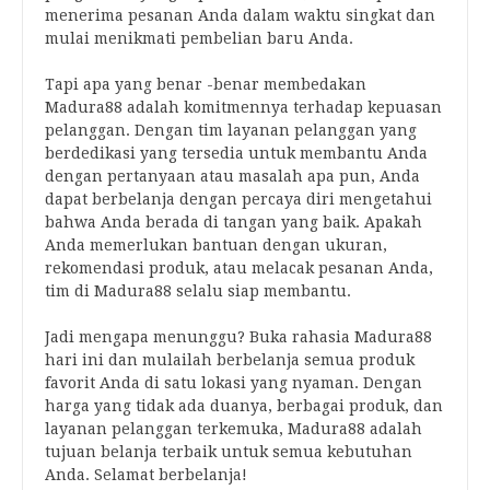
menerima pesanan Anda dalam waktu singkat dan
mulai menikmati pembelian baru Anda.
Tapi apa yang benar -benar membedakan
Madura88 adalah komitmennya terhadap kepuasan
pelanggan. Dengan tim layanan pelanggan yang
berdedikasi yang tersedia untuk membantu Anda
dengan pertanyaan atau masalah apa pun, Anda
dapat berbelanja dengan percaya diri mengetahui
bahwa Anda berada di tangan yang baik. Apakah
Anda memerlukan bantuan dengan ukuran,
rekomendasi produk, atau melacak pesanan Anda,
tim di Madura88 selalu siap membantu.
Jadi mengapa menunggu? Buka rahasia Madura88
hari ini dan mulailah berbelanja semua produk
favorit Anda di satu lokasi yang nyaman. Dengan
harga yang tidak ada duanya, berbagai produk, dan
layanan pelanggan terkemuka, Madura88 adalah
tujuan belanja terbaik untuk semua kebutuhan
Anda. Selamat berbelanja!