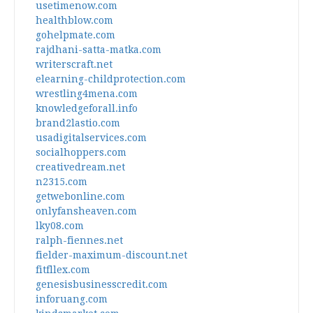
usetimenow.com
healthblow.com
gohelpmate.com
rajdhani-satta-matka.com
writerscraft.net
elearning-childprotection.com
wrestling4mena.com
knowledgeforall.info
brand2lastio.com
usadigitalservices.com
socialhoppers.com
creativedream.net
n2315.com
getwebonline.com
onlyfansheaven.com
lky08.com
ralph-fiennes.net
fielder-maximum-discount.net
fitfllex.com
genesisbusinesscredit.com
inforuang.com