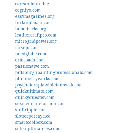
careandcure.biz
cogniyo.com
easymagazines.org
hirfanjilasmi.com
hometricks.org
leathercraftpro.com
microgridpower.org
mixiqo.com
needglobe.com
ortocoach.com
passionawe.com
pittsburghpaintingprofessionals.com
plumberryworks.com
psychoterapiawioletanowak.com
quickultimate.com
quirkyquester.com
sexmedicineformen.com
shiftripple.com
slotterpercaya.co
smartcoolbox.com
sohanjitfinances.com