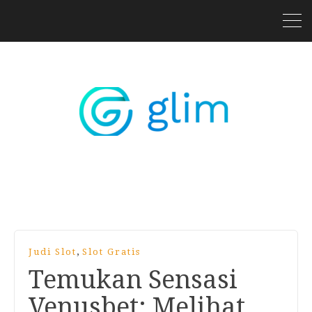
,
Judi Slot
Slot Gratis
Temukan Sensasi
Venusbet: Melihat