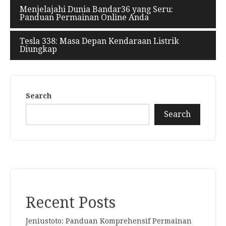
Menjelajahi Dunia Bandar36 yang Seru:
Panduan Permainan Online Anda
Tesla 338: Masa Depan Kendaraan Listrik
Diungkap
Search
Search
Recent Posts
Jeniustoto: Panduan Komprehensif Permainan