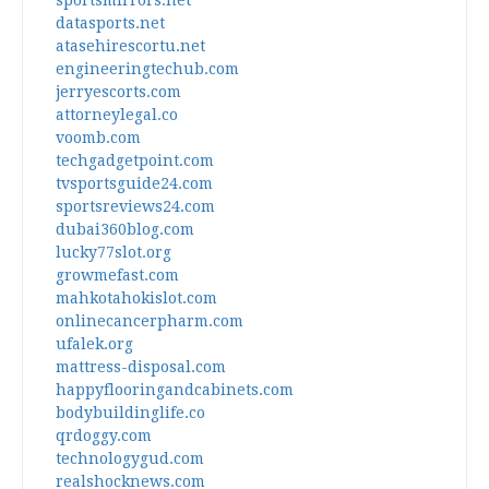
sportsmirrors.net
datasports.net
atasehirescortu.net
engineeringtechub.com
jerryescorts.com
attorneylegal.co
voomb.com
techgadgetpoint.com
tvsportsguide24.com
sportsreviews24.com
dubai360blog.com
lucky77slot.org
growmefast.com
mahkotahokislot.com
onlinecancerpharm.com
ufalek.org
mattress-disposal.com
happyflooringandcabinets.com
bodybuildinglife.co
qrdoggy.com
technologygud.com
realshocknews.com