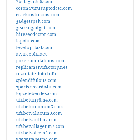
7betagents6.com
coronavirusuptodate.com
crackinstreams.com
gadgetspak.com
gearsngadget.com
hireseodoctor.com
lapsfit.com
levelup-fast.com
mytreepla.net
pokersimulations.com
replicamanufactory.net
rezultate-loto.info
splendifulous.com
sportsrecords4u.com
topceleberites.com
ufabetting8m4.com
ufabetunionum3.com
ufabetvalueum3.com
ufabetvaultm7.com
ufabetvillageum7.com
ufabetvoicem3.com
waveufabetm4.com