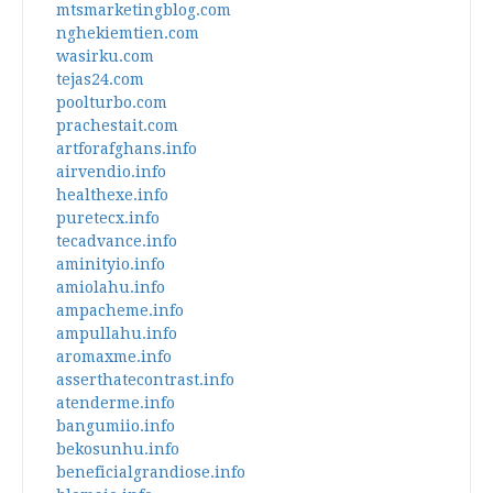
mtsmarketingblog.com
nghekiemtien.com
wasirku.com
tejas24.com
poolturbo.com
prachestait.com
artforafghans.info
airvendio.info
healthexe.info
puretecx.info
tecadvance.info
aminityio.info
amiolahu.info
ampacheme.info
ampullahu.info
aromaxme.info
asserthatecontrast.info
atenderme.info
bangumiio.info
bekosunhu.info
beneficialgrandiose.info