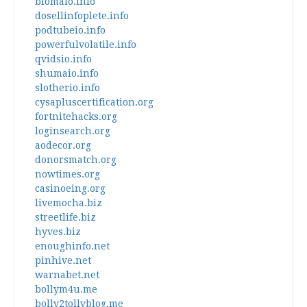
blomaio.info
dosellinfoplete.info
podtubeio.info
powerfulvolatile.info
qvidsio.info
shumaio.info
slotherio.info
cysapluscertification.org
fortnitehacks.org
loginsearch.org
aodecor.org
donorsmatch.org
nowtimes.org
casinoeing.org
livemocha.biz
streetlife.biz
hyves.biz
enoughinfo.net
pinhive.net
warnabet.net
bollym4u.me
bolly2tollyblog.me