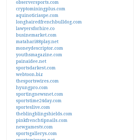
observersports.com
cryptominingplus.com
aquinoticiaspe.com
longhairedfrenchbulldog.com
lawyersforhire.co
businemarket.com
matahari88play.net
moneydescriptor.com
youthsmagazine.com
painaidee.net
sportsdarkest.com
webtoon.biz
thesportswires.com
hyungpro.com
sportingnewsnet.com
sportstime24day.com
sporteslive.com
theblingblingshields.com
pinkfrenchtipnails.com
newgamestv.com
sportsgallerys.com