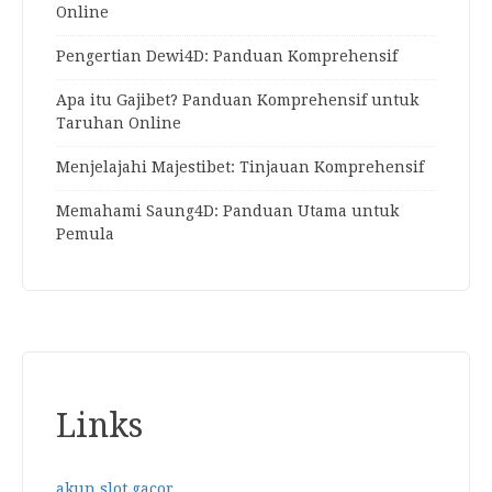
Online
Pengertian Dewi4D: Panduan Komprehensif
Apa itu Gajibet? Panduan Komprehensif untuk
Taruhan Online
Menjelajahi Majestibet: Tinjauan Komprehensif
Memahami Saung4D: Panduan Utama untuk
Pemula
Links
akun slot gacor