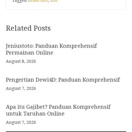
Tagged
demo slot
,
slot
Post
Related Posts
navigation
Jeniustoto: Panduan Komprehensif
Permainan Online
August 8, 2026
Pengertian Dewi4D: Panduan Komprehensif
August 7, 2026
Apa itu Gajibet? Panduan Komprehensif
untuk Taruhan Online
August 7, 2026