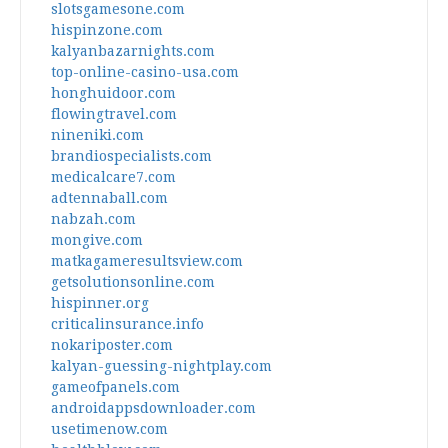
slotsgamesone.com
hispinzone.com
kalyanbazarnights.com
top-online-casino-usa.com
honghuidoor.com
flowingtravel.com
nineniki.com
brandiospecialists.com
medicalcare7.com
adtennaball.com
nabzah.com
mongive.com
matkagameresultsview.com
getsolutionsonline.com
hispinner.org
criticalinsurance.info
nokariposter.com
kalyan-guessing-nightplay.com
gameofpanels.com
androidappsdownloader.com
usetimenow.com