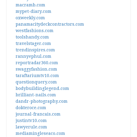
macramb.com
mypet-diary.com
oxweekly.com
panamacitydeckcontractors.com
westfashions.com
toolshandy.com
travelstager.com
trendinspires.com
rannyephul.com
reportradar360.com
swaggyfashion.com
taraftariumtv10.com
questionquery.com
bodybuildinglegend.com
brilliant-nails.com
dandr-photography.com
dokteroce.com
journal-francais.com
justintv10.com
lawyerule.com
mediamingleseaco.com