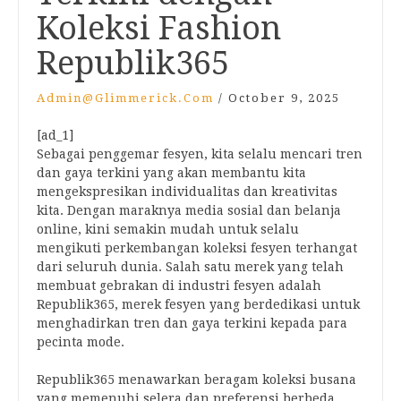
Koleksi Fashion
Republik365
Admin@glimmerick.com
/
October 9, 2025
[ad_1]
Sebagai penggemar fesyen, kita selalu mencari tren
dan gaya terkini yang akan membantu kita
mengekspresikan individualitas dan kreativitas
kita. Dengan maraknya media sosial dan belanja
online, kini semakin mudah untuk selalu
mengikuti perkembangan koleksi fesyen terhangat
dari seluruh dunia. Salah satu merek yang telah
membuat gebrakan di industri fesyen adalah
Republik365, merek fesyen yang berdedikasi untuk
menghadirkan tren dan gaya terkini kepada para
pecinta mode.
Republik365 menawarkan beragam koleksi busana
yang memenuhi selera dan preferensi berbeda.