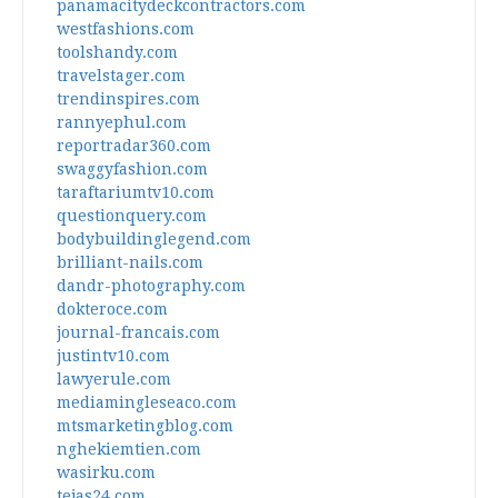
panamacitydeckcontractors.com
westfashions.com
toolshandy.com
travelstager.com
trendinspires.com
rannyephul.com
reportradar360.com
swaggyfashion.com
taraftariumtv10.com
questionquery.com
bodybuildinglegend.com
brilliant-nails.com
dandr-photography.com
dokteroce.com
journal-francais.com
justintv10.com
lawyerule.com
mediamingleseaco.com
mtsmarketingblog.com
nghekiemtien.com
wasirku.com
tejas24.com