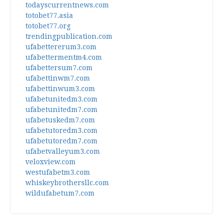
todayscurrentnews.com
totobet77.asia
totobet77.org
trendingpublication.com
ufabettererum3.com
ufabettermentm4.com
ufabettersum7.com
ufabettinwm7.com
ufabettinwum3.com
ufabetunitedm3.com
ufabetunitedm7.com
ufabetuskedm7.com
ufabetutoredm3.com
ufabetutoredm7.com
ufabetvalleyum3.com
veloxview.com
westufabetm3.com
whiskeybrothersllc.com
wildufabetum7.com