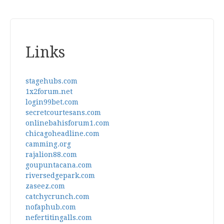
Links
stagehubs.com
1x2forum.net
login99bet.com
secretcourtesans.com
onlinebahisforum1.com
chicagoheadline.com
camming.org
rajalion88.com
goupuntacana.com
riversedgepark.com
zaseez.com
catchycrunch.com
nofaphub.com
nefertitingalls.com