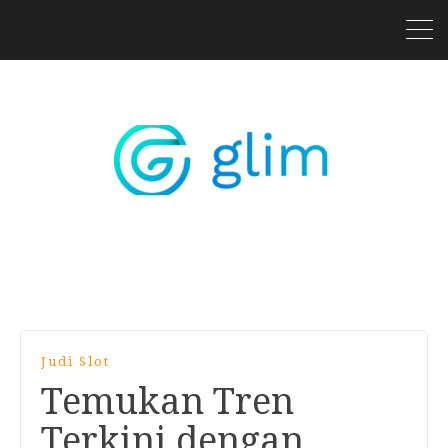
Judi Slot
Temukan Tren
Terkini dengan