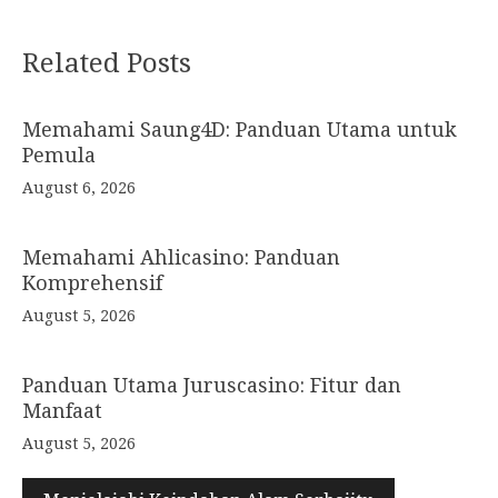
Post
Related Posts
navigation
Memahami Saung4D: Panduan Utama untuk
Pemula
August 6, 2026
Memahami Ahlicasino: Panduan
Komprehensif
August 5, 2026
Panduan Utama Juruscasino: Fitur dan
Manfaat
August 5, 2026