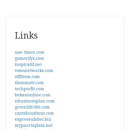
Links
uae-times.com
gamerifys.com
inspiratif.net
vsmsnetworks.com
offthem.com
ibommatv.com
techporfit.com
bekasionline.com
nbusinessplan.com
greenlife360.com
cantshoutitout.com
expressufabet.biz
mypuertoplata.net