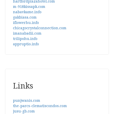
hartfordplazahotel.com
m-918kissapk.com
nabavkame.info
gakbiasa.com
iflowerhu.info
chicagocrystalconnection.com
imanabadii.com
trilipohu.info
appruptio.info
Links
punjwanis.com
the-parcs-clematiscondos.com
jusu-gb.com