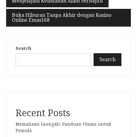
Menjelajahi Keindahan Alam Serbajitu
Buka Hiburan Tanpa Akhir dengan Kasino
Online Emas168
Search
Search
Recent Posts
Memahami Saung4D: Panduan Utama untuk
Pemula