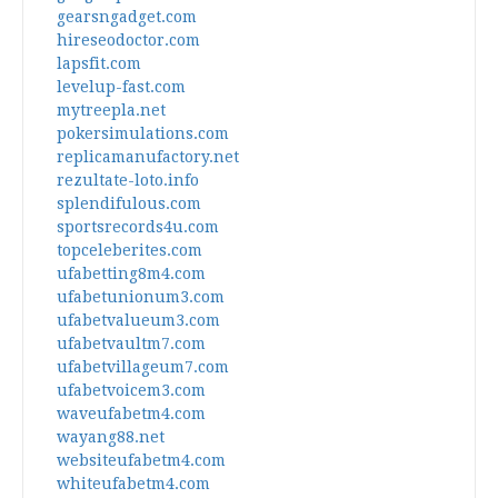
gearsngadget.com
hireseodoctor.com
lapsfit.com
levelup-fast.com
mytreepla.net
pokersimulations.com
replicamanufactory.net
rezultate-loto.info
splendifulous.com
sportsrecords4u.com
topceleberites.com
ufabetting8m4.com
ufabetunionum3.com
ufabetvalueum3.com
ufabetvaultm7.com
ufabetvillageum7.com
ufabetvoicem3.com
waveufabetm4.com
wayang88.net
websiteufabetm4.com
whiteufabetm4.com