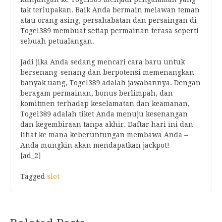
tak terlupakan. Baik Anda bermain melawan teman
atau orang asing, persahabatan dan persaingan di
Togel389 membuat setiap permainan terasa seperti
sebuah petualangan.
Jadi jika Anda sedang mencari cara baru untuk
bersenang-senang dan berpotensi memenangkan
banyak uang, Togel389 adalah jawabannya. Dengan
beragam permainan, bonus berlimpah, dan
komitmen terhadap keselamatan dan keamanan,
Togel389 adalah tiket Anda menuju kesenangan
dan kegembiraan tanpa akhir. Daftar hari ini dan
lihat ke mana keberuntungan membawa Anda –
Anda mungkin akan mendapatkan jackpot!
[ad_2]
Tagged
slot