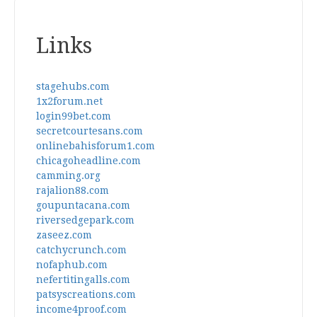
Links
stagehubs.com
1x2forum.net
login99bet.com
secretcourtesans.com
onlinebahisforum1.com
chicagoheadline.com
camming.org
rajalion88.com
goupuntacana.com
riversedgepark.com
zaseez.com
catchycrunch.com
nofaphub.com
nefertitingalls.com
patsyscreations.com
income4proof.com