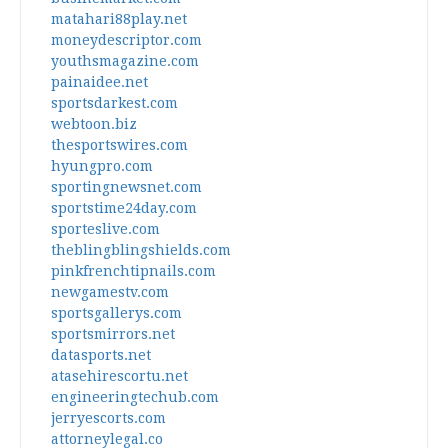
matahari88play.net
moneydescriptor.com
youthsmagazine.com
painaidee.net
sportsdarkest.com
webtoon.biz
thesportswires.com
hyungpro.com
sportingnewsnet.com
sportstime24day.com
sporteslive.com
theblingblingshields.com
pinkfrenchtipnails.com
newgamestv.com
sportsgallerys.com
sportsmirrors.net
datasports.net
atasehirescortu.net
engineeringtechub.com
jerryescorts.com
attorneylegal.co