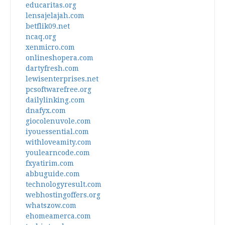
educaritas.org
lensajelajah.com
betflik09.net
ncaq.org
xenmicro.com
onlineshopera.com
dartyfresh.com
lewisenterprises.net
pcsoftwarefree.org
dailylinking.com
dnafyx.com
giocolenuvole.com
iyouessential.com
withloveamity.com
youlearncode.com
fxyatirim.com
abbuguide.com
technologyresult.com
webhostingoffers.org
whatszow.com
ehomeamerca.com