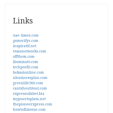
Links
uae-times.com
gamerifys.com
inspiratif.net
vsmsnetworks.com
offthem.com
ibommatv.com
techporfit.com
bekasionline.com
nbusinessplan.com
greenlife360.com
cantshoutitout.com
expressufabet.biz
mypuertoplata.net
thepioneerxpress.com
howtofixissue.com