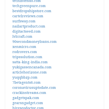
techintendo.com
techgreenpure.com
bestdropshipstore.com
cartelreviews.com
surfsway.com
nailartproduct.com
digitactseed.com
lvlcraft.com
90secondmoneyloans.com
xenmicro.com
rodrovers.com
tripssolution.com
satta-king-india.com
yukigassencanada.com
articlehorizone.com
yuqqbbzp.com
7betagents6.com
coronavirusuptodate.com
crackinstreams.com
gadgetspak.com
gearsngadget.com
hireseodoctor.com