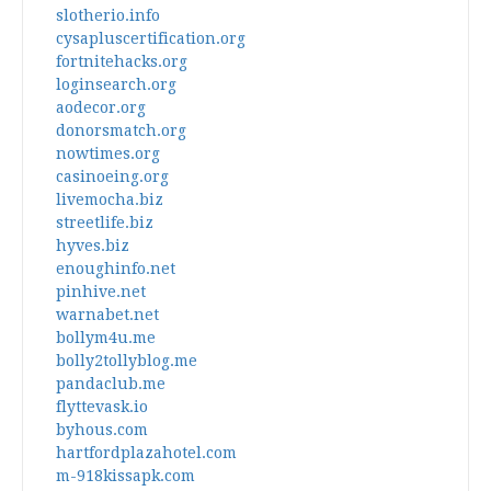
slotherio.info
cysapluscertification.org
fortnitehacks.org
loginsearch.org
aodecor.org
donorsmatch.org
nowtimes.org
casinoeing.org
livemocha.biz
streetlife.biz
hyves.biz
enoughinfo.net
pinhive.net
warnabet.net
bollym4u.me
bolly2tollyblog.me
pandaclub.me
flyttevask.io
byhous.com
hartfordplazahotel.com
m-918kissapk.com