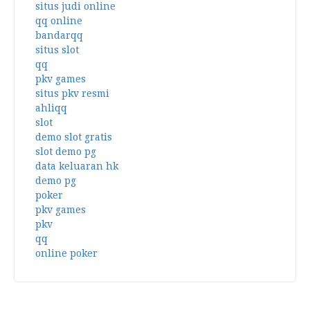
situs judi online
qq online
bandarqq
situs slot
qq
pkv games
situs pkv resmi
ahliqq
slot
demo slot gratis
slot demo pg
data keluaran hk
demo pg
poker
pkv games
pkv
qq
online poker