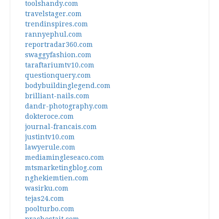
toolshandy.com
travelstager.com
trendinspires.com
rannyephul.com
reportradar360.com
swaggyfashion.com
taraftariumtv10.com
questionquery.com
bodybuildinglegend.com
brilliant-nails.com
dandr-photography.com
dokteroce.com
journal-francais.com
justintv10.com
lawyerule.com
mediamingleseaco.com
mtsmarketingblog.com
nghekiemtien.com
wasirku.com
tejas24.com
poolturbo.com