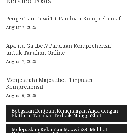
Post
Related Posts
navigation
Pengertian Dewi4D: Panduan Komprehensif
August 7, 2026
Apa itu Gajibet? Panduan Komprehensif
untuk Taruhan Online
August 7, 2026
Menjelajahi Majestibet: Tinjauan
Komprehensif
August 6, 2026
Bebaskan Rentetan Kemenangan Anda dengan
Platform Taruhan Terbaik Mangga2bet
Melepaskan Kekuatan Maxwin89: Melihat