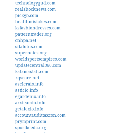
technologygud.com
realshocknews.com
pickgb.com
healthmistakes.com
ksfashiondresses.com
patterntrader.org
cnhpa.net
sitalotus.com
supernotes.org
worldsportsempires.com
updatecentral360.com
katamastah.com
zqscore.net
aseleraio.info
asticio.info
egardenio.info
arxteamio.info
getalexio.info
accountaudittaxcon.com
prymprint.com
sportkeeda.org