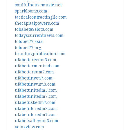
soulfulhousemusic.net
sparklooms.com
tacticalcontractingllc.com
thecapitalpowers.com
tobabet88slot3.com
todayscurrentnews.com
totobet77.asia
totobet77.org
trendingpublication.com
ufabettererum3.com
ufabettermentm4.com
ufabettersum7.com
ufabettinwm7.com
ufabettinwum3.com
ufabetunitedm3.com
ufabetunitedm7.com
ufabetuskedm7.com
ufabetutoredm3.com
ufabetutoredm7.com
ufabetvalleyum3.com
veloxview.com