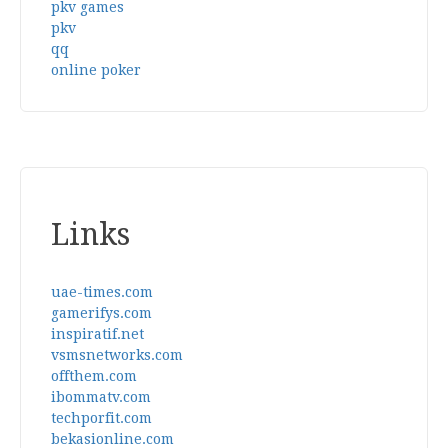
pkv games
pkv
qq
online poker
Links
uae-times.com
gamerifys.com
inspiratif.net
vsmsnetworks.com
offthem.com
ibommatv.com
techporfit.com
bekasionline.com