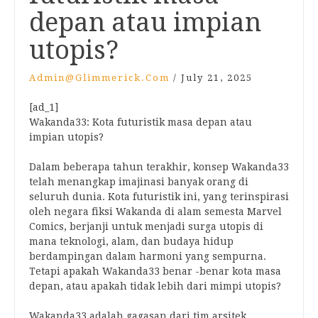
depan atau impian
utopis?
Admin@glimmerick.com
/
July 21, 2025
[ad_1]
Wakanda33: Kota futuristik masa depan atau
impian utopis?
Dalam beberapa tahun terakhir, konsep Wakanda33
telah menangkap imajinasi banyak orang di
seluruh dunia. Kota futuristik ini, yang terinspirasi
oleh negara fiksi Wakanda di alam semesta Marvel
Comics, berjanji untuk menjadi surga utopis di
mana teknologi, alam, dan budaya hidup
berdampingan dalam harmoni yang sempurna.
Tetapi apakah Wakanda33 benar -benar kota masa
depan, atau apakah tidak lebih dari mimpi utopis?
Wakanda33 adalah gagasan dari tim arsitek,