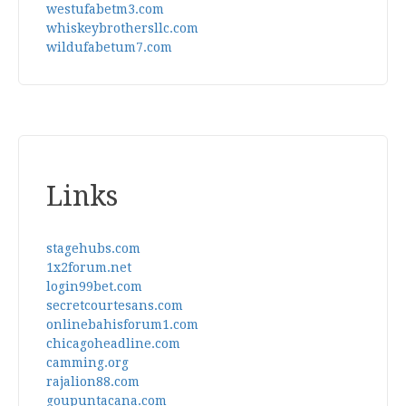
westufabetm3.com
whiskeybrothersllc.com
wildufabetum7.com
Links
stagehubs.com
1x2forum.net
login99bet.com
secretcourtesans.com
onlinebahisforum1.com
chicagoheadline.com
camming.org
rajalion88.com
goupuntacana.com