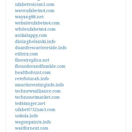
ufabetvoicem3.com
waveufabetm4.com
wayang88.net
websiteufabetm4.com
whiteufabetm4.com
anikalappy.com
dininghelsinki.info
duanfrescariverside.info
etilerx.com
finestreplica.net
flounderandfumble.com
healthohunt.com
retefuturah.info
smartinvestinginfo.info
technewsalliance.com
technonetmarket.com
tedstanger.net
ufabett732um3.com
uskola.info
wagonpaints.info
waitfornext.com