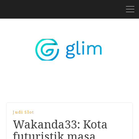
Judi Slot
Wakanda33: Kota
futuristik masa