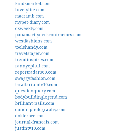
kindsmarket.com
luvelylife.com
macramb.com
mypet-diary.com
oxweekly.com
panamacitydeckcontractors.com
westfashions.com
toolshandy.com
travelstager.com
trendinspires.com
rannyephul.com
reportradar360.com
swaggyfashion.com
taraftariumtv10.com
questionquery.com
bodybuildinglegend.com
brilliant-nails.com
dandr-photography.com
dokteroce.com
journal-francais.com
justintv10.com