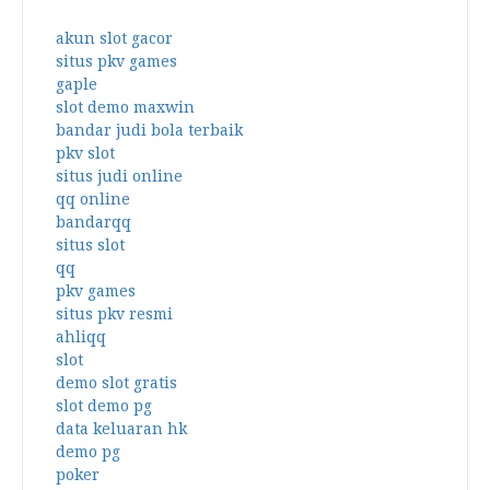
akun slot gacor
situs pkv games
gaple
slot demo maxwin
bandar judi bola terbaik
pkv slot
situs judi online
qq online
bandarqq
situs slot
qq
pkv games
situs pkv resmi
ahliqq
slot
demo slot gratis
slot demo pg
data keluaran hk
demo pg
poker