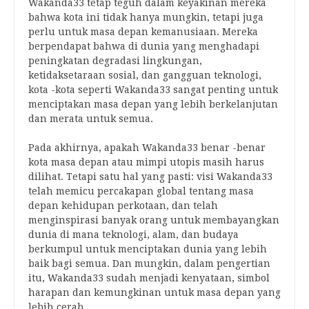
Wakanda33 tetap teguh dalam keyakinan mereka
bahwa kota ini tidak hanya mungkin, tetapi juga
perlu untuk masa depan kemanusiaan. Mereka
berpendapat bahwa di dunia yang menghadapi
peningkatan degradasi lingkungan,
ketidaksetaraan sosial, dan gangguan teknologi,
kota -kota seperti Wakanda33 sangat penting untuk
menciptakan masa depan yang lebih berkelanjutan
dan merata untuk semua.
Pada akhirnya, apakah Wakanda33 benar -benar
kota masa depan atau mimpi utopis masih harus
dilihat. Tetapi satu hal yang pasti: visi Wakanda33
telah memicu percakapan global tentang masa
depan kehidupan perkotaan, dan telah
menginspirasi banyak orang untuk membayangkan
dunia di mana teknologi, alam, dan budaya
berkumpul untuk menciptakan dunia yang lebih
baik bagi semua. Dan mungkin, dalam pengertian
itu, Wakanda33 sudah menjadi kenyataan, simbol
harapan dan kemungkinan untuk masa depan yang
lebih cerah.