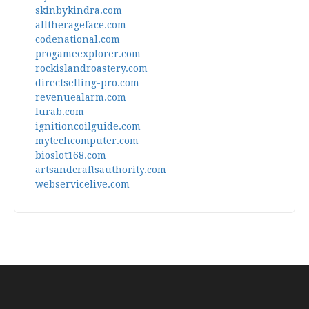
skinbykindra.com
alltherageface.com
codenational.com
progameexplorer.com
rockislandroastery.com
directselling-pro.com
revenuealarm.com
lurab.com
ignitioncoilguide.com
mytechcomputer.com
bioslot168.com
artsandcraftsauthority.com
webservicelive.com