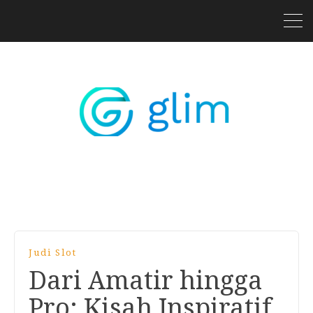
Judi Slot
Dari Amatir hingga
Pro: Kisah Inspiratif