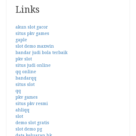
Links
akun slot gacor
situs pkv games
gaple
slot demo maxwin
bandar judi bola terbaik
pkv slot
situs judi online
qq online
bandarqq
situs slot
qq
pkv games
situs pkv resmi
ahliqq
slot
demo slot gratis
slot demo pg
data keluaran hk