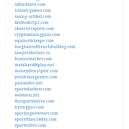
oxfordsave.com
iclassicgames.com
saung-artikel.com
fasthokivip2.com
observersports.com
cryptominingplus.com
aquinoticiaspe.com
longhairedfrenchbulldog.com
lawyersforhire.co
businemarket.com
matahari88play.net
moneydescriptor.com
youthsmagazine.com
painaidee.net
sportsdarkest.com
webtoon.biz
thesportswires.com
hyungpro.com
sportingnewsnet.com
sportstime24day.com
sporteslive.com