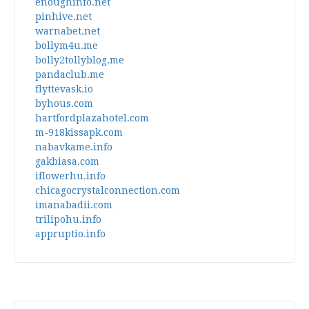
enoughinfo.net
pinhive.net
warnabet.net
bollym4u.me
bolly2tollyblog.me
pandaclub.me
flyttevask.io
byhous.com
hartfordplazahotel.com
m-918kissapk.com
nabavkame.info
gakbiasa.com
iflowerhu.info
chicagocrystalconnection.com
imanabadii.com
trilipohu.info
appruptio.info