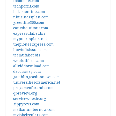
ibommatv.com
techporfit.com
bekasionline.com
nbusinessplan.com
greenlife360.com
cantshoutitout.com
expressufabet.biz
mypuertoplata.net
thepioneerxpress.com
howtofixissue.com
teamufabet.biz
webfullform.com
allviddownload.com
decorsmag.com
gamblingcasinonews.com
universitiesofamerica.net
progameofbrands.com
qbreview.org
servicewueste.org
zippyrevs.com
matkanumbernow.com
myjobcirculars.com