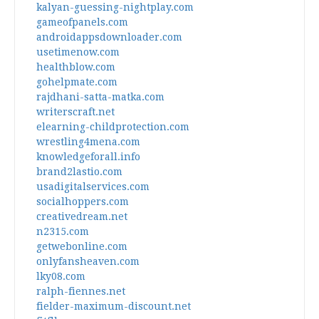
kalyan-guessing-nightplay.com
gameofpanels.com
androidappsdownloader.com
usetimenow.com
healthblow.com
gohelpmate.com
rajdhani-satta-matka.com
writerscraft.net
elearning-childprotection.com
wrestling4mena.com
knowledgeforall.info
brand2lastio.com
usadigitalservices.com
socialhoppers.com
creativedream.net
n2315.com
getwebonline.com
onlyfansheaven.com
lky08.com
ralph-fiennes.net
fielder-maximum-discount.net