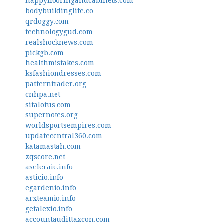
happyflooringandcabinets.com
bodybuildinglife.co
qrdoggy.com
technologygud.com
realshocknews.com
pickgb.com
healthmistakes.com
ksfashiondresses.com
patterntrader.org
cnhpa.net
sitalotus.com
supernotes.org
worldsportsempires.com
updatecentral360.com
katamastah.com
zqscore.net
aseleraio.info
asticio.info
egardenio.info
arxteamio.info
getalexio.info
accountaudittaxcon.com