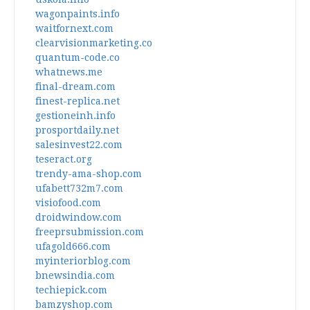
wagonpaints.info
waitfornext.com
clearvisionmarketing.co
quantum-code.co
whatnews.me
final-dream.com
finest-replica.net
gestioneinh.info
prosportdaily.net
salesinvest22.com
teseract.org
trendy-ama-shop.com
ufabett732m7.com
visiofood.com
droidwindow.com
freeprsubmission.com
ufagold666.com
myinteriorblog.com
bnewsindia.com
techiepick.com
bamzyshop.com