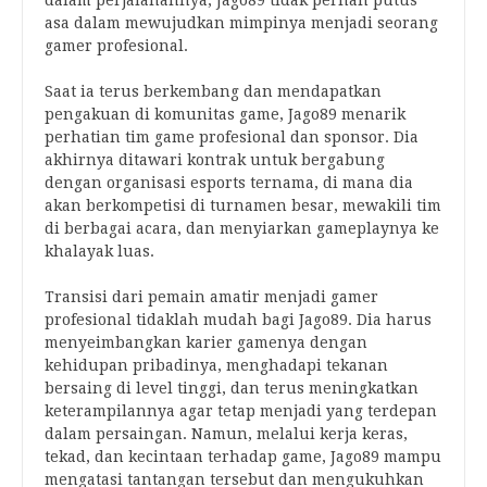
dalam perjalanannya, Jago89 tidak pernah putus
asa dalam mewujudkan mimpinya menjadi seorang
gamer profesional.
Saat ia terus berkembang dan mendapatkan
pengakuan di komunitas game, Jago89 menarik
perhatian tim game profesional dan sponsor. Dia
akhirnya ditawari kontrak untuk bergabung
dengan organisasi esports ternama, di mana dia
akan berkompetisi di turnamen besar, mewakili tim
di berbagai acara, dan menyiarkan gameplaynya ke
khalayak luas.
Transisi dari pemain amatir menjadi gamer
profesional tidaklah mudah bagi Jago89. Dia harus
menyeimbangkan karier gamenya dengan
kehidupan pribadinya, menghadapi tekanan
bersaing di level tinggi, dan terus meningkatkan
keterampilannya agar tetap menjadi yang terdepan
dalam persaingan. Namun, melalui kerja keras,
tekad, dan kecintaan terhadap game, Jago89 mampu
mengatasi tantangan tersebut dan mengukuhkan