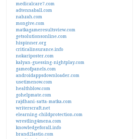
medicalcare7.com
adtennaball.com
nabzah.com
mongive.com
matkagameresultsview.com
getsolutionsonline.com
hispinner.org
criticalinsurance.info
nokariposter.com
kalyan-guessing-nightplay.com
gameofpanels.com
androidappsdownloader.com
usetimenow.com
healthblow.com
gohelpmate.com
rajdhani-satta-matka.com
writerscraft.net
elearning-childprotection.com
wrestling4mena.com
knowledgeforall.info
brand2lastio.com