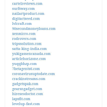
cartelreviews.com
surfsway.com
nailartproduct.com
digitactseed.com
lvlcraft.com
90secondmoneyloans.com
xenmicro.com
rodrovers.com
tripssolution.com
satta-king-india.com
yukigassencanada.com
articlehorizone.com
yuqqbbzp.com
7betagents6.com
coronavirusuptodate.com
crackinstreams.com
gadgetspak.com
gearsngadget.com
hireseodoctor.com
lapsfit.com
levelup-fast.com