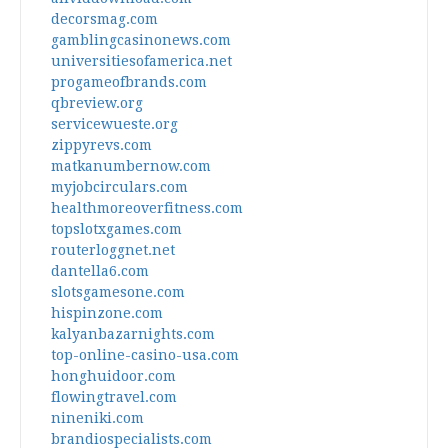
decorsmag.com
gamblingcasinonews.com
universitiesofamerica.net
progameofbrands.com
qbreview.org
servicewueste.org
zippyrevs.com
matkanumbernow.com
myjobcirculars.com
healthmoreoverfitness.com
topslotxgames.com
routerloggnet.net
dantella6.com
slotsgamesone.com
hispinzone.com
kalyanbazarnights.com
top-online-casino-usa.com
honghuidoor.com
flowingtravel.com
nineniki.com
brandiospecialists.com