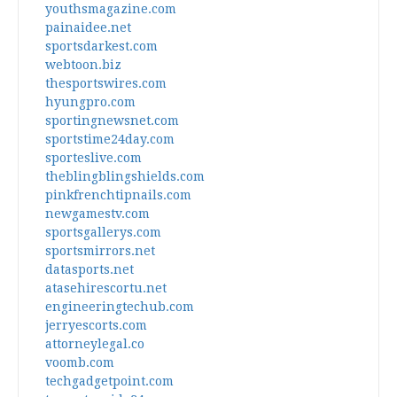
youthsmagazine.com
painaidee.net
sportsdarkest.com
webtoon.biz
thesportswires.com
hyungpro.com
sportingnewsnet.com
sportstime24day.com
sporteslive.com
theblingblingshields.com
pinkfrenchtipnails.com
newgamestv.com
sportsgallerys.com
sportsmirrors.net
datasports.net
atasehirescortu.net
engineeringtechub.com
jerryescorts.com
attorneylegal.co
voomb.com
techgadgetpoint.com