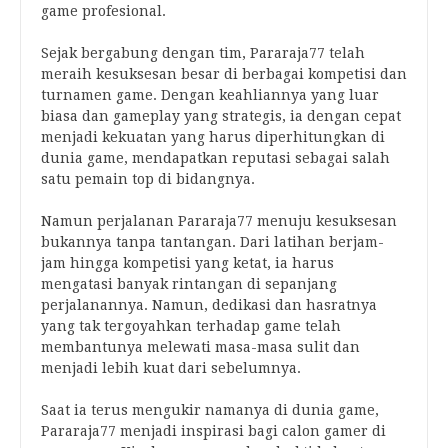
game profesional.
Sejak bergabung dengan tim, Pararaja77 telah
meraih kesuksesan besar di berbagai kompetisi dan
turnamen game. Dengan keahliannya yang luar
biasa dan gameplay yang strategis, ia dengan cepat
menjadi kekuatan yang harus diperhitungkan di
dunia game, mendapatkan reputasi sebagai salah
satu pemain top di bidangnya.
Namun perjalanan Pararaja77 menuju kesuksesan
bukannya tanpa tantangan. Dari latihan berjam-
jam hingga kompetisi yang ketat, ia harus
mengatasi banyak rintangan di sepanjang
perjalanannya. Namun, dedikasi dan hasratnya
yang tak tergoyahkan terhadap game telah
membantunya melewati masa-masa sulit dan
menjadi lebih kuat dari sebelumnya.
Saat ia terus mengukir namanya di dunia game,
Pararaja77 menjadi inspirasi bagi calon gamer di