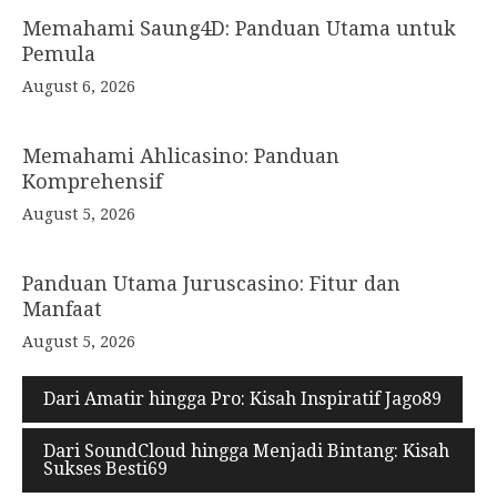
navigation
Memahami Saung4D: Panduan Utama untuk
Pemula
August 6, 2026
Memahami Ahlicasino: Panduan
Komprehensif
August 5, 2026
Panduan Utama Juruscasino: Fitur dan
Manfaat
August 5, 2026
Dari Amatir hingga Pro: Kisah Inspiratif Jago89
Dari SoundCloud hingga Menjadi Bintang: Kisah
Sukses Besti69