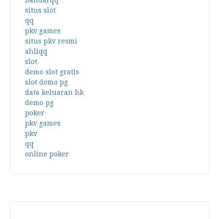
bandarqq
situs slot
qq
pkv games
situs pkv resmi
ahliqq
slot
demo slot gratis
slot demo pg
data keluaran hk
demo pg
poker
pkv games
pkv
qq
online poker