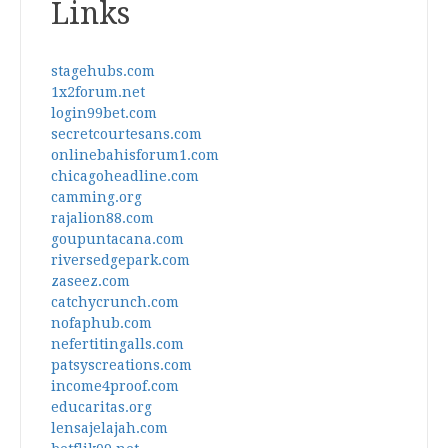
Links
stagehubs.com
1x2forum.net
login99bet.com
secretcourtesans.com
onlinebahisforum1.com
chicagoheadline.com
camming.org
rajalion88.com
goupuntacana.com
riversedgepark.com
zaseez.com
catchycrunch.com
nofaphub.com
nefertitingalls.com
patsyscreations.com
income4proof.com
educaritas.org
lensajelajah.com