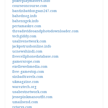
pokerplaymasters.info
courseoncourse.com
bantinbatdongsan247.com
bahednog.info
bahenxgek.info
pertamaskre.com
threadsvideoandphotodownloader.com
techgiddy.com
usalivenetwork.com
jackpotrushonline.info
ucnewshindi.com
freecellphonedatabase.com
gamersrope.com
exellewebmedia.com
free-gamestop.com
sinbadtravels.com
ukmagzine.com
wareztech.org
usabestnetwork.com
jessepinkmanoutfit.com
umailsend.com
retarys.com