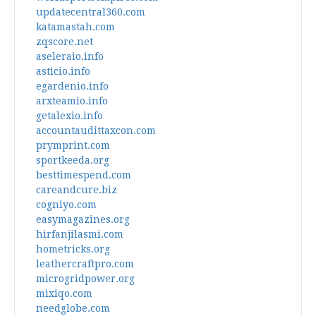
updatecentral360.com
katamastah.com
zqscore.net
aseleraio.info
asticio.info
egardenio.info
arxteamio.info
getalexio.info
accountaudittaxcon.com
prymprint.com
sportkeeda.org
besttimespend.com
careandcure.biz
cogniyo.com
easymagazines.org
hirfanjilasmi.com
hometricks.org
leathercraftpro.com
microgridpower.org
mixiqo.com
needglobe.com