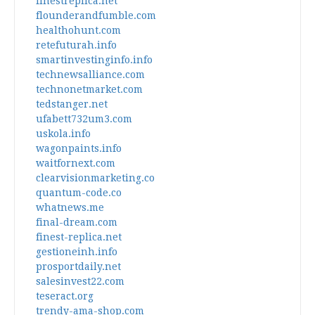
finestreplica.net
flounderandfumble.com
healthohunt.com
retefuturah.info
smartinvestinginfo.info
technewsalliance.com
technonetmarket.com
tedstanger.net
ufabett732um3.com
uskola.info
wagonpaints.info
waitfornext.com
clearvisionmarketing.co
quantum-code.co
whatnews.me
final-dream.com
finest-replica.net
gestioneinh.info
prosportdaily.net
salesinvest22.com
teseract.org
trendy-ama-shop.com