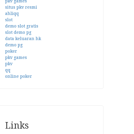
pkv games
situs pkv resmi
ahliqq
slot
demo slot gratis
slot demo pg
data keluaran hk
demo pg
poker
pkv games
pkv
qq
online poker
Links