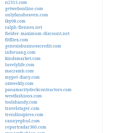
n2315.com
getwebonline.com
onlyfansheaven.com
lky08.com
ralph-fiennes.net
fielder-maximum-discount.net
fitfllex.com
genesisbusinesscredit.com
inforuang.com
kindsmarket.com
luvelylife.com
macramb.com
mypet-diary.com
oxweekly.com
panamacitydeckcontractors.com
westfashions.com
toolshandy.com
travelstager.com
trendinspires.com
rannyephul.com
reportradar360.com