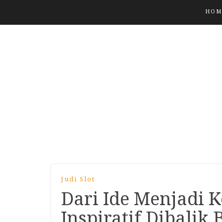
HOM
Judi Slot
Dari Ide Menjadi 
Inspiratif Dibalik 