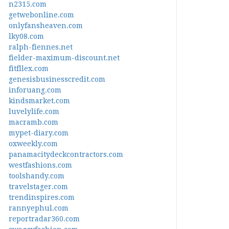
n2315.com
getwebonline.com
onlyfansheaven.com
lky08.com
ralph-fiennes.net
fielder-maximum-discount.net
fitfllex.com
genesisbusinesscredit.com
inforuang.com
kindsmarket.com
luvelylife.com
macramb.com
mypet-diary.com
oxweekly.com
panamacitydeckcontractors.com
westfashions.com
toolshandy.com
travelstager.com
trendinspires.com
rannyephul.com
reportradar360.com