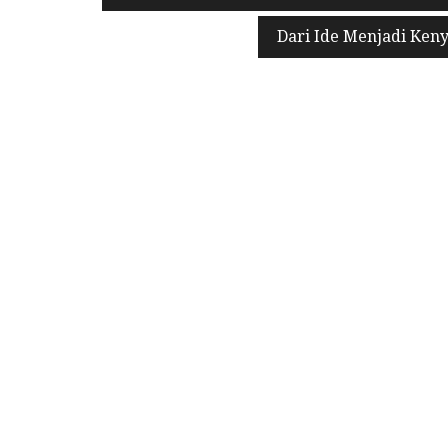
Dari Ide Menjadi Kenya