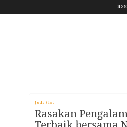
HOM
Judi Slot
Rasakan Pengalam
Terbaik bersama 