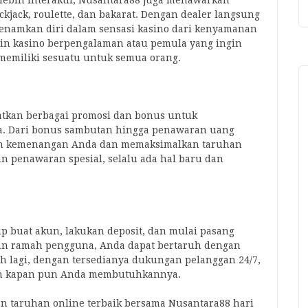
lebih interaktif, Nusantara88 juga menawarkan
ckjack, roulette, dan bakarat. Dengan dealer langsung
enamkan diri dalam sensasi kasino dari kenyamanan
in kasino berpengalaman atau pemula yang ingin
emiliki sesuatu untuk semua orang.
atkan berbagai promosi dan bonus untuk
. Dari bonus sambutan hingga penawaran uang
kan kemenangan Anda dan memaksimalkan taruhan
n penawaran spesial, selalu ada hal baru dan
 buat akun, lakukan deposit, dan mulai pasang
an ramah pengguna, Anda dapat bertaruh dengan
ah lagi, dengan tersedianya dukungan pelanggan 24/7,
an kapan pun Anda membutuhkannya.
 taruhan online terbaik bersama Nusantara88 hari