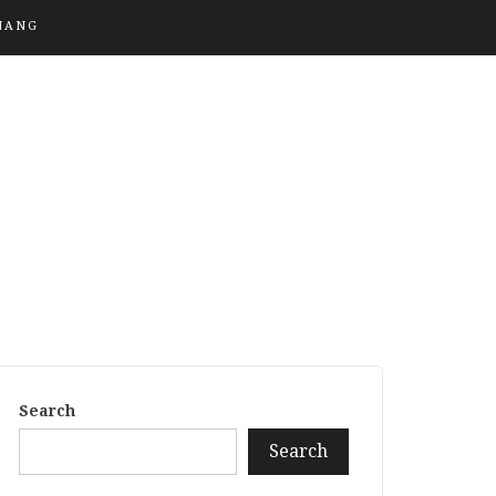
NANG
Search
Search