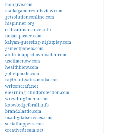
mongive.com
matkagameresultsview.com
getsolutionsonline.com
hispinner.org
criticalinsurance.info
nokariposter.com
kalyan-guessing-nightplay.com
gameofpanels.com
androidappsdownloader.com
usetimenow.com
healthblow.com
gohelpmate.com
rajdhani-satta-matka.com
writerscraft.net
elearning-childprotection.com
wrestling4mena.com
knowledgeforall.info
brand2lastio.com
usadigitalservices.com
socialhoppers.com
creativedream.net