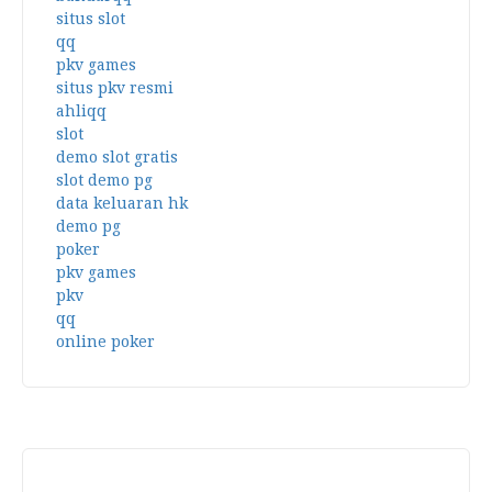
situs slot
qq
pkv games
situs pkv resmi
ahliqq
slot
demo slot gratis
slot demo pg
data keluaran hk
demo pg
poker
pkv games
pkv
qq
online poker