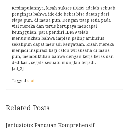
Kesimpulannya, kisah sukses IDR89 adalah sebuah
pengingat bahwa ide-ide hebat bisa datang dari
siapa pun, di mana pun. Dengan tetap setia pada
visi mereka dan terus berupaya mencapai
keunggulan, para pendiri IDR89 telah
menunjukkan bahwa impian paling ambisius
sekalipun dapat menjadi kenyataan. Kisah mereka
menjadi inspirasi bagi calon wirausaha di mana
pun, membuktikan bahwa dengan kerja keras dan
dedikasi, segala sesuatu mungkin terjadi.
[ad_2]
Tagged
slot
Post
Related Posts
navigation
Jeniustoto: Panduan Komprehensif