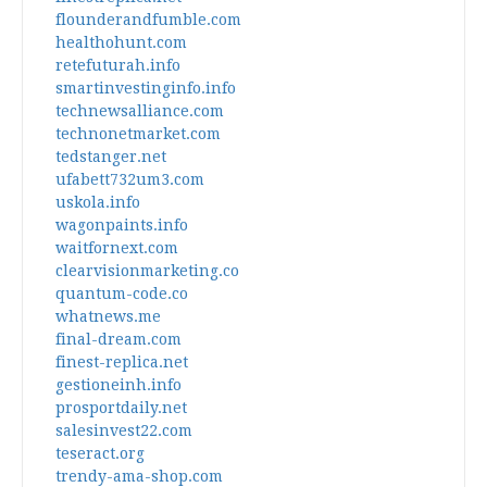
flounderandfumble.com
healthohunt.com
retefuturah.info
smartinvestinginfo.info
technewsalliance.com
technonetmarket.com
tedstanger.net
ufabett732um3.com
uskola.info
wagonpaints.info
waitfornext.com
clearvisionmarketing.co
quantum-code.co
whatnews.me
final-dream.com
finest-replica.net
gestioneinh.info
prosportdaily.net
salesinvest22.com
teseract.org
trendy-ama-shop.com