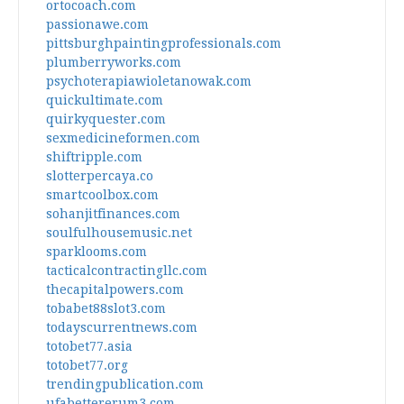
ortocoach.com
passionawe.com
pittsburghpaintingprofessionals.com
plumberryworks.com
psychoterapiawioletanowak.com
quickultimate.com
quirkyquester.com
sexmedicineformen.com
shiftripple.com
slotterpercaya.co
smartcoolbox.com
sohanjitfinances.com
soulfulhousemusic.net
sparklooms.com
tacticalcontractingllc.com
thecapitalpowers.com
tobabet88slot3.com
todayscurrentnews.com
totobet77.asia
totobet77.org
trendingpublication.com
ufabettererum3.com