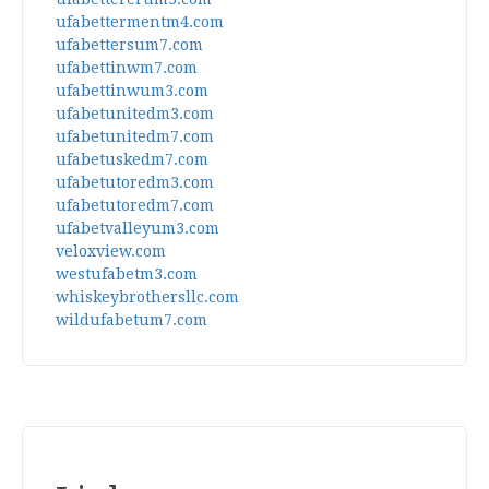
ufabettermentm4.com
ufabettersum7.com
ufabettinwm7.com
ufabettinwum3.com
ufabetunitedm3.com
ufabetunitedm7.com
ufabetuskedm7.com
ufabetutoredm3.com
ufabetutoredm7.com
ufabetvalleyum3.com
veloxview.com
westufabetm3.com
whiskeybrothersllc.com
wildufabetum7.com