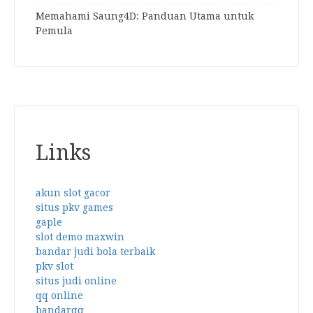
Memahami Saung4D: Panduan Utama untuk
Pemula
Links
akun slot gacor
situs pkv games
gaple
slot demo maxwin
bandar judi bola terbaik
pkv slot
situs judi online
qq online
bandarqq