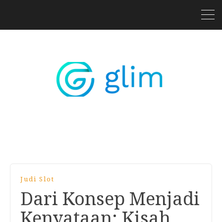
Judi Slot
Dari Konsep Menjadi
Kenyataan: Kisah