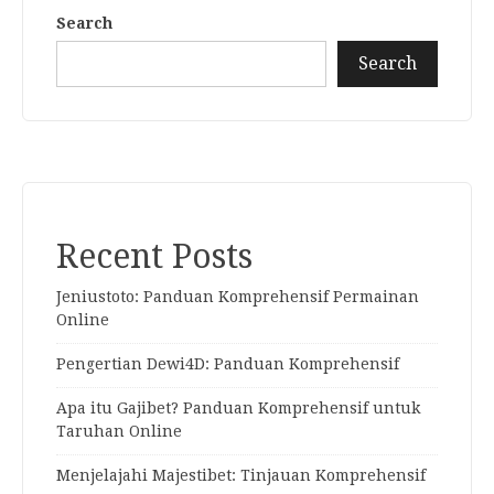
Search
Search
Recent Posts
Jeniustoto: Panduan Komprehensif Permainan
Online
Pengertian Dewi4D: Panduan Komprehensif
Apa itu Gajibet? Panduan Komprehensif untuk
Taruhan Online
Menjelajahi Majestibet: Tinjauan Komprehensif