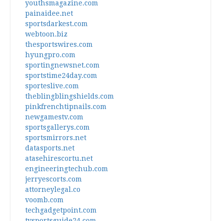
youthsmagazine.com
painaidee.net
sportsdarkest.com
webtoon.biz
thesportswires.com
hyungpro.com
sportingnewsnet.com
sportstime24day.com
sporteslive.com
theblingblingshields.com
pinkfrenchtipnails.com
newgamestv.com
sportsgallerys.com
sportsmirrors.net
datasports.net
atasehirescortu.net
engineeringtechub.com
jerryescorts.com
attorneylegal.co
voomb.com
techgadgetpoint.com
tvsportsguide24.com