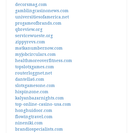
decorsmag.com
gamblingcasinonews.com
universitiesofamerica.net
progameofbrands.com
qbreview.org
servicewueste.org
zippyrevs.com
matkanumbernow.com
myjobcirculars.com
healthmoreoverfitness.com
topslotxgames.com
routerloggnet.net
dantella6.com
slotsgamesone.com
hispinzone.com
kalyanbazarnights.com
top-online-casino-usa.com
honghuidoor.com
flowingtravel.com
nineniki.com
brandiospecialists.com