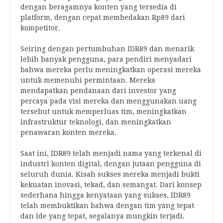
dengan beragamnya konten yang tersedia di
platform, dengan cepat membedakan Rp89 dari
kompetitor.
Seiring dengan pertumbuhan IDR89 dan menarik
lebih banyak pengguna, para pendiri menyadari
bahwa mereka perlu meningkatkan operasi mereka
untuk memenuhi permintaan. Mereka
mendapatkan pendanaan dari investor yang
percaya pada visi mereka dan menggunakan uang
tersebut untuk memperluas tim, meningkatkan
infrastruktur teknologi, dan meningkatkan
penawaran konten mereka.
Saat ini, IDR89 telah menjadi nama yang terkenal di
industri konten digital, dengan jutaan pengguna di
seluruh dunia. Kisah sukses mereka menjadi bukti
kekuatan inovasi, tekad, dan semangat. Dari konsep
sederhana hingga kenyataan yang sukses, IDR89
telah membuktikan bahwa dengan tim yang tepat
dan ide yang tepat, segalanya mungkin terjadi.