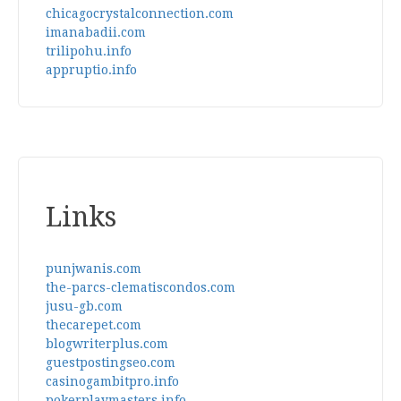
chicagocrystalconnection.com
imanabadii.com
trilipohu.info
appruptio.info
Links
punjwanis.com
the-parcs-clematiscondos.com
jusu-gb.com
thecarepet.com
blogwriterplus.com
guestpostingseo.com
casinogambitpro.info
pokerplaymasters.info