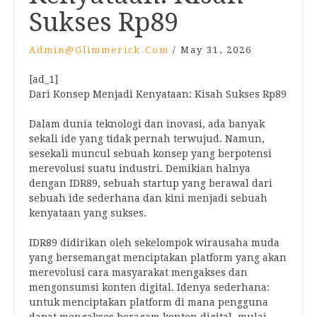
Sukses Rp89
Admin@glimmerick.com
/
May 31, 2026
[ad_1]
Dari Konsep Menjadi Kenyataan: Kisah Sukses Rp89
Dalam dunia teknologi dan inovasi, ada banyak
sekali ide yang tidak pernah terwujud. Namun,
sesekali muncul sebuah konsep yang berpotensi
merevolusi suatu industri. Demikian halnya
dengan IDR89, sebuah startup yang berawal dari
sebuah ide sederhana dan kini menjadi sebuah
kenyataan yang sukses.
IDR89 didirikan oleh sekelompok wirausaha muda
yang bersemangat menciptakan platform yang akan
merevolusi cara masyarakat mengakses dan
mengonsumsi konten digital. Idenya sederhana:
untuk menciptakan platform di mana pengguna