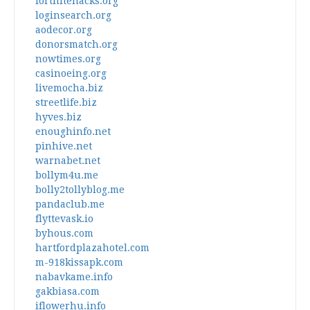
fortnitehacks.org
loginsearch.org
aodecor.org
donorsmatch.org
nowtimes.org
casinoeing.org
livemocha.biz
streetlife.biz
hyves.biz
enoughinfo.net
pinhive.net
warnabet.net
bollym4u.me
bolly2tollyblog.me
pandaclub.me
flyttevask.io
byhous.com
hartfordplazahotel.com
m-918kissapk.com
nabavkame.info
gakbiasa.com
iflowerhu.info