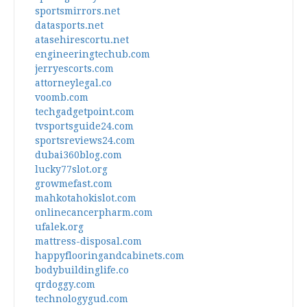
sportsmirrors.net
datasports.net
atasehirescortu.net
engineeringtechub.com
jerryescorts.com
attorneylegal.co
voomb.com
techgadgetpoint.com
tvsportsguide24.com
sportsreviews24.com
dubai360blog.com
lucky77slot.org
growmefast.com
mahkotahokislot.com
onlinecancerpharm.com
ufalek.org
mattress-disposal.com
happyflooringandcabinets.com
bodybuildinglife.co
qrdoggy.com
technologygud.com