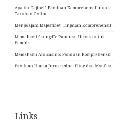
Apa itu Gajibet? Panduan Komprehensif untuk
Taruhan Online
Menjelajahi Majestibet: Tinjauan Komprehensif
Memahami Saung4D: Panduan Utama untuk
Pemula
Memahami Ahlicasino: Panduan Komprehensif
Panduan Utama Juruscasino: Fitur dan Manfaat
Links