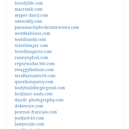
luvelylife.com
macramb.com
mypet-diary.com
oxweekly.com
panamacitydeckcontractors.com
westfashions.com
toolshandy.com
travelstager.com
trendinspires.com
rannyephul.com
reportradar360.com
swaggyfashion.com
taraftariumtv10.com
questionquery.com
bodybuildinglegend.com
brilliant-nails.com
dandr-photography.com
dokteroce.com
journal-francais.com
justintv10.com
lawyerule.com