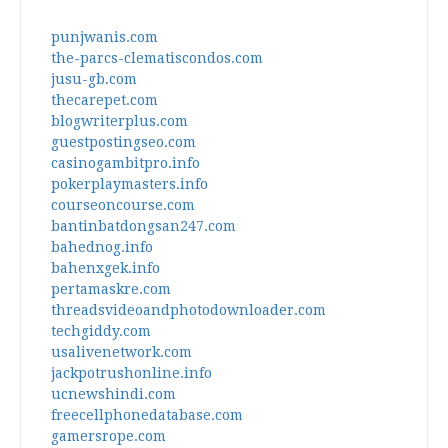
punjwanis.com
the-parcs-clematiscondos.com
jusu-gb.com
thecarepet.com
blogwriterplus.com
guestpostingseo.com
casinogambitpro.info
pokerplaymasters.info
courseoncourse.com
bantinbatdongsan247.com
bahednog.info
bahenxgek.info
pertamaskre.com
threadsvideoandphotodownloader.com
techgiddy.com
usalivenetwork.com
jackpotrushonline.info
ucnewshindi.com
freecellphonedatabase.com
gamersrope.com