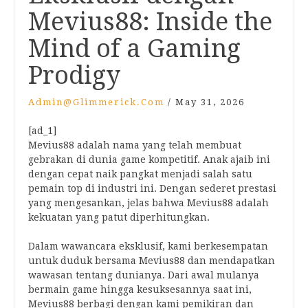
Mevius88: Inside the
Mind of a Gaming
Prodigy
Admin@glimmerick.com
/
May 31, 2026
[ad_1]
Mevius88 adalah nama yang telah membuat
gebrakan di dunia game kompetitif. Anak ajaib ini
dengan cepat naik pangkat menjadi salah satu
pemain top di industri ini. Dengan sederet prestasi
yang mengesankan, jelas bahwa Mevius88 adalah
kekuatan yang patut diperhitungkan.
Dalam wawancara eksklusif, kami berkesempatan
untuk duduk bersama Mevius88 dan mendapatkan
wawasan tentang dunianya. Dari awal mulanya
bermain game hingga kesuksesannya saat ini,
Mevius88 berbagi dengan kami pemikiran dan