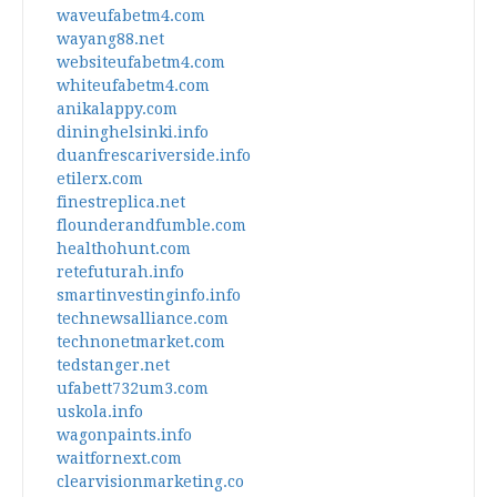
waveufabetm4.com
wayang88.net
websiteufabetm4.com
whiteufabetm4.com
anikalappy.com
dininghelsinki.info
duanfrescariverside.info
etilerx.com
finestreplica.net
flounderandfumble.com
healthohunt.com
retefuturah.info
smartinvestinginfo.info
technewsalliance.com
technonetmarket.com
tedstanger.net
ufabett732um3.com
uskola.info
wagonpaints.info
waitfornext.com
clearvisionmarketing.co