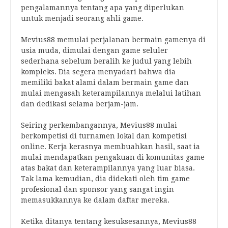
pengalamannya tentang apa yang diperlukan
untuk menjadi seorang ahli game.
Mevius88 memulai perjalanan bermain gamenya di
usia muda, dimulai dengan game seluler
sederhana sebelum beralih ke judul yang lebih
kompleks. Dia segera menyadari bahwa dia
memiliki bakat alami dalam bermain game dan
mulai mengasah keterampilannya melalui latihan
dan dedikasi selama berjam-jam.
Seiring perkembangannya, Mevius88 mulai
berkompetisi di turnamen lokal dan kompetisi
online. Kerja kerasnya membuahkan hasil, saat ia
mulai mendapatkan pengakuan di komunitas game
atas bakat dan keterampilannya yang luar biasa.
Tak lama kemudian, dia didekati oleh tim game
profesional dan sponsor yang sangat ingin
memasukkannya ke dalam daftar mereka.
Ketika ditanya tentang kesuksesannya, Mevius88