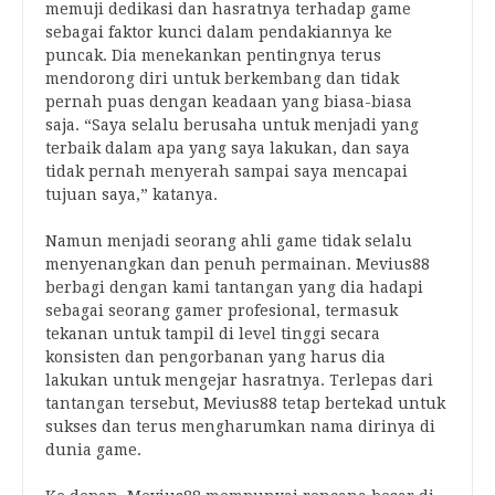
memuji dedikasi dan hasratnya terhadap game
sebagai faktor kunci dalam pendakiannya ke
puncak. Dia menekankan pentingnya terus
mendorong diri untuk berkembang dan tidak
pernah puas dengan keadaan yang biasa-biasa
saja. “Saya selalu berusaha untuk menjadi yang
terbaik dalam apa yang saya lakukan, dan saya
tidak pernah menyerah sampai saya mencapai
tujuan saya,” katanya.
Namun menjadi seorang ahli game tidak selalu
menyenangkan dan penuh permainan. Mevius88
berbagi dengan kami tantangan yang dia hadapi
sebagai seorang gamer profesional, termasuk
tekanan untuk tampil di level tinggi secara
konsisten dan pengorbanan yang harus dia
lakukan untuk mengejar hasratnya. Terlepas dari
tantangan tersebut, Mevius88 tetap bertekad untuk
sukses dan terus mengharumkan nama dirinya di
dunia game.