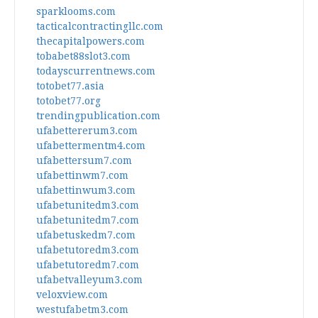
sparklooms.com
tacticalcontractingllc.com
thecapitalpowers.com
tobabet88slot3.com
todayscurrentnews.com
totobet77.asia
totobet77.org
trendingpublication.com
ufabettererum3.com
ufabettermentm4.com
ufabettersum7.com
ufabettinwm7.com
ufabettinwum3.com
ufabetunitedm3.com
ufabetunitedm7.com
ufabetuskedm7.com
ufabetutoredm3.com
ufabetutoredm7.com
ufabetvalleyum3.com
veloxview.com
westufabetm3.com