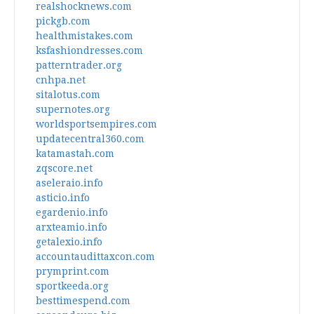
realshocknews.com
pickgb.com
healthmistakes.com
ksfashiondresses.com
patterntrader.org
cnhpa.net
sitalotus.com
supernotes.org
worldsportsempires.com
updatecentral360.com
katamastah.com
zqscore.net
aseleraio.info
asticio.info
egardenio.info
arxteamio.info
getalexio.info
accountaudittaxcon.com
prymprint.com
sportkeeda.org
besttimespend.com