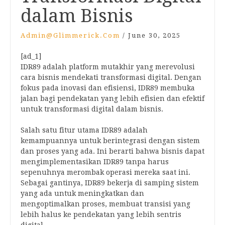
dalam Bisnis
Admin@glimmerick.com
/
June 30, 2025
[ad_1]
IDR89 adalah platform mutakhir yang merevolusi
cara bisnis mendekati transformasi digital. Dengan
fokus pada inovasi dan efisiensi, IDR89 membuka
jalan bagi pendekatan yang lebih efisien dan efektif
untuk transformasi digital dalam bisnis.
Salah satu fitur utama IDR89 adalah
kemampuannya untuk berintegrasi dengan sistem
dan proses yang ada. Ini berarti bahwa bisnis dapat
mengimplementasikan IDR89 tanpa harus
sepenuhnya merombak operasi mereka saat ini.
Sebagai gantinya, IDR89 bekerja di samping sistem
yang ada untuk meningkatkan dan
mengoptimalkan proses, membuat transisi yang
lebih halus ke pendekatan yang lebih sentris