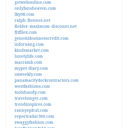
getwebonline.com
onlyfansheaven.com
lky08.com
ralph-fiennes.net
fielder-maximum-discount.net
fitfllex.com
genesisbusinesscredit.com
inforuang.com
kindsmarket.com
luvelylife.com
macramb.com
mypet-diary.com
oxweekly.com
panamacitydeckcontractors.com
westfashions.com
toolshandy.com
travelstager.com
trendinspires.com
rannyephul.com
reportradar360.com
swaggyfashion.com