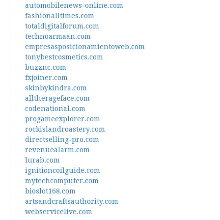
automobilenews-online.com
fashionalltimes.com
totaldigitalforum.com
technoarmaan.com
empresasposicionamientoweb.com
tonybestcosmetics.com
buzznc.com
fxjoiner.com
skinbykindra.com
alltherageface.com
codenational.com
progameexplorer.com
rockislandroastery.com
directselling-pro.com
revenuealarm.com
lurab.com
ignitioncoilguide.com
mytechcomputer.com
bioslot168.com
artsandcraftsauthority.com
webservicelive.com