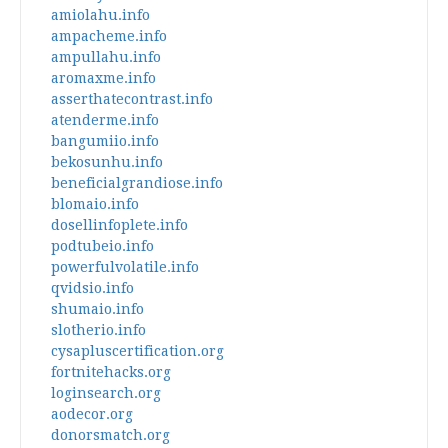
amiolahu.info
ampacheme.info
ampullahu.info
aromaxme.info
asserthatecontrast.info
atenderme.info
bangumiio.info
bekosunhu.info
beneficialgrandiose.info
blomaio.info
dosellinfoplete.info
podtubeio.info
powerfulvolatile.info
qvidsio.info
shumaio.info
slotherio.info
cysapluscertification.org
fortnitehacks.org
loginsearch.org
aodecor.org
donorsmatch.org