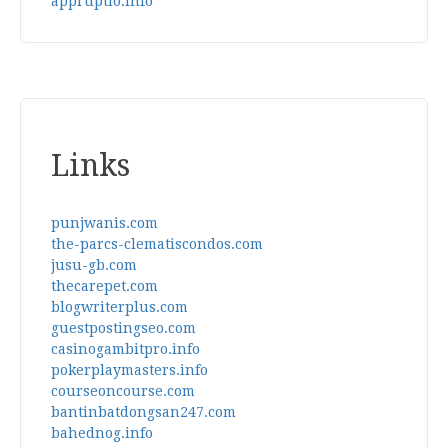
appruptio.info
Links
punjwanis.com
the-parcs-clematiscondos.com
jusu-gb.com
thecarepet.com
blogwriterplus.com
guestpostingseo.com
casinogambitpro.info
pokerplaymasters.info
courseoncourse.com
bantinbatdongsan247.com
bahednog.info