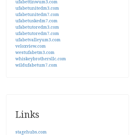
ufabettinwum3.com
ufabetunitedm3.com
ufabetunitedm7.com
ufabetuskedm7.com
ufabetutoredm3.com
ufabetutoredm7.com
ufabetvalleyum3.com
veloxview.com
westufabetm3.com
whiskeybrothersllc.com
wildufabetum7.com
Links
stagehubs.com