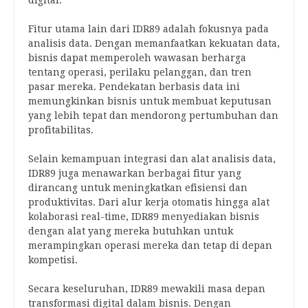
digital.
Fitur utama lain dari IDR89 adalah fokusnya pada
analisis data. Dengan memanfaatkan kekuatan data,
bisnis dapat memperoleh wawasan berharga
tentang operasi, perilaku pelanggan, dan tren
pasar mereka. Pendekatan berbasis data ini
memungkinkan bisnis untuk membuat keputusan
yang lebih tepat dan mendorong pertumbuhan dan
profitabilitas.
Selain kemampuan integrasi dan alat analisis data,
IDR89 juga menawarkan berbagai fitur yang
dirancang untuk meningkatkan efisiensi dan
produktivitas. Dari alur kerja otomatis hingga alat
kolaborasi real-time, IDR89 menyediakan bisnis
dengan alat yang mereka butuhkan untuk
merampingkan operasi mereka dan tetap di depan
kompetisi.
Secara keseluruhan, IDR89 mewakili masa depan
transformasi digital dalam bisnis. Dengan