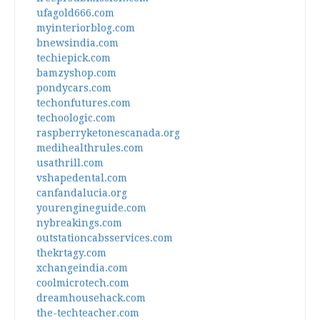
ufagold666.com
myinteriorblog.com
bnewsindia.com
techiepick.com
bamzyshop.com
pondycars.com
techonfutures.com
techoologic.com
raspberryketonescanada.org
medihealthrules.com
usathrill.com
vshapedental.com
canfandalucia.org
yourengineguide.com
nybreakings.com
outstationcabsservices.com
thekrtagy.com
xchangeindia.com
coolmicrotech.com
dreamhousehack.com
the-techteacher.com