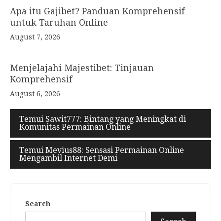
Apa itu Gajibet? Panduan Komprehensif
untuk Taruhan Online
August 7, 2026
Menjelajahi Majestibet: Tinjauan
Komprehensif
August 6, 2026
Temui Sawit777: Bintang yang Meningkat di
Komunitas Permainan Online
Temui Mevius88: Sensasi Permainan Online
Mengambil Internet Demi
Search