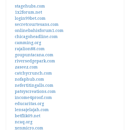
stagehubs.com
1x2forum.net
login99bet.com
secretcourtesans.com
onlinebahisforum1.com
chicagoheadline.com
camming.org
rajalion88.com
goupuntacana.com
riversedgepark.com
zaseez.com
catchycrunch.com
nofaphub.com
nefertitingalls.com
patsyscreations.com
income4proof.com
educaritas.org
lensajelajah.com
betflik09.net
ncaq.org
xenmicro.com