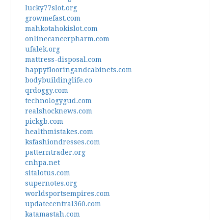
lucky77slot.org
growmefast.com
mahkotahokislot.com
onlinecancerpharm.com
ufalek.org
mattress-disposal.com
happyflooringandcabinets.com
bodybuildinglife.co
qrdoggy.com
technologygud.com
realshocknews.com
pickgb.com
healthmistakes.com
ksfashiondresses.com
patterntrader.org
cnhpa.net
sitalotus.com
supernotes.org
worldsportsempires.com
updatecentral360.com
katamastah.com