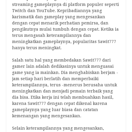
streaming gameplaynya di platform populer seperti
Twitch dan YouTube. Kepribadiannya yang
karismatik dan gameplay yang mengesankan
dengan cepat menarik perhatian pemirsa, dan
pengikutnya mulai tumbuh dengan cepat. Ketika ia
terus mengasah keterampilannya dan
meningkatkan gameplaynya, popularitas Sawit777
hanya terus meningkat.
Salah satu hal yang membedakan Sawit777 dari
gamer lain adalah dedikasinya untuk menguasai
game yang ia mainkan. Dia menghabiskan berjam -
jam setiap hari berlatih dan memperbaiki
keterampilannya, terus -menerus berusaha untuk
meningkatkan dan menjadi pemain terbaik yang
dia bisa. Etika kerja ini telah membuahkan hasil,
karena Sawit777 dengan cepat dikenal karena
gameplaynya yang luar biasa dan catatan
kemenangan yang mengesankan.
Selain keterampilannya yang mengesankan,