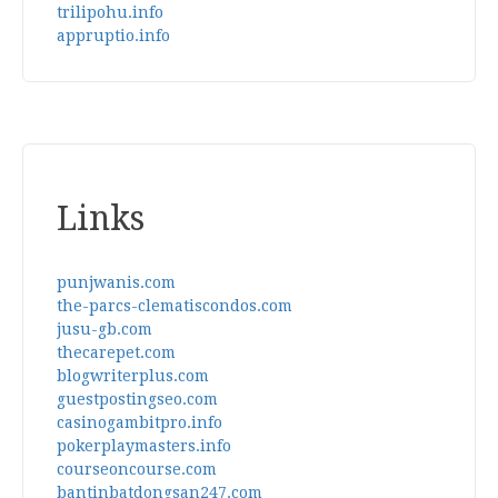
trilipohu.info
appruptio.info
Links
punjwanis.com
the-parcs-clematiscondos.com
jusu-gb.com
thecarepet.com
blogwriterplus.com
guestpostingseo.com
casinogambitpro.info
pokerplaymasters.info
courseoncourse.com
bantinbatdongsan247.com