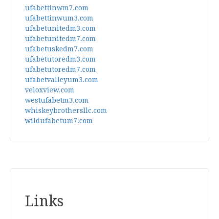
ufabettinwm7.com
ufabettinwum3.com
ufabetunitedm3.com
ufabetunitedm7.com
ufabetuskedm7.com
ufabetutoredm3.com
ufabetutoredm7.com
ufabetvalleyum3.com
veloxview.com
westufabetm3.com
whiskeybrothersllc.com
wildufabetum7.com
Links