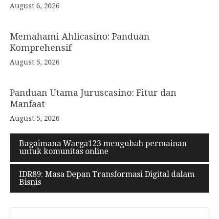
August 6, 2026
Memahami Ahlicasino: Panduan
Komprehensif
August 5, 2026
Panduan Utama Juruscasino: Fitur dan
Manfaat
August 5, 2026
Bagaimana Warga123 mengubah permainan
untuk komunitas online
IDR89: Masa Depan Transformasi Digital dalam
Bisnis