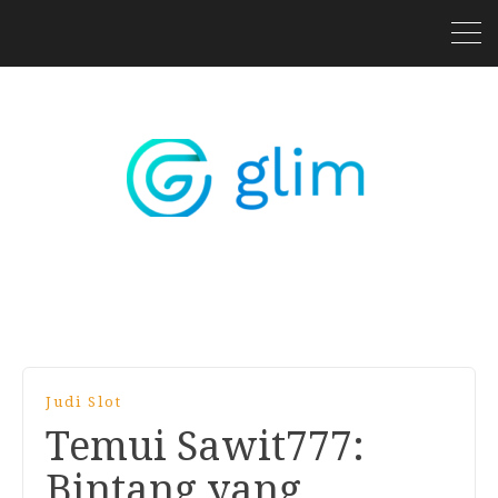
Judi Slot
Temui Sawit777:
Bintang yang