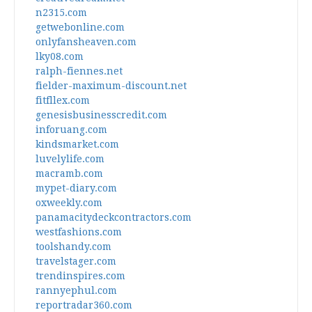
n2315.com
getwebonline.com
onlyfansheaven.com
lky08.com
ralph-fiennes.net
fielder-maximum-discount.net
fitfllex.com
genesisbusinesscredit.com
inforuang.com
kindsmarket.com
luvelylife.com
macramb.com
mypet-diary.com
oxweekly.com
panamacitydeckcontractors.com
westfashions.com
toolshandy.com
travelstager.com
trendinspires.com
rannyephul.com
reportradar360.com