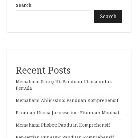
Search
Search
Recent Posts
Memahami Saung4D: Panduan Utama untuk
Pemula
Memahami Ahlicasino: Panduan Komprehensif
Panduan Utama Juruscasino: Fitur dan Manfaat
Memahami Plisbet: Panduan Komprehensif
Pengertian Bunga99: Panduan Komprehensif