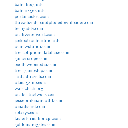
bahednog.info
bahenxgek.info
pertamaskre.com
threadsvideoandphotodownloader.com
techgiddy.com
usalivenetwork.com
jackpotrushonline.info
ucnewshindi.com
freecellphonedatabase.com
gamersrope.com
exellewebmedia.com
free-gamestop.com
sinbadtravels.com
ukmagzine.com
wareztech.org
usabestnetwork.com
jessepinkmanoutfit.com
umailsend.com
retarys.com
fasterformationcpf.com
goldensnuggles.com