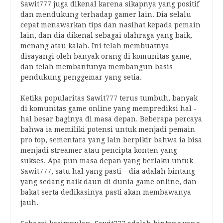
Sawit777 juga dikenal karena sikapnya yang positif
dan mendukung terhadap gamer lain. Dia selalu
cepat menawarkan tips dan nasihat kepada pemain
lain, dan dia dikenal sebagai olahraga yang baik,
menang atau kalah. Ini telah membuatnya
disayangi oleh banyak orang di komunitas game,
dan telah membantunya membangun basis
pendukung penggemar yang setia.
Ketika popularitas Sawit777 terus tumbuh, banyak
di komunitas game online yang memprediksi hal -
hal besar baginya di masa depan. Beberapa percaya
bahwa ia memiliki potensi untuk menjadi pemain
pro top, sementara yang lain berpikir bahwa ia bisa
menjadi streamer atau pencipta konten yang
sukses. Apa pun masa depan yang berlaku untuk
Sawit777, satu hal yang pasti – dia adalah bintang
yang sedang naik daun di dunia game online, dan
bakat serta dedikasinya pasti akan membawanya
jauh.