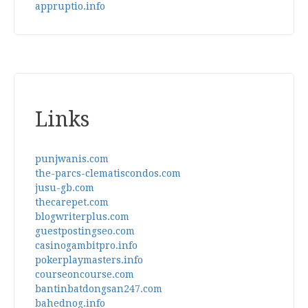
appruptio.info
Links
punjwanis.com
the-parcs-clematiscondos.com
jusu-gb.com
thecarepet.com
blogwriterplus.com
guestpostingseo.com
casinogambitpro.info
pokerplaymasters.info
courseoncourse.com
bantinbatdongsan247.com
bahednog.info