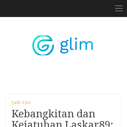
Judi Slot
Kebangkitan dan
Kejatuhan Laskar89: