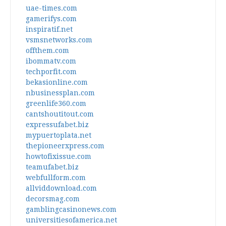
uae-times.com
gamerifys.com
inspiratif.net
vsmsnetworks.com
offthem.com
ibommatv.com
techporfit.com
bekasionline.com
nbusinessplan.com
greenlife360.com
cantshoutitout.com
expressufabet.biz
mypuertoplata.net
thepioneerxpress.com
howtofixissue.com
teamufabet.biz
webfullform.com
allviddownload.com
decorsmag.com
gamblingcasinonews.com
universitiesofamerica.net