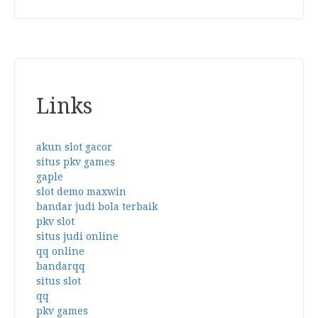
Links
akun slot gacor
situs pkv games
gaple
slot demo maxwin
bandar judi bola terbaik
pkv slot
situs judi online
qq online
bandarqq
situs slot
qq
pkv games