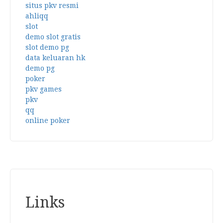
situs pkv resmi
ahliqq
slot
demo slot gratis
slot demo pg
data keluaran hk
demo pg
poker
pkv games
pkv
qq
online poker
Links