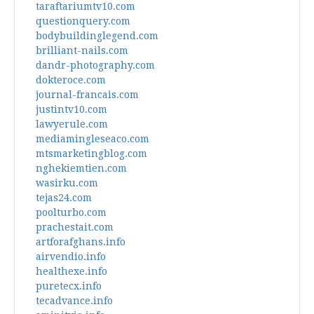
taraftariumtv10.com
questionquery.com
bodybuildinglegend.com
brilliant-nails.com
dandr-photography.com
dokteroce.com
journal-francais.com
justintv10.com
lawyerule.com
mediamingleseaco.com
mtsmarketingblog.com
nghekiemtien.com
wasirku.com
tejas24.com
poolturbo.com
prachestait.com
artforafghans.info
airvendio.info
healthexe.info
puretecx.info
tecadvance.info