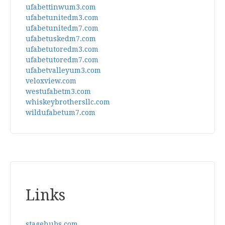
ufabettinwum3.com
ufabetunitedm3.com
ufabetunitedm7.com
ufabetuskedm7.com
ufabetutoredm3.com
ufabetutoredm7.com
ufabetvalleyum3.com
veloxview.com
westufabetm3.com
whiskeybrothersllc.com
wildufabetum7.com
Links
stagehubs.com