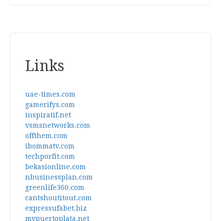
Links
uae-times.com
gamerifys.com
inspiratif.net
vsmsnetworks.com
offthem.com
ibommatv.com
techporfit.com
bekasionline.com
nbusinessplan.com
greenlife360.com
cantshoutitout.com
expressufabet.biz
mypuertoplata.net