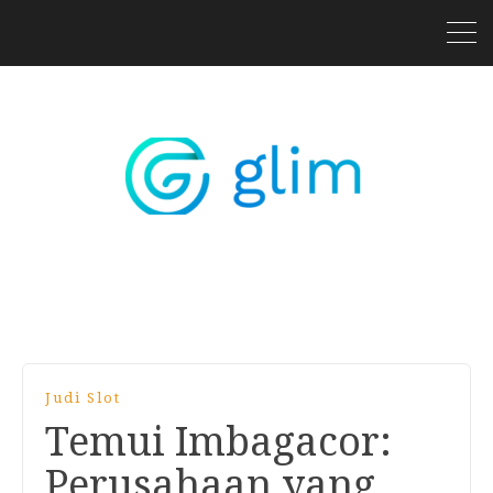
Judi Slot
Temui Imbagacor:
Perusahaan yang