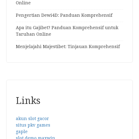
Online
Pengertian Dewi4D: Panduan Komprehensif
Apa itu Gajibet? Panduan Komprehensif untuk
Taruhan Online
Menjelajahi Majestibet: Tinjauan Komprehensif
Links
akun slot gacor
situs pkv games
gaple
slot demo maxwin