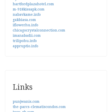
hartfordplazahotel.com
m-918kissapk.com
nabavkame.info
gakbiasa.com
iflowerhu.info
chicagocrystalconnection.com
imanabadii.com
trilipohu.info
appruptio.info
Links
punjwanis.com
the-parcs-clematiscondos.com