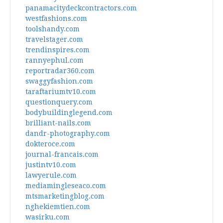
panamacitydeckcontractors.com
westfashions.com
toolshandy.com
travelstager.com
trendinspires.com
rannyephul.com
reportradar360.com
swaggyfashion.com
taraftariumtv10.com
questionquery.com
bodybuildinglegend.com
brilliant-nails.com
dandr-photography.com
dokteroce.com
journal-francais.com
justintv10.com
lawyerule.com
mediamingleseaco.com
mtsmarketingblog.com
nghekiemtien.com
wasirku.com