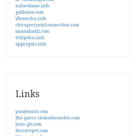
nabavkame.info
gakbiasa.com
iflowerhu.info
chicagocrystalconnection.com
imanabadii.com
trilipohu.info
appruptio.info
Links
punjwanis.com
the-parcs-clematiscondos.com
jusu-gb.com
thecarepet.com