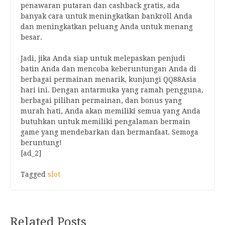
penawaran putaran dan cashback gratis, ada
banyak cara untuk meningkatkan bankroll Anda
dan meningkatkan peluang Anda untuk menang
besar.
Jadi, jika Anda siap untuk melepaskan penjudi
batin Anda dan mencoba keberuntungan Anda di
berbagai permainan menarik, kunjungi QQ88Asia
hari ini. Dengan antarmuka yang ramah pengguna,
berbagai pilihan permainan, dan bonus yang
murah hati, Anda akan memiliki semua yang Anda
butuhkan untuk memiliki pengalaman bermain
game yang mendebarkan dan bermanfaat. Semoga
beruntung!
[ad_2]
Tagged
slot
Post
Related Posts