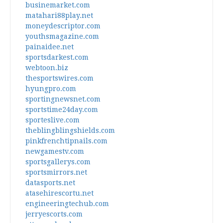
businemarket.com
matahari88play.net
moneydescriptor.com
youthsmagazine.com
painaidee.net
sportsdarkest.com
webtoon.biz
thesportswires.com
hyungpro.com
sportingnewsnet.com
sportstime24day.com
sporteslive.com
theblingblingshields.com
pinkfrenchtipnails.com
newgamestv.com
sportsgallerys.com
sportsmirrors.net
datasports.net
atasehirescortu.net
engineeringtechub.com
jerryescorts.com