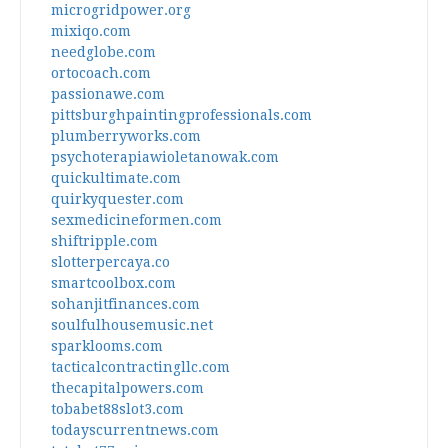
microgridpower.org
mixiqo.com
needglobe.com
ortocoach.com
passionawe.com
pittsburghpaintingprofessionals.com
plumberryworks.com
psychoterapiawioletanowak.com
quickultimate.com
quirkyquester.com
sexmedicineformen.com
shiftripple.com
slotterpercaya.co
smartcoolbox.com
sohanjitfinances.com
soulfulhousemusic.net
sparklooms.com
tacticalcontractingllc.com
thecapitalpowers.com
tobabet88slot3.com
todayscurrentnews.com