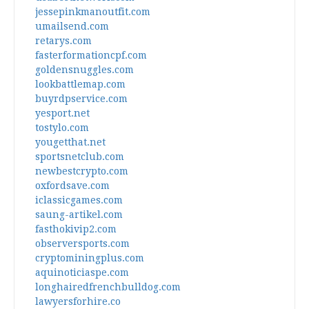
jessepinkmanoutfit.com
umailsend.com
retarys.com
fasterformationcpf.com
goldensnuggles.com
lookbattlemap.com
buyrdpservice.com
yesport.net
tostylo.com
yougetthat.net
sportsnetclub.com
newbestcrypto.com
oxfordsave.com
iclassicgames.com
saung-artikel.com
fasthokivip2.com
observersports.com
cryptominingplus.com
aquinoticiaspe.com
longhairedfrenchbulldog.com
lawyersforhire.co