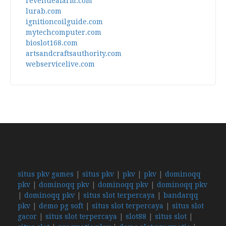
revenuealarm.com
lurab.com
ignitioncoilguide.com
mytechcomputer.com
bioslot168.com
artsandcraftsauthority.com
webservicelive.com
situs pkv games
|
situs pkv
|
pkv
|
pkv
|
dominoqq
pkv
|
dominoqq pkv
|
dominoqq pkv
|
dominoqq pkv
|
dominoqq pkv
|
situs slot terpercaya
|
bandarqq
pkv
|
demo pg soft
|
situs slot terpercaya
|
situs slot
gacor
|
situs slot terpercaya
|
slot88
|
situs slot
|