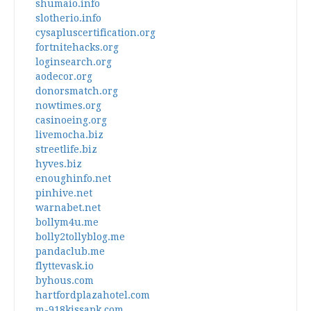
shumaio.info
slotherio.info
cysapluscertification.org
fortnitehacks.org
loginsearch.org
aodecor.org
donorsmatch.org
nowtimes.org
casinoeing.org
livemocha.biz
streetlife.biz
hyves.biz
enoughinfo.net
pinhive.net
warnabet.net
bollym4u.me
bolly2tollyblog.me
pandaclub.me
flyttevask.io
byhous.com
hartfordplazahotel.com
m-918kissapk.com