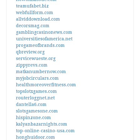
teamufabet.biz
webfullform.com
allviddownload.com
decorsmag.com
gamblingcasinonews.com
universitiesofamerica.net
progameofbrands.com
qbreview.org
servicewueste.org
zippyrevs.com
matkanumbernow.com
myjobcirculars.com
healthmoreoverfitness.com
topslotxgames.com
routerloggnet.net
dantella6.com
slotsgamesone.com
hispinzone.com
kalyanbazarnights.com
top-online-casino-usa.com
honghuidoor.com