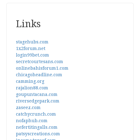
Links
stagehubs.com
1x2forum.net
login99bet.com
secretcourtesans.com
onlinebahisforum1.com
chicagoheadline.com
camming.org
rajalion88.com
goupuntacana.com
riversedgepark.com
zaseez.com
catchycrunch.com
nofaphub.com
nefertitingalls.com
patsyscreations.com