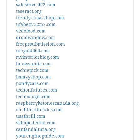
salesinvest22.com
teseract.org
trendy-ama-shop.com
ufabett732m7.com
visiofood.com
droidwindow.com
freeprsubmission.com
ufagold666.com
myinteriorblog.com
bnewsindia.com
techiepick.com
bamzyshop.com
pondycars.com
techonfutures.com
techoologic.com
raspberryketonescanada.org
medihealthrules.com
usathrill.com
vshapedental.com
canfandalucia.org
yourengineguide.com