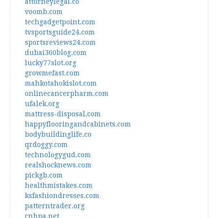
attorneylegal.co
voomb.com
techgadgetpoint.com
tvsportsguide24.com
sportsreviews24.com
dubai360blog.com
lucky77slot.org
growmefast.com
mahkotahokislot.com
onlinecancerpharm.com
ufalek.org
mattress-disposal.com
happyflooringandcabinets.com
bodybuildinglife.co
qrdoggy.com
technologygud.com
realshocknews.com
pickgb.com
healthmistakes.com
ksfashiondresses.com
patterntrader.org
cnhpa.net