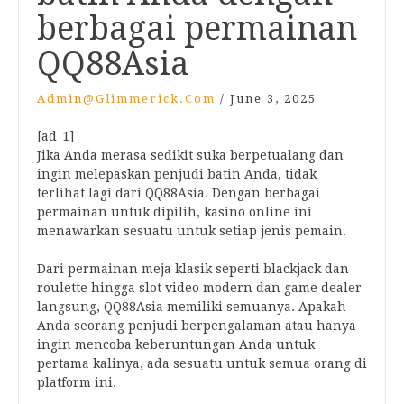
berbagai permainan
QQ88Asia
Admin@glimmerick.com
/
June 3, 2025
[ad_1]
Jika Anda merasa sedikit suka berpetualang dan
ingin melepaskan penjudi batin Anda, tidak
terlihat lagi dari QQ88Asia. Dengan berbagai
permainan untuk dipilih, kasino online ini
menawarkan sesuatu untuk setiap jenis pemain.
Dari permainan meja klasik seperti blackjack dan
roulette hingga slot video modern dan game dealer
langsung, QQ88Asia memiliki semuanya. Apakah
Anda seorang penjudi berpengalaman atau hanya
ingin mencoba keberuntungan Anda untuk
pertama kalinya, ada sesuatu untuk semua orang di
platform ini.