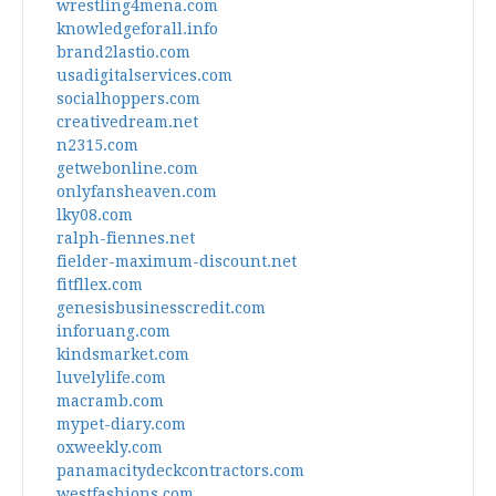
wrestling4mena.com
knowledgeforall.info
brand2lastio.com
usadigitalservices.com
socialhoppers.com
creativedream.net
n2315.com
getwebonline.com
onlyfansheaven.com
lky08.com
ralph-fiennes.net
fielder-maximum-discount.net
fitfllex.com
genesisbusinesscredit.com
inforuang.com
kindsmarket.com
luvelylife.com
macramb.com
mypet-diary.com
oxweekly.com
panamacitydeckcontractors.com
westfashions.com