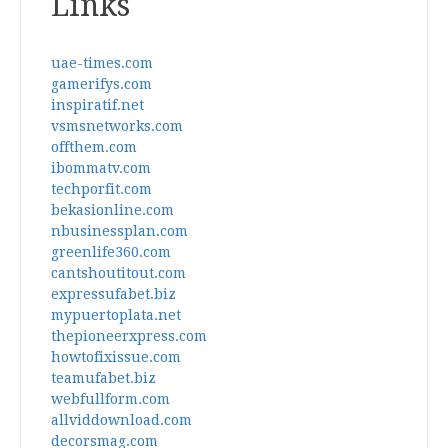
Links
uae-times.com
gamerifys.com
inspiratif.net
vsmsnetworks.com
offthem.com
ibommatv.com
techporfit.com
bekasionline.com
nbusinessplan.com
greenlife360.com
cantshoutitout.com
expressufabet.biz
mypuertoplata.net
thepioneerxpress.com
howtofixissue.com
teamufabet.biz
webfullform.com
allviddownload.com
decorsmag.com