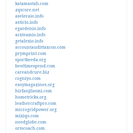
katamastah.com
zqscore.net
aseleraio.info
asticio.info
egardenio.info
arxteamio.info
getalexio.info
accountaudittaxcon.com
prymprint.com
sportkeeda.org
besttimespend.com
careandcure.biz
cogniyo.com
easymagazines.org
hirfanjilasmi.com
hometricks.org
leathercraftpro.com
microgridpower.org
mixiqo.com
needglobe.com
ortocoach.com