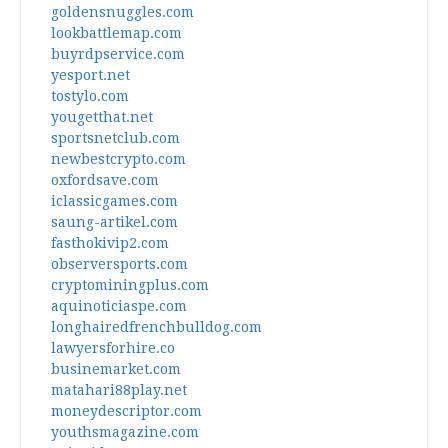
goldensnuggles.com
lookbattlemap.com
buyrdpservice.com
yesport.net
tostylo.com
yougetthat.net
sportsnetclub.com
newbestcrypto.com
oxfordsave.com
iclassicgames.com
saung-artikel.com
fasthokivip2.com
observersports.com
cryptominingplus.com
aquinoticiaspe.com
longhairedfrenchbulldog.com
lawyersforhire.co
businemarket.com
matahari88play.net
moneydescriptor.com
youthsmagazine.com