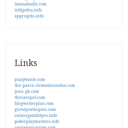
imanabadii.com
trilipohu.info
appruptio.info
Links
punjwanis.com
the-parcs-clematiscondos.com
jusu-gb.com
thecarepet.com
blogwriterplus.com
guestpostingseo.com
casinogambitpro.info
pokerplaymasters.info
courseoncourse.com