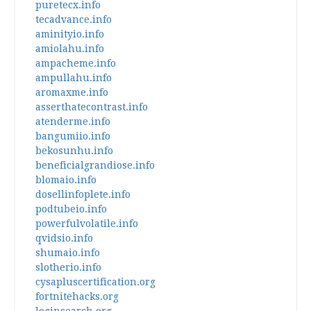
puretecx.info
tecadvance.info
aminityio.info
amiolahu.info
ampacheme.info
ampullahu.info
aromaxme.info
asserthatecontrast.info
atenderme.info
bangumiio.info
bekosunhu.info
beneficialgrandiose.info
blomaio.info
dosellinfoplete.info
podtubeio.info
powerfulvolatile.info
qvidsio.info
shumaio.info
slotherio.info
cysapluscertification.org
fortnitehacks.org