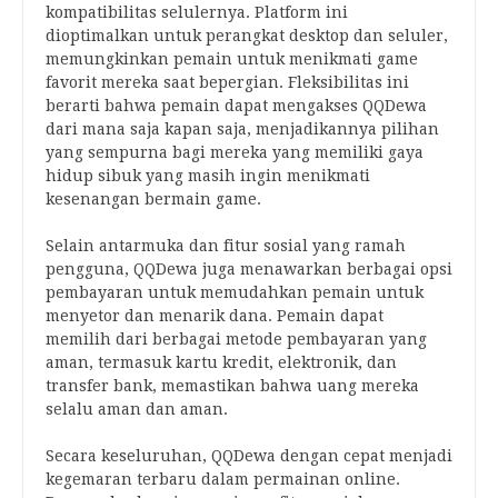
kompatibilitas selulernya. Platform ini
dioptimalkan untuk perangkat desktop dan seluler,
memungkinkan pemain untuk menikmati game
favorit mereka saat bepergian. Fleksibilitas ini
berarti bahwa pemain dapat mengakses QQDewa
dari mana saja kapan saja, menjadikannya pilihan
yang sempurna bagi mereka yang memiliki gaya
hidup sibuk yang masih ingin menikmati
kesenangan bermain game.
Selain antarmuka dan fitur sosial yang ramah
pengguna, QQDewa juga menawarkan berbagai opsi
pembayaran untuk memudahkan pemain untuk
menyetor dan menarik dana. Pemain dapat
memilih dari berbagai metode pembayaran yang
aman, termasuk kartu kredit, elektronik, dan
transfer bank, memastikan bahwa uang mereka
selalu aman dan aman.
Secara keseluruhan, QQDewa dengan cepat menjadi
kegemaran terbaru dalam permainan online.