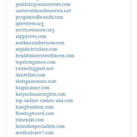
gamblingcasinonews.com
universitiesofamerica.net
progameofbrands.com
qbreview.org
servicewueste.org
zippyrevs.com
matkanumbernow.com
myjobcirculars.com
healthmoreoverfitness.com
topslotxgames.com
routerloggnet.net
dantella6.com
slotsgamesone.com
hispinzone.com
kalyanbazarnights.com
top-online-casino-usa.com
honghuidoor.com
flowingtravel.com
nineniki.com
brandiospecialists.com
medicalcare7.com