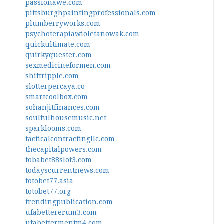
passionawe.com
pittsburghpaintingprofessionals.com
plumberryworks.com
psychoterapiawioletanowak.com
quickultimate.com
quirkyquester.com
sexmedicineformen.com
shiftripple.com
slotterpercaya.co
smartcoolbox.com
sohanjitfinances.com
soulfulhousemusic.net
sparklooms.com
tacticalcontractingllc.com
thecapitalpowers.com
tobabet88slot3.com
todayscurrentnews.com
totobet77.asia
totobet77.org
trendingpublication.com
ufabettererum3.com
ufabettermentm4.com