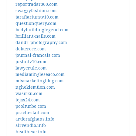
reportradar360.com
swaggyfashion.com
taraftariumtv10.com
questionquery.com
bodybuildinglegend.com
brilliant-nails.com
dandr-photography.com
dokteroce.com
journal-francais.com
justintv10.com
lawyerule.com
mediamingleseaco.com
mtsmarketingblog.com
nghekiemtien.com
wasirku.com
tejas24.com
poolturbo.com
prachestait.com
artforafghans.info
airvendio.info
healthexe.info