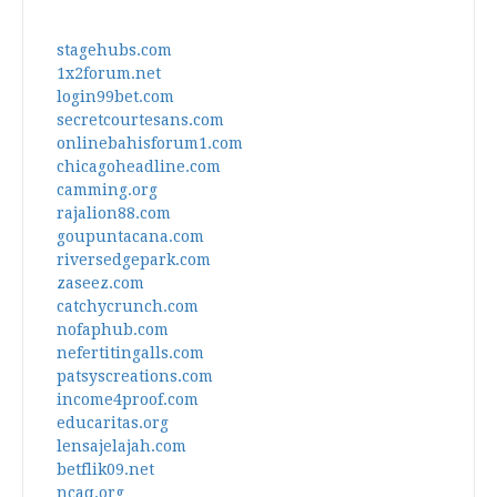
stagehubs.com
1x2forum.net
login99bet.com
secretcourtesans.com
onlinebahisforum1.com
chicagoheadline.com
camming.org
rajalion88.com
goupuntacana.com
riversedgepark.com
zaseez.com
catchycrunch.com
nofaphub.com
nefertitingalls.com
patsyscreations.com
income4proof.com
educaritas.org
lensajelajah.com
betflik09.net
ncaq.org