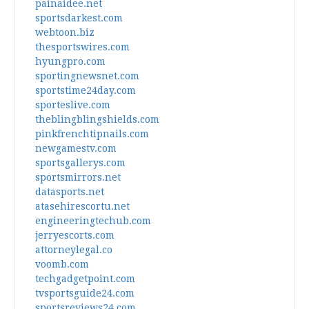
painaidee.net
sportsdarkest.com
webtoon.biz
thesportswires.com
hyungpro.com
sportingnewsnet.com
sportstime24day.com
sporteslive.com
theblingblingshields.com
pinkfrenchtipnails.com
newgamestv.com
sportsgallerys.com
sportsmirrors.net
datasports.net
atasehirescortu.net
engineeringtechub.com
jerryescorts.com
attorneylegal.co
voomb.com
techgadgetpoint.com
tvsportsguide24.com
sportsreviews24.com