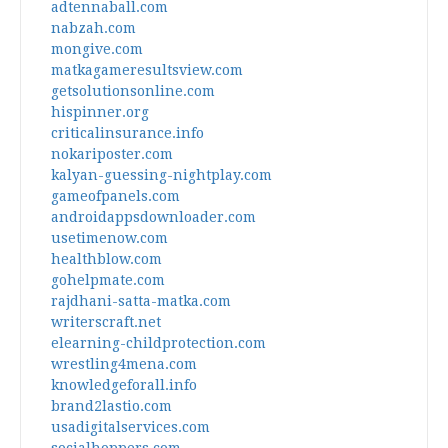
adtennaball.com
nabzah.com
mongive.com
matkagameresultsview.com
getsolutionsonline.com
hispinner.org
criticalinsurance.info
nokariposter.com
kalyan-guessing-nightplay.com
gameofpanels.com
androidappsdownloader.com
usetimenow.com
healthblow.com
gohelpmate.com
rajdhani-satta-matka.com
writerscraft.net
elearning-childprotection.com
wrestling4mena.com
knowledgeforall.info
brand2lastio.com
usadigitalservices.com