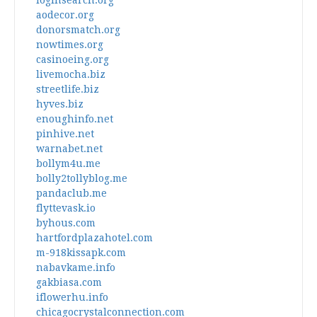
loginsearch.org
aodecor.org
donorsmatch.org
nowtimes.org
casinoeing.org
livemocha.biz
streetlife.biz
hyves.biz
enoughinfo.net
pinhive.net
warnabet.net
bollym4u.me
bolly2tollyblog.me
pandaclub.me
flyttevask.io
byhous.com
hartfordplazahotel.com
m-918kissapk.com
nabavkame.info
gakbiasa.com
iflowerhu.info
chicagocrystalconnection.com