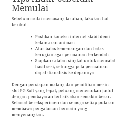
Memulai
Sebelum mulai memasang taruhan, lakukan hal
berikut
Pastikan koneksi internet stabil demi
kelancaran animasi
Atur batas kemenangan dan batas
kerugian agar permainan terkendali
Siapkan catatan singkat untuk mencatat
hasil sesi, sehingga pola permainan
dapat dianalisis ke depannya
Dengan persiapan matang dan pemilihan mesin
slot PG Soft yang tepat, peluang menemukan judul
dengan pembayaran terbaik akan semakin besar.
Selamat bereksperimen dan semoga setiap putaran
membawa pengalaman bermain yang
menyenangkan.