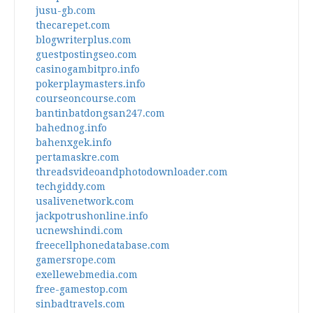
jusu-gb.com
thecarepet.com
blogwriterplus.com
guestpostingseo.com
casinogambitpro.info
pokerplaymasters.info
courseoncourse.com
bantinbatdongsan247.com
bahednog.info
bahenxgek.info
pertamaskre.com
threadsvideoandphotodownloader.com
techgiddy.com
usalivenetwork.com
jackpotrushonline.info
ucnewshindi.com
freecellphonedatabase.com
gamersrope.com
exellewebmedia.com
free-gamestop.com
sinbadtravels.com