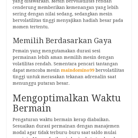
yang ditawarkan. Mesin bervolatilitas rendah
cenderung memberikan kemenangan yang lebih
sering dengan nilai sedang, sedangkan mesin
bervolatilitas tinggi menyajikan hadiah besar pada
momen tertentu.
Memilih Berdasarkan Gaya
Pemain yang mengutamakan durasi sesi
permainan lebih aman memilih mesin dengan
volatilitas rendah. Sementara pencari tantangan
dapat mencoba mesin
maindomino99
bervolatilitas
tinggi untuk merasakan tekanan adrenalin saat
menunggu putaran besar.
Mengoptimalkan Waktu
Bermain
Pengaturan waktu bermain kerap diabaikan.
Sesuaikan durasi permainan dengan manajemen
modal agar tidak terburu-buru saat saldo mulai