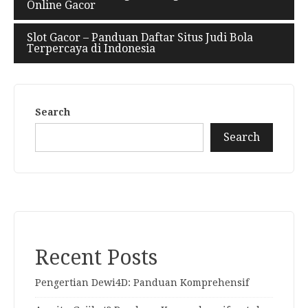
Online Gacor
Slot Gacor – Panduan Daftar Situs Judi Bola
Terpercaya di Indonesia
Search
Search
Recent Posts
Pengertian Dewi4D: Panduan Komprehensif