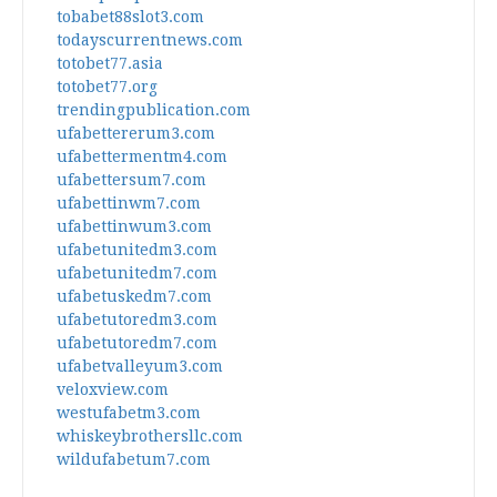
tobabet88slot3.com
todayscurrentnews.com
totobet77.asia
totobet77.org
trendingpublication.com
ufabettererum3.com
ufabettermentm4.com
ufabettersum7.com
ufabettinwm7.com
ufabettinwum3.com
ufabetunitedm3.com
ufabetunitedm7.com
ufabetuskedm7.com
ufabetutoredm3.com
ufabetutoredm7.com
ufabetvalleyum3.com
veloxview.com
westufabetm3.com
whiskeybrothersllc.com
wildufabetum7.com