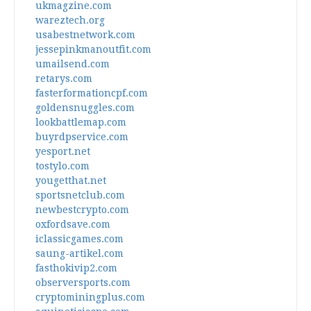
ukmagzine.com
wareztech.org
usabestnetwork.com
jessepinkmanoutfit.com
umailsend.com
retarys.com
fasterformationcpf.com
goldensnuggles.com
lookbattlemap.com
buyrdpservice.com
yesport.net
tostylo.com
yougetthat.net
sportsnetclub.com
newbestcrypto.com
oxfordsave.com
iclassicgames.com
saung-artikel.com
fasthokivip2.com
observersports.com
cryptominingplus.com