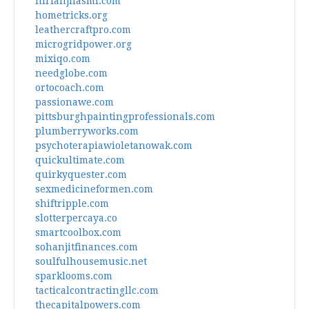
hirfanjilasmi.com
hometricks.org
leathercraftpro.com
microgridpower.org
mixiqo.com
needglobe.com
ortocoach.com
passionawe.com
pittsburghpaintingprofessionals.com
plumberryworks.com
psychoterapiawioletanowak.com
quickultimate.com
quirkyquester.com
sexmedicineformen.com
shiftripple.com
slotterpercaya.co
smartcoolbox.com
sohanjitfinances.com
soulfulhousemusic.net
sparklooms.com
tacticalcontractingllc.com
thecapitalpowers.com