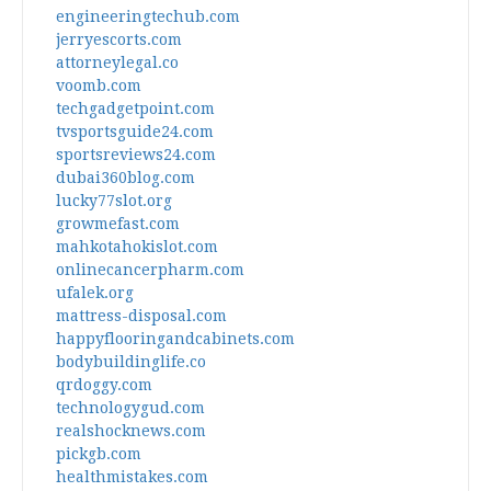
engineeringtechub.com
jerryescorts.com
attorneylegal.co
voomb.com
techgadgetpoint.com
tvsportsguide24.com
sportsreviews24.com
dubai360blog.com
lucky77slot.org
growmefast.com
mahkotahokislot.com
onlinecancerpharm.com
ufalek.org
mattress-disposal.com
happyflooringandcabinets.com
bodybuildinglife.co
qrdoggy.com
technologygud.com
realshocknews.com
pickgb.com
healthmistakes.com