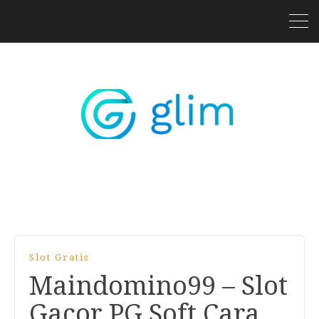
Slot Gratis
Maindomino99 – Slot
Gacor PG Soft Cara