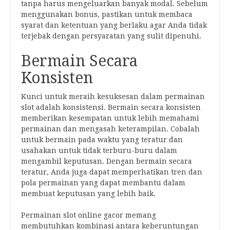
tanpa harus mengeluarkan banyak modal. Sebelum
menggunakan bonus, pastikan untuk membaca
syarat dan ketentuan yang berlaku agar Anda tidak
terjebak dengan persyaratan yang sulit dipenuhi.
Bermain Secara
Konsisten
Kunci untuk meraih kesuksesan dalam permainan
slot adalah konsistensi. Bermain secara konsisten
memberikan kesempatan untuk lebih memahami
permainan dan mengasah keterampilan. Cobalah
untuk bermain pada waktu yang teratur dan
usahakan untuk tidak terburu-buru dalam
mengambil keputusan. Dengan bermain secara
teratur, Anda juga dapat memperhatikan tren dan
pola permainan yang dapat membantu dalam
membuat keputusan yang lebih baik.
Permainan slot online gacor memang
membutuhkan kombinasi antara keberuntungan