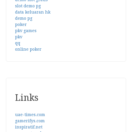
slot demo pg
data keluaran hk
demo pg
poker
pkv games
pkv
qq
online poker
Links
uae-times.com
gamerifys.com
inspiratif.net