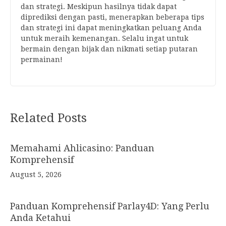
dan strategi. Meskipun hasilnya tidak dapat
diprediksi dengan pasti, menerapkan beberapa tips
dan strategi ini dapat meningkatkan peluang Anda
untuk meraih kemenangan. Selalu ingat untuk
bermain dengan bijak dan nikmati setiap putaran
permainan!
Post
Related Posts
navigation
Memahami Ahlicasino: Panduan
Komprehensif
August 5, 2026
Panduan Komprehensif Parlay4D: Yang Perlu
Anda Ketahui