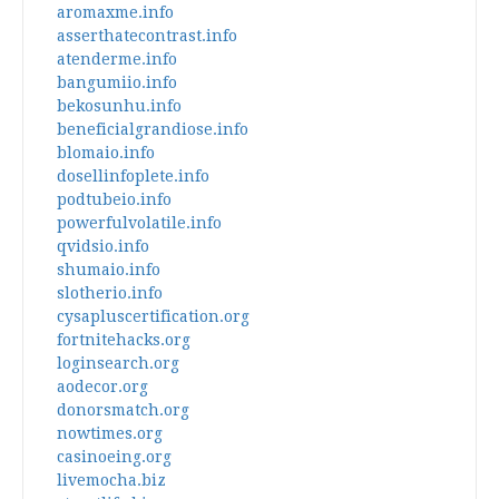
aromaxme.info
asserthatecontrast.info
atenderme.info
bangumiio.info
bekosunhu.info
beneficialgrandiose.info
blomaio.info
dosellinfoplete.info
podtubeio.info
powerfulvolatile.info
qvidsio.info
shumaio.info
slotherio.info
cysapluscertification.org
fortnitehacks.org
loginsearch.org
aodecor.org
donorsmatch.org
nowtimes.org
casinoeing.org
livemocha.biz