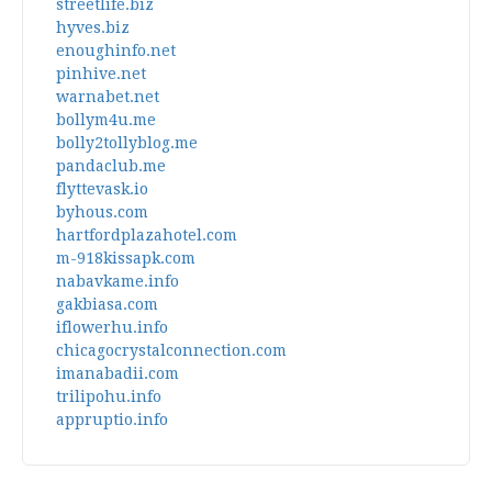
streetlife.biz
hyves.biz
enoughinfo.net
pinhive.net
warnabet.net
bollym4u.me
bolly2tollyblog.me
pandaclub.me
flyttevask.io
byhous.com
hartfordplazahotel.com
m-918kissapk.com
nabavkame.info
gakbiasa.com
iflowerhu.info
chicagocrystalconnection.com
imanabadii.com
trilipohu.info
appruptio.info