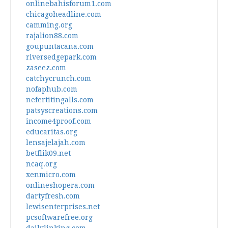
onlinebahisforum1.com
chicagoheadline.com
camming.org
rajalion88.com
goupuntacana.com
riversedgepark.com
zaseez.com
catchycrunch.com
nofaphub.com
nefertitingalls.com
patsyscreations.com
income4proof.com
educaritas.org
lensajelajah.com
betflik09.net
ncaq.org
xenmicro.com
onlineshopera.com
dartyfresh.com
lewisenterprises.net
pcsoftwarefree.org