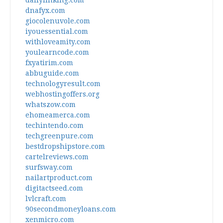
dailylinking.com
dnafyx.com
giocolenuvole.com
iyouessential.com
withloveamity.com
youlearncode.com
fxyatirim.com
abbuguide.com
technologyresult.com
webhostingoffers.org
whatszow.com
ehomeamerca.com
techintendo.com
techgreenpure.com
bestdropshipstore.com
cartelreviews.com
surfsway.com
nailartproduct.com
digitactseed.com
lvlcraft.com
90secondmoneyloans.com
xenmicro.com