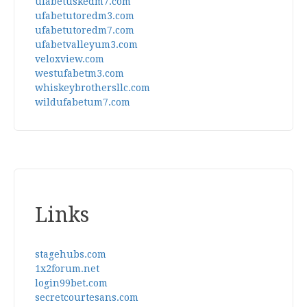
ufabetuskedm7.com
ufabetutoredm3.com
ufabetutoredm7.com
ufabetvalleyum3.com
veloxview.com
westufabetm3.com
whiskeybrothersllc.com
wildufabetum7.com
Links
stagehubs.com
1x2forum.net
login99bet.com
secretcourtesans.com