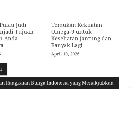
Pulau Judi
Temukan Kekuatan
njadi Tujuan
Omega-9 untuk
an Anda
Kesehatan Jantung dan
ya
Banyak Lagi
6
April 18, 2026
i
n Rangkaian Bunga Indonesia yang Menakjubkan