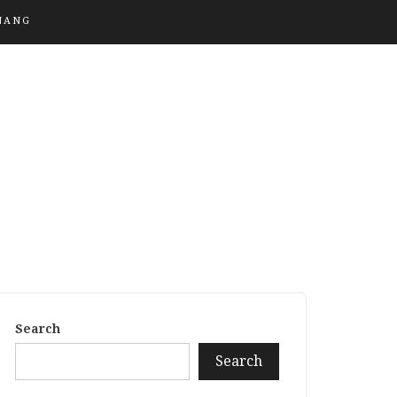
NANG
Search
Search