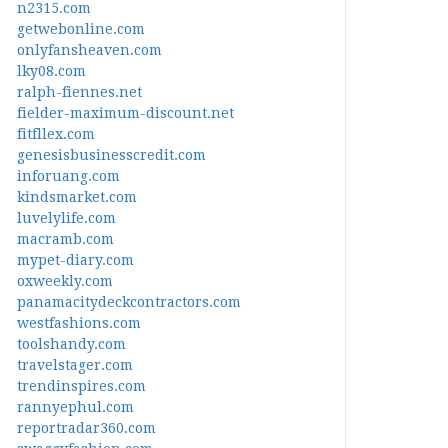
n2315.com
getwebonline.com
onlyfansheaven.com
lky08.com
ralph-fiennes.net
fielder-maximum-discount.net
fitfllex.com
genesisbusinesscredit.com
inforuang.com
kindsmarket.com
luvelylife.com
macramb.com
mypet-diary.com
oxweekly.com
panamacitydeckcontractors.com
westfashions.com
toolshandy.com
travelstager.com
trendinspires.com
rannyephul.com
reportradar360.com