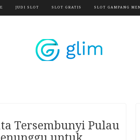
E
JUDI SLOT
SLOT GRATIS
SLOT GAMPANG ME
ta Tersembunyi Pulau
Menunggu untuk