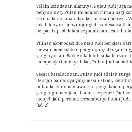
Selain keindahan alamnya, Pulau Judi juga me
pengunjung. Pulau ini adalah rumah bagi ko
karena keramahan dan keramahan mereka. W
lokal dengan mengunjungi desa-desa tradisio
berpartisipasi dalam kegiatan dan acara buda
Pilihan akomodasi di Pulau Judi berkisar dar
mewah, memastikan pengunjung dengan angg
yang nyaman. Baik Anda lebih suka bersantai 
mempelajari budaya lokal, Pulau Judi memili
Secara keseluruhan, Pulau Judi adalah surg
Dengan pantainya yang masih alami, kehidup
pulau kecil ini menawarkan pengalaman perj
yang ingin menjelajah alam terpencil. Jadi ke
menjelajahi permata tersembunyi Pulau Judi.
[ad_2]