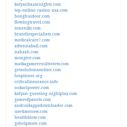
kalyanbazarnights.com
top-online-casino-usa.com
honghuidoor.com
flowingtravel.com
nineniki.com
brandiospecialists.com
medicalcare7.com
adtennaball.com
nabzah.com
mongive.com
matkagameresultsview.com
getsolutionsonline.com
hispinner.org
criticalinsurance.info
nokariposter.com
kalyan-guessing-nightplay.com
gameofpanels.com
androidappsdownloader.com
usetimenow.com
healthblow.com
gohelpmate.com