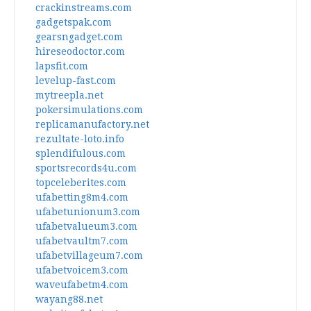
crackinstreams.com
gadgetspak.com
gearsngadget.com
hireseodoctor.com
lapsfit.com
levelup-fast.com
mytreepla.net
pokersimulations.com
replicamanufactory.net
rezultate-loto.info
splendifulous.com
sportsrecords4u.com
topceleberites.com
ufabetting8m4.com
ufabetunionum3.com
ufabetvalueum3.com
ufabetvaultm7.com
ufabetvillageum7.com
ufabetvoicem3.com
waveufabetm4.com
wayang88.net