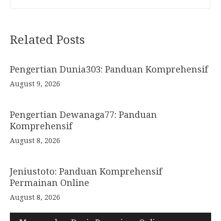
Post
Related Posts
navigation
Pengertian Dunia303: Panduan Komprehensif
August 9, 2026
Pengertian Dewanaga77: Panduan
Komprehensif
August 8, 2026
Jeniustoto: Panduan Komprehensif
Permainan Online
August 8, 2026