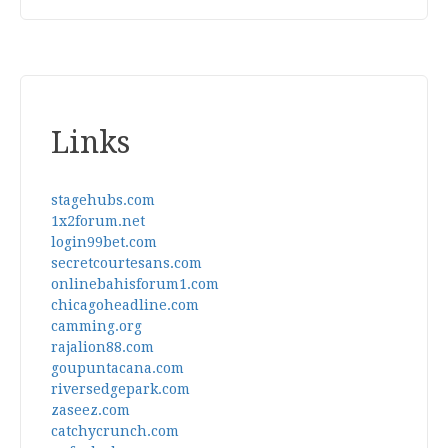
Links
stagehubs.com
1x2forum.net
login99bet.com
secretcourtesans.com
onlinebahisforum1.com
chicagoheadline.com
camming.org
rajalion88.com
goupuntacana.com
riversedgepark.com
zaseez.com
catchycrunch.com