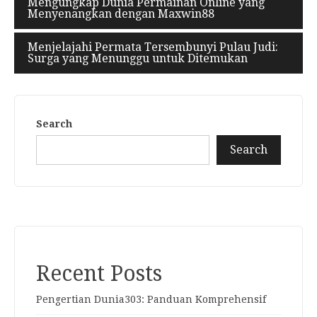
Mengungkap Dunia Permainan Online yang
Menyenangkan dengan Maxwin88
Menjelajahi Permata Tersembunyi Pulau Judi:
Surga yang Menunggu untuk Ditemukan
Search
Search
Recent Posts
Pengertian Dunia303: Panduan Komprehensif