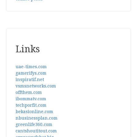
Links
uae-times.com
gamerifys.com
inspiratif.net
vsmsnetworks.com
offthem.com
ibommatv.com
techporfit.com
bekasionline.com
nbusinessplan.com
greenlife360.com
cantshoutitout.com