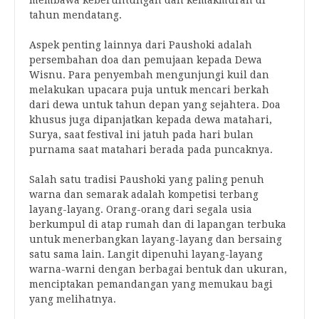
membawa keberuntungan dan kemakmuran di
tahun mendatang.
Aspek penting lainnya dari Paushoki adalah
persembahan doa dan pemujaan kepada Dewa
Wisnu. Para penyembah mengunjungi kuil dan
melakukan upacara puja untuk mencari berkah
dari dewa untuk tahun depan yang sejahtera. Doa
khusus juga dipanjatkan kepada dewa matahari,
Surya, saat festival ini jatuh pada hari bulan
purnama saat matahari berada pada puncaknya.
Salah satu tradisi Paushoki yang paling penuh
warna dan semarak adalah kompetisi terbang
layang-layang. Orang-orang dari segala usia
berkumpul di atap rumah dan di lapangan terbuka
untuk menerbangkan layang-layang dan bersaing
satu sama lain. Langit dipenuhi layang-layang
warna-warni dengan berbagai bentuk dan ukuran,
menciptakan pemandangan yang memukau bagi
yang melihatnya.