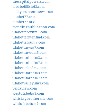
thecapitalpowers.com
tobabet88slot3.com
todayscurrentnews.com
totobet77.asia
totobet77.org
trendingpublication.com
ufabettererum3.com
ufabettermentm4.com
ufabettersum7.com
ufabettinwm7.com
ufabettinwum3.com
ufabetunitedm3.com
ufabetunitedm7.com
ufabetuskedm7.com
ufabetutoredm3.com
ufabetutoredm7.com
ufabetvalleyum3.com
veloxview.com
westufabetm3.com
whiskeybrothersllc.com
wildufabetum7.com