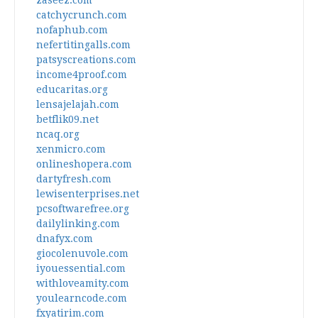
zaseez.com
catchycrunch.com
nofaphub.com
nefertitingalls.com
patsyscreations.com
income4proof.com
educaritas.org
lensajelajah.com
betflik09.net
ncaq.org
xenmicro.com
onlineshopera.com
dartyfresh.com
lewisenterprises.net
pcsoftwarefree.org
dailylinking.com
dnafyx.com
giocolenuvole.com
iyouessential.com
withloveamity.com
youlearncode.com
fxyatirim.com