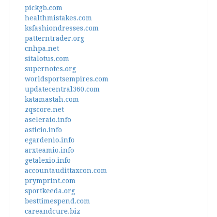
pickgb.com
healthmistakes.com
ksfashiondresses.com
patterntrader.org
cnhpa.net
sitalotus.com
supernotes.org
worldsportsempires.com
updatecentral360.com
katamastah.com
zqscore.net
aseleraio.info
asticio.info
egardenio.info
arxteamio.info
getalexio.info
accountaudittaxcon.com
prymprint.com
sportkeeda.org
besttimespend.com
careandcure.biz