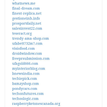
whatnews.me
final-dream.com
finest-replica.net
gestioneinh.info
prosportdaily.net
salesinvest22.com
teseract.org
trendy-ama-shop.com
ufabett732m7.com
visiofood.com
droidwindow.com
freeprsubmission.com
ufagold666.com
myinteriorblog.com
bnewsindia.com
techiepick.com
bamzyshop.com
pondycars.com
techonfutures.com
techoologic.com
raspberryketonescanada.org