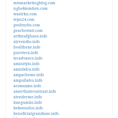
mtsmarketingblog.com
nghekiemtien.com
wasirku.com
tejas24.com
poolturbo.com
prachestait.com
artforafghans.info
airvendio.info
healthexe.info
puretecx.info
tecadvance.info
aminityio.info
amiolahu.info
ampacheme.info
ampullahu.info
aromaxme.info
asserthatecontrast.info
atenderme.info
bangumiio.info
bekosunhu.info
beneficialgrandiose.info