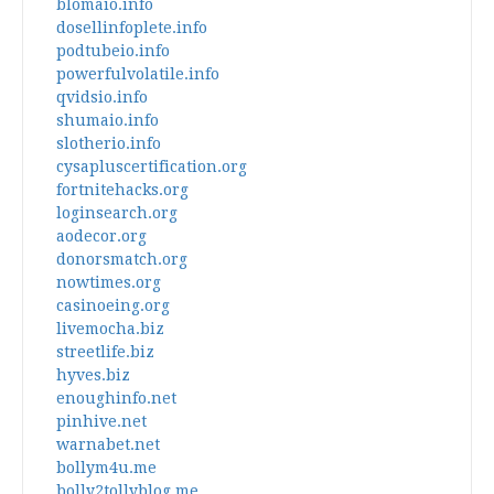
blomaio.info
dosellinfoplete.info
podtubeio.info
powerfulvolatile.info
qvidsio.info
shumaio.info
slotherio.info
cysapluscertification.org
fortnitehacks.org
loginsearch.org
aodecor.org
donorsmatch.org
nowtimes.org
casinoeing.org
livemocha.biz
streetlife.biz
hyves.biz
enoughinfo.net
pinhive.net
warnabet.net
bollym4u.me
bolly2tollyblog.me