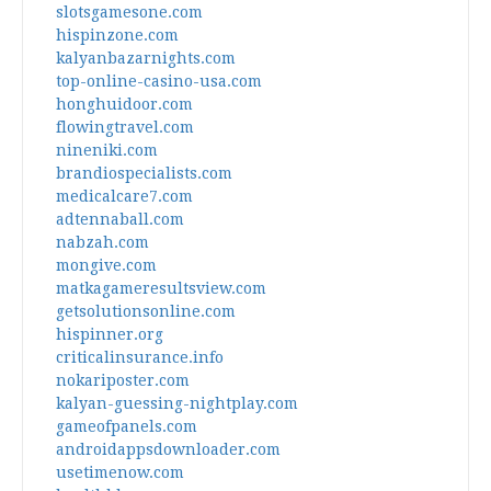
slotsgamesone.com
hispinzone.com
kalyanbazarnights.com
top-online-casino-usa.com
honghuidoor.com
flowingtravel.com
nineniki.com
brandiospecialists.com
medicalcare7.com
adtennaball.com
nabzah.com
mongive.com
matkagameresultsview.com
getsolutionsonline.com
hispinner.org
criticalinsurance.info
nokariposter.com
kalyan-guessing-nightplay.com
gameofpanels.com
androidappsdownloader.com
usetimenow.com