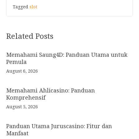
Tagged
slot
Post
Related Posts
navigation
Memahami Saung4D: Panduan Utama untuk
Pemula
August 6, 2026
Memahami Ahlicasino: Panduan
Komprehensif
August 5, 2026
Panduan Utama Juruscasino: Fitur dan
Manfaat