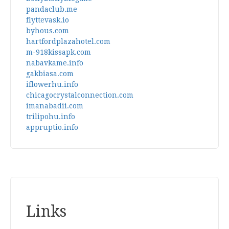
pandaclub.me
flyttevask.io
byhous.com
hartfordplazahotel.com
m-918kissapk.com
nabavkame.info
gakbiasa.com
iflowerhu.info
chicagocrystalconnection.com
imanabadii.com
trilipohu.info
appruptio.info
Links