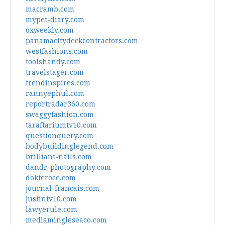
macramb.com
mypet-diary.com
oxweekly.com
panamacitydeckcontractors.com
westfashions.com
toolshandy.com
travelstager.com
trendinspires.com
rannyephul.com
reportradar360.com
swaggyfashion.com
taraftariumtv10.com
questionquery.com
bodybuildinglegend.com
brilliant-nails.com
dandr-photography.com
dokteroce.com
journal-francais.com
justintv10.com
lawyerule.com
mediamingleseaco.com