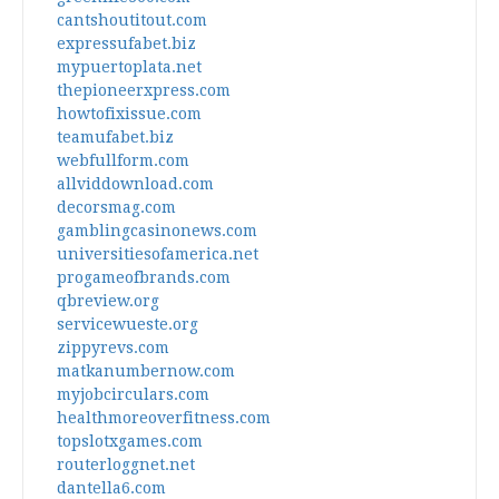
cantshoutitout.com
expressufabet.biz
mypuertoplata.net
thepioneerxpress.com
howtofixissue.com
teamufabet.biz
webfullform.com
allviddownload.com
decorsmag.com
gamblingcasinonews.com
universitiesofamerica.net
progameofbrands.com
qbreview.org
servicewueste.org
zippyrevs.com
matkanumbernow.com
myjobcirculars.com
healthmoreoverfitness.com
topslotxgames.com
routerloggnet.net
dantella6.com