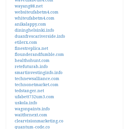
waveufabetm4.com
wayang88.net
websiteufabetm4.com
whiteufabetm4.com
anikalappy.com
dininghelsinki.info
duanfrescariverside.info
etilerx.com
finestreplica.net
flounderandfumble.com
healthohunt.com
retefuturah.info
smartinvestinginfo.info
technewsalliance.com
technonetmarket.com
tedstanger.net
ufabett732um3.com
uskola.info
wagonpaints.info
waitfornext.com
clearvisionmarketing.co
quantum-code.co