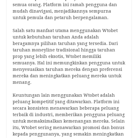
semua orang. Platform ini ramah pengguna dan
mudah dinavigasi, menjadikannya sempurna
untuk pemula dan petaruh berpengalaman.
Salah satu manfaat utama menggunakan Wtobet
untuk kebutuhan taruhan Anda adalah
beragamnya pilihan taruhan yang tersedia. Dari
taruhan moneyline tradisional hingga taruhan
prop yang lebih eksotis, Wtobet memiliki
semuanya. Hal ini memungkinkan pengguna untuk
menyesuaikan taruhan mereka dengan preferensi
mereka dan meningkatkan peluang mereka untuk
menang.
Keuntungan lain menggunakan Wtobet adalah
peluang kompetitif yang ditawarkan. Platform ini
secara konsisten menawarkan beberapa peluang
terbaik di industri, memberikan pengguna peluang
untuk memaksimalkan kemenangan mereka. Selain
itu, Wtobet sering menawarkan promosi dan bonus
kepada penggunanya, yang semakin meningkatkan