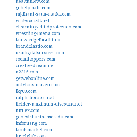
healthblow.com
gohelpmate.com
rajdhani-satta-matka.com
writerscraft.net
elearning-childprotection.com
wrestling4mena.com
knowledgeforall.info
brand2lastio.com
usadigitalservices.com
socialhoppers.com
creativedream.net
n2315.com
getwebonline.com
onlyfansheaven.com
lky08.com
ralph-fiennes.net
fielder-maximum-discount.net
fitfllex.com
genesisbusinesscredit.com
inforuang.com
kindsmarket.com
luvelylife.com