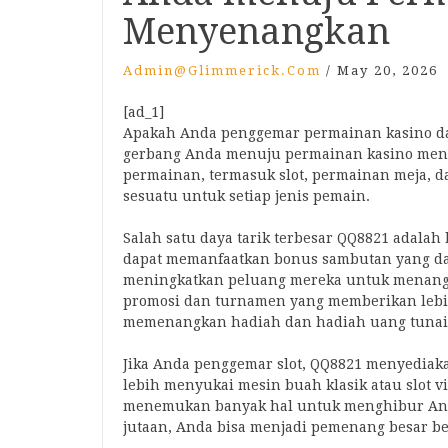
Menyenangkan
Admin@glimmerick.com
/
May 20, 2026
[ad_1]
Apakah Anda penggemar permainan kasino da
gerbang Anda menuju permainan kasino menar
permainan, termasuk slot, permainan meja, 
sesuatu untuk setiap jenis pemain.
Salah satu daya tarik terbesar QQ8821 adal
dapat memanfaatkan bonus sambutan yang da
meningkatkan peluang mereka untuk menang b
promosi dan turnamen yang memberikan lebi
memenangkan hadiah dan hadiah uang tunai
Jika Anda penggemar slot, QQ8821 menyediak
lebih menyukai mesin buah klasik atau slot 
menemukan banyak hal untuk menghibur Anda
jutaan, Anda bisa menjadi pemenang besar be