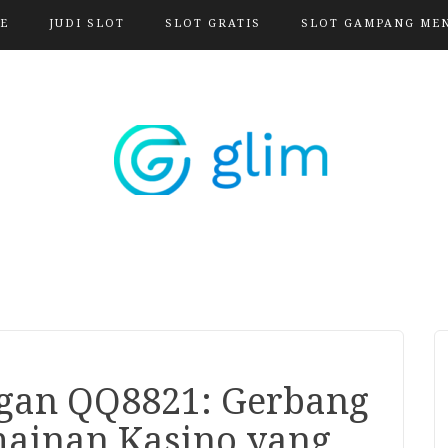
E
JUDI SLOT
SLOT GRATIS
SLOT GAMPANG ME
gan QQ8821: Gerbang
ainan Kasino yang