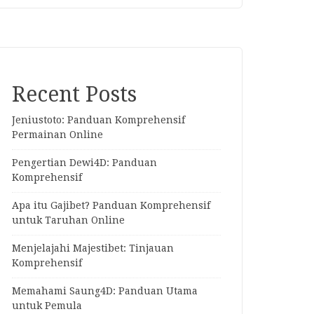
Recent Posts
Jeniustoto: Panduan Komprehensif
Permainan Online
Pengertian Dewi4D: Panduan
Komprehensif
Apa itu Gajibet? Panduan Komprehensif
untuk Taruhan Online
Menjelajahi Majestibet: Tinjauan
Komprehensif
Memahami Saung4D: Panduan Utama
untuk Pemula