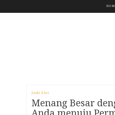
HOM
Judi Slot
Menang Besar den
Anda menuju Perm