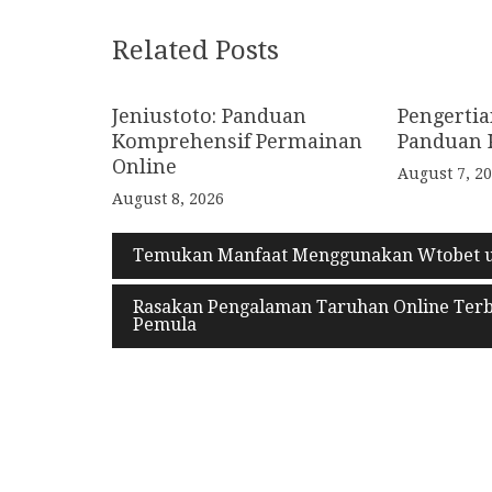
Post
Related Posts
navigation
Jeniustoto: Panduan
Pengerti
Komprehensif Permainan
Panduan 
Online
August 7, 2
August 8, 2026
Temukan Manfaat Menggunakan Wtobet u
Rasakan Pengalaman Taruhan Online Terb
Pemula