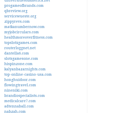
universitiesofamerica.net
progameofbrands.com
qbreview.org
servicewueste.org
zippyrevs.com
matkanumbernow.com
myjobcirculars.com
healthmoreoverfitness.com
topslotxgames.com
routerloggnet.net
dantella6.com
slotsgamesone.com
hispinzone.com
kalyanbazarnights.com
top-online-casino-usa.com
honghuidoor.com
flowingtravel.com
nineniki.com
brandiospecialists.com
medicalcare7.com
adtennaball.com
nabzah.com